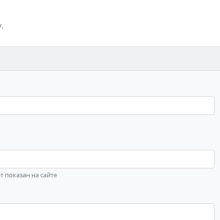
.
ет показан на сайте