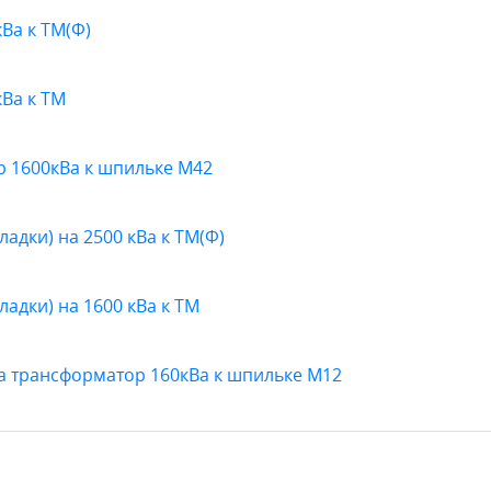
Ва к ТМ(Ф)
Ва к ТМ
 1600кВа к шпильке М42
адки) на 2500 кВа к ТМ(Ф)
адки) на 1600 кВа к ТМ
а трансформатор 160кВа к шпильке М12