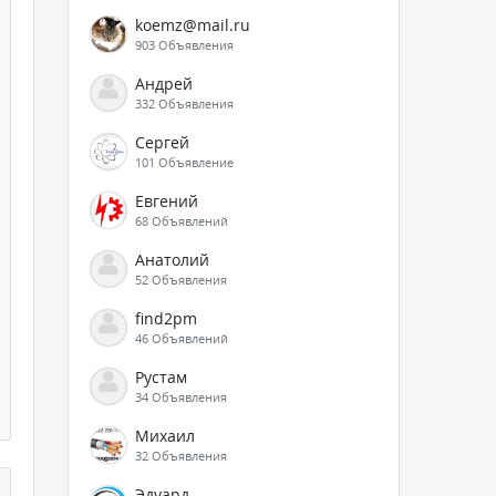
koemz@mail.ru
903 Объявления
Андрей
332 Объявления
Сергей
101 Объявление
Евгений
68 Объявлений
Анатолий
52 Объявления
find2pm
46 Объявлений
Рустам
34 Объявления
Михаил
32 Объявления
Эдуард