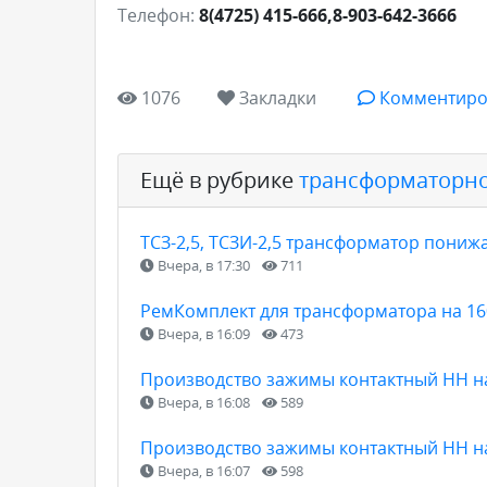
Телефон:
8(4725) 415-666,8-903-642-3666
1076
Закладки
Комментиро
Ещё в рубрике
трансформаторно
ТСЗ-2,5, ТСЗИ-2,5 трансформатор пони
Вчера, в 17:30
711
РемКомплект для трансформатора на 160
Вчера, в 16:09
473
Производство зажимы контактный НН н
Вчера, в 16:08
589
Производство зажимы контактный НН н
Вчера, в 16:07
598