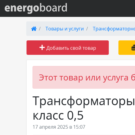
Вход на сайт
Товары и услуги
Трансформаторн
Поиск по сайту
Добавить свой товар
Публикации
Справка
Этот товар или услуга 
Книги
Трансформаторы 
Товары и услуги
класс 0,5
Добавить товар или услугу
17 апреля 2025 в 15:07