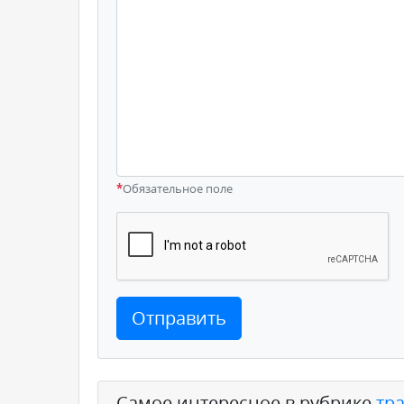
*
Обязательное поле
Отправить
Самое интересное в рубрике
тр