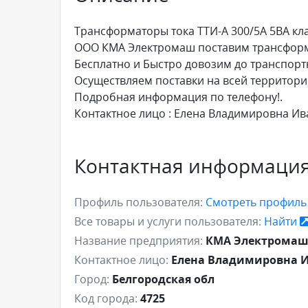
Трансформаторы тока ТТИ-А 300/5А 5ВА кла
ООО КМА Электромаш поставим трансформат
Бесплатно и Быстро довозим до транспор
Осуществляем поставки на всей территори
Подробная информация по телефону!.
Контактное лицо : Елена Владимировна И
Контактная информаци
Профиль пользователя:
Смотреть профил
Все товары и услуги пользователя:
Найти
Название предприятия:
КМА Электрома
Контактное лицо:
Елена Владимировна 
Город:
Белгородская обл
Код города:
4725