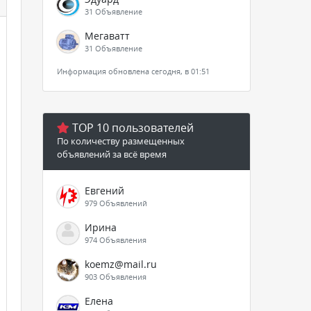
31 Объявление
Мегаватт
31 Объявление
Информация обновлена сегодня, в 01:51
TOP 10 пользователей
По количеству размещенных
объявлений за всё время
Евгений
979 Объявлений
Ирина
974 Объявления
koemz@mail.ru
903 Объявления
Елена