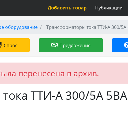
Добавить товар
Публикации
ое оборудование
Трансформаторы тока ТТИ-А 300/5А 5
Спрос
Предложение
была перенесена в архив.
тока ТТИ-А 300/5А 5ВА