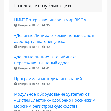
Последние публикации
НИИЭТ открывает двери в мир RISC-V
Вчера, в 18:50
36
«Деловые Линии» открыли новый офис в
аэропорту Благовещенска
Вчера, в 18:44
40
«Деловые Линии» в Челябинске
переезжают на новый адрес
Вчера, в 18:44
41
Программа и методика испытаний
Вчера, в 16:55
40
Модульное оборудование Systeme9 от
«Систэм Электрик» одобрено Российским
морским регистром судоходства