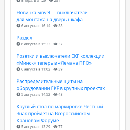
Вчера, в 01:29
281
Новинка Sinvel — выключатели
для монтажа на дверь шкафа
6 августа в 16:14
38
Раздел
6 августа в 15:23
37
Розетки и выключатели EKF коллекции
«Минск» теперь в «Лемана ПРО»
6 августа в 11:02
39
Распределительные щиты на
оборудовании EKF в крупных проектах
5 августа в 14:52
48
Круглый стол по маркировке Честный
Знак пройдет на Всероссийском
Крановом Форуме
5 августа в 13:29
77