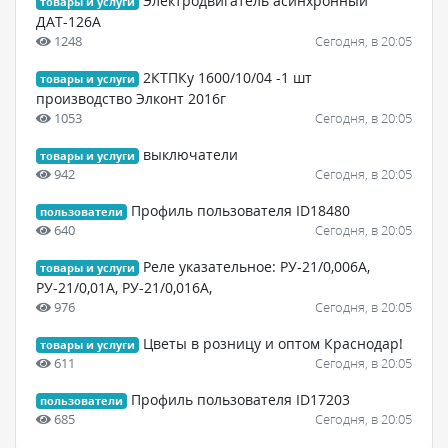
Электродвигатель асинхронный
товары и услуги
ДАТ-126А
1248
Сегодня, в 20:05
2КТПКу 1600/10/04 -1 шт
товары и услуги
производство Элконт 2016г
1053
Сегодня, в 20:05
выключатели
товары и услуги
942
Сегодня, в 20:05
Профиль пользователя ID18480
пользователи
640
Сегодня, в 20:05
Реле указательное: РУ-21/0,006А,
товары и услуги
РУ-21/0,01А, РУ-21/0,016А,
976
Сегодня, в 20:05
Цветы в розницу и оптом Краснодар!
товары и услуги
611
Сегодня, в 20:05
Профиль пользователя ID17203
пользователи
685
Сегодня, в 20:05