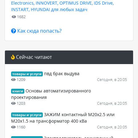
Electronics, INNOVERT, OPTIMUS DRIVE, IDS Drive,
INSTART, HYUNDAI для любых задач
1682
Как сюда попасть?
Сейчас читают
пвд брак выдува
товары и услуги
1209
Сегодня, в 20:05
Основы автоматизированного
книги
проектирования
1203
Сегодня, в 20:05
ЗАЖИМ контактный М20х2.5 или
товары и услуги
М20х1.5 на трансформатор 400 кВа
1160
Сегодня, в 20:05