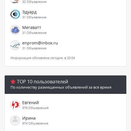
32 Объявления
Эдуард
31 Объявление
Мегаватт
31 Объявление
enprom@inbox.ru
31 Объявление
Информация обновлена сегодня, в 20:04
TOP 10 пользователей
По количеству размещенных объявлений за всё время
Евгений
979 Объявлений
Ирина
974 Объявления