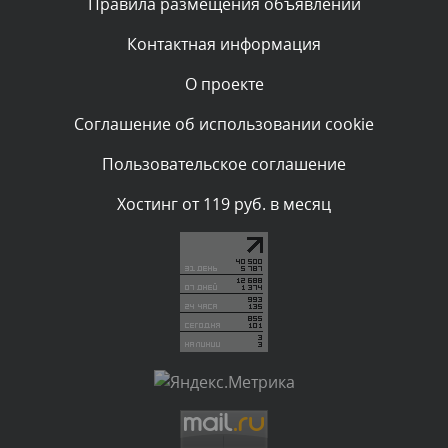
Правила размещения объявлений
администратором.
Сегодня, в 05:31
Контактная информация
О проекте
Комментарий проверяется
Текст комментария будет виден после проверки
Соглашение об использовании cookie
администратором.
Сегодня, в 04:44
Пользовательское соглашение
Комментарий проверяется
Хостинг от 119 руб. в месяц
Текст комментария будет виден после проверки
администратором.
Сегодня, в 04:43
Комментарий проверяется
Текст комментария будет виден после проверки
администратором.
Сегодня, в 03:34
Комментарий проверяется