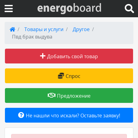
Вход на сайт
Товары и услуги
Другое
Пвд брак выдува
Поиск по сайту
Добавить свой товар
Публикации
Справка
Спрос
Книги
Предложение
Товары и услуги
Не нашли что искали? Оставьте заявку!
Добавить товар или услугу