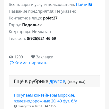
Все товары и услуги пользователя:
Найти
Название предприятия:
Не указано
Контактное лицо:
polet27
Город:
Подольск
Код города:
Не указан
Телефон:
8(926)621-46-69
1209
Закладки
Комментировать
Ещё в рубрике
другое
,
(покупка)
Покупаем контейнеры морские,
железнодорожные 20; 40 фут. б/у
3 августа в 16:01
1155