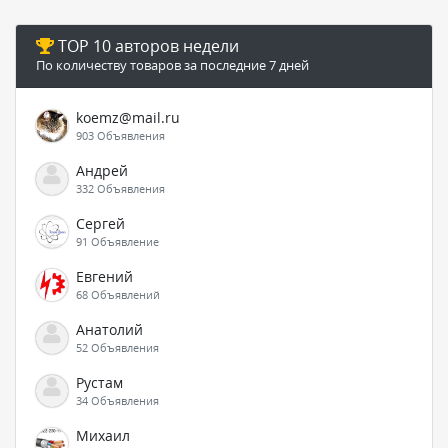
TOP 10 авторов недели
По количеству товаров за последние 7 дней
koemz@mail.ru
903 Объявления
Андрей
332 Объявления
Сергей
91 Объявление
Евгений
68 Объявлений
Анатолий
52 Объявления
Рустам
34 Объявления
Михаил