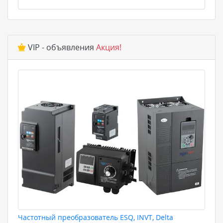
VIP - объявления
Акция!
Частотный преобразователь ESQ, INVT, Delta