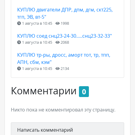
КУПЛЮ двигатели ДПР, дпм, дгм, скт225,
тгп, ЭВ, вт-5"
1 августа в 10:45
1998
КУПЛЮ соед снц23-24-30.....снц23-32-33"
1 августа в 10:45
2068
КУПЛЮ тр-ры, дросс, аморт тот, тр, тпп,
АПН, сбм, кэм"
1 августа в 10:45
2134
Комментарии
0
Никто пока не комментировал эту страницу.
Написать комментарий