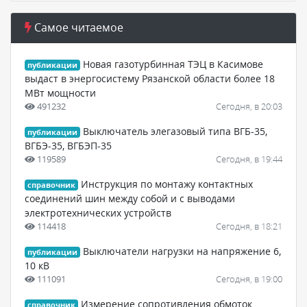
Самое читаемое
Новая газотурбинная ТЭЦ в Касимове
публикации
выдаст в энергосистему Рязанской области более 18
МВт мощности
491232
Сегодня, в 20:03
Выключатель элегазовый типа ВГБ-35,
публикации
ВГБЭ-35, ВГБЭП-35
119589
Сегодня, в 19:44
Инструкция по монтажу контактных
справочник
соединений шин между собой и с выводами
электротехнических устройств
114418
Сегодня, в 18:21
Выключатели нагрузки на напряжение 6,
публикации
10 кВ
111091
Сегодня, в 19:00
Измерение сопротивления обмоток
справочник