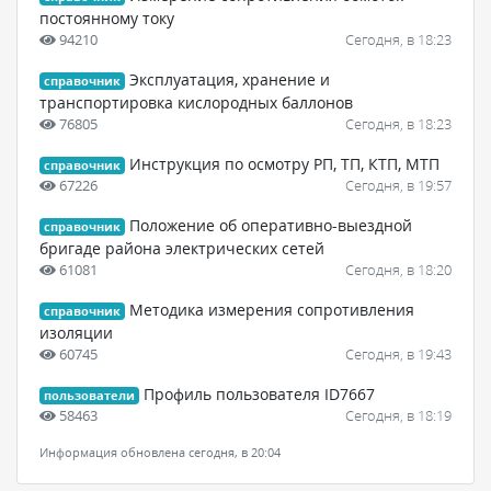
постоянному току
94210
Сегодня, в 18:23
Эксплуатация, хранение и
справочник
транспортировка кислородных баллонов
76805
Сегодня, в 18:23
Инструкция по осмотру РП, ТП, КТП, МТП
справочник
67226
Сегодня, в 19:57
Положение об оперативно-выездной
справочник
бригаде района электрических сетей
61081
Сегодня, в 18:20
Методика измерения сопротивления
справочник
изоляции
60745
Сегодня, в 19:43
Профиль пользователя ID7667
пользователи
58463
Сегодня, в 18:19
Информация обновлена сегодня, в 20:04