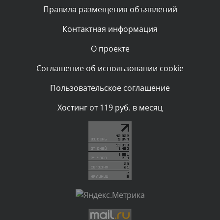
Текст комментария будет виден после проверки
Правила размещения объявлений
администратором.
Вчера, в 13:02
Контактная информация
О проекте
Комментарий проверяется
Текст комментария будет виден после проверки
Соглашение об использовании cookie
администратором.
Вчера, в 10:02
Пользовательское соглашение
Комментарий проверяется
Хостинг от 119 руб. в месяц
Текст комментария будет виден после проверки
администратором.
Вчера, в 07:59
Комментарий проверяется
Текст комментария будет виден после проверки
администратором.
Вчера, в 07:45