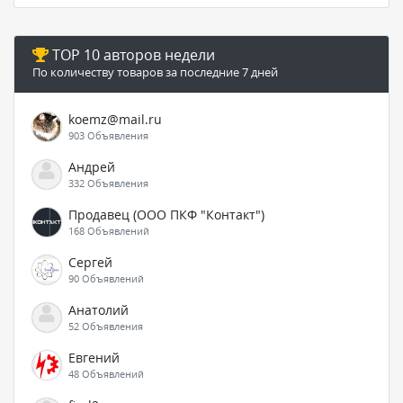
TOP 10 авторов недели
По количеству товаров за последние 7 дней
koemz@mail.ru
903 Объявления
Андрей
332 Объявления
Продавец (ООО ПКФ "Контакт")
168 Объявлений
Сергей
90 Объявлений
Анатолий
52 Объявления
Евгений
48 Объявлений