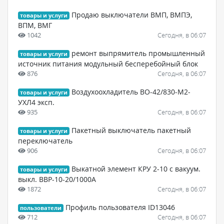
Продаю выключатели ВМП, ВМПЭ,
товары и услуги
ВПМ, ВМГ
1042
Сегодня, в 06:07
ремонт выпрямитель промышленный
товары и услуги
источник питания модульный бесперебойный блок
876
Сегодня, в 06:07
Воздухоохладитель ВО-42/830-М2-
товары и услуги
УХЛ4 эксп.
935
Сегодня, в 06:07
Пакетный выключатель пакетный
товары и услуги
переключатель
906
Сегодня, в 06:07
Выкатной элемент КРУ 2-10 с вакуум.
товары и услуги
выкл. ВВР-10-20/1000А
1872
Сегодня, в 06:07
Профиль пользователя ID13046
пользователи
712
Сегодня, в 06:07