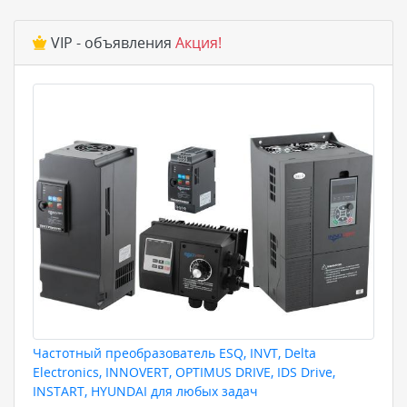
VIP - объявления
Акция!
Частотный преобразователь ESQ, INVT, Delta
Electronics, INNOVERT, OPTIMUS DRIVE, IDS Drive,
INSTART, HYUNDAI для любых задач