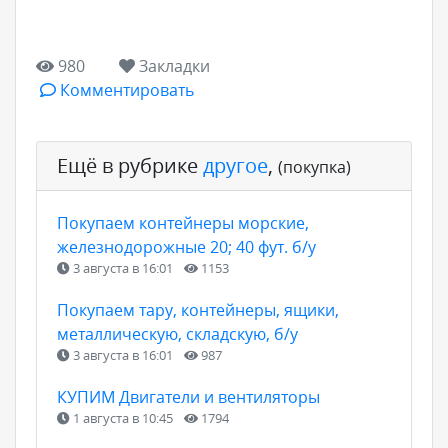
980
Закладки
Комментировать
Ещё в рубрике
другое
,
(покупка)
Покупаем контейнеры морские,
железнодорожные 20; 40 фут. б/у
3 августа в 16:01
1153
Покупаем тару, контейнеры, ящики,
металлическую, складскую, б/у
3 августа в 16:01
987
КУПИМ Двигатели и вентиляторы
1 августа в 10:45
1794