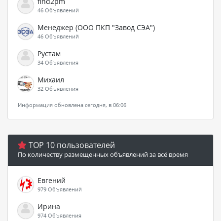
find2pm
46 Объявлений
Менеджер (ООО ПКП "Завод СЭА")
46 Объявлений
Рустам
34 Объявления
Михаил
32 Объявления
Информация обновлена сегодня, в 06:06
TOP 10 пользователей
По количеству размещенных объявлений за всё время
Евгений
979 Объявлений
Ирина
974 Объявления