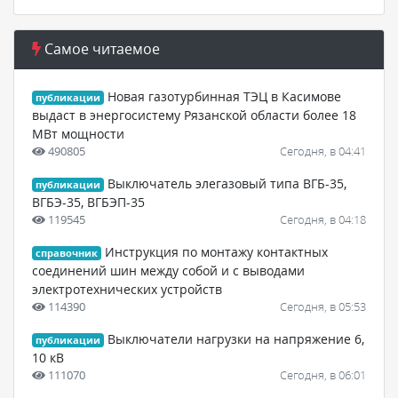
Самое читаемое
Новая газотурбинная ТЭЦ в Касимове
публикации
выдаст в энергосистему Рязанской области более 18
МВт мощности
490805
Сегодня, в 04:41
Выключатель элегазовый типа ВГБ-35,
публикации
ВГБЭ-35, ВГБЭП-35
119545
Сегодня, в 04:18
Инструкция по монтажу контактных
справочник
соединений шин между собой и с выводами
электротехнических устройств
114390
Сегодня, в 05:53
Выключатели нагрузки на напряжение 6,
публикации
10 кВ
111070
Сегодня, в 06:01