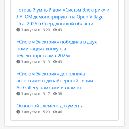
Готовый умный дом «Систэм Электрик» и
ЛАГОМ демонстрируют на Open Village
Ural 2026 в Свердловской области
3 августа в 19:20
49
«Систэм Электрик» победила в двух
номинациях конкурса
«Электрореклама‑2026»
3 августа в 19:19
49
«Систэм Электрик» дополнила
ассортимент дизайнерской серии
ArtGallery рамками из камня
3 августа в 19:17
38
Основной элемент документа
3 августа в 15:29
46