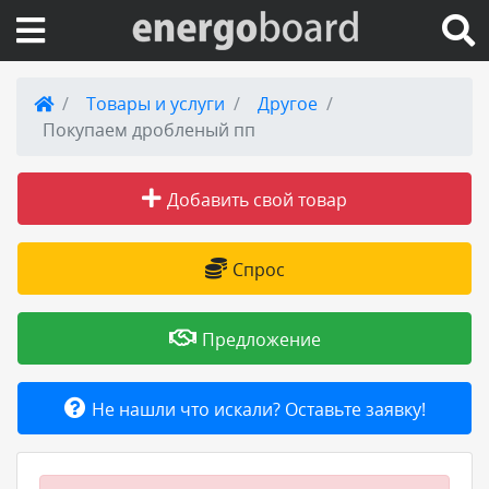
Вход на сайт
Товары и услуги
Другое
Покупаем дробленый пп
Поиск по сайту
Добавить свой товар
Публикации
Справка
Спрос
Книги
Предложение
Товары и услуги
Не нашли что искали? Оставьте заявку!
Добавить товар или услугу