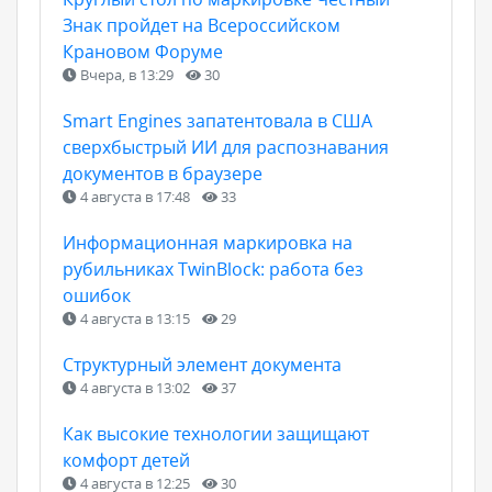
Знак пройдет на Всероссийском
Крановом Форуме
Вчера, в 13:29
30
Smart Engines запатентовала в США
сверхбыстрый ИИ для распознавания
документов в браузере
4 августа в 17:48
33
Информационная маркировка на
рубильниках TwinBlock: работа без
ошибок
4 августа в 13:15
29
Структурный элемент документа
4 августа в 13:02
37
Как высокие технологии защищают
комфорт детей
4 августа в 12:25
30