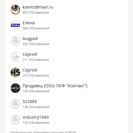
koemz@mail.ru
903 Объявления
Елена
388 Объявлений
Андрей
332 Объявления
Сергей
271 Объявление
Сергей
233 Объявления
Продавец (ООО ПКФ "Контакт")
168 Объявлений
522889
136 Объявлений
industry1949
133 Объявления
Информация обновлена сегодня, в 06:06