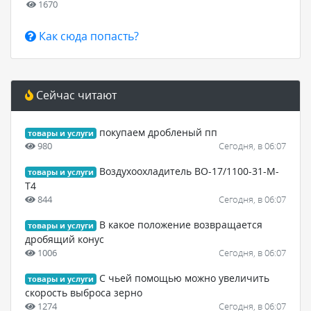
1670
Как сюда попасть?
Сейчас читают
покупаем дробленый пп
товары и услуги
980
Сегодня, в 06:07
Воздухоохладитель ВО-17/1100-31-М-
товары и услуги
Т4
844
Сегодня, в 06:07
В какое положение возвращается
товары и услуги
дробящий конус
1006
Сегодня, в 06:07
С чьей помощью можно увеличить
товары и услуги
скорость выброса зерно
1274
Сегодня, в 06:07