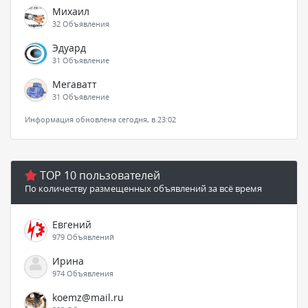
Михаил
32 Объявления
Эдуард
31 Объявление
Мегаватт
31 Объявление
Информация обновлена сегодня, в 23:02
TOP 10 пользователей
По количеству размещенных объявлений за всё время
Евгений
979 Объявлений
Ирина
974 Объявления
koemz@mail.ru