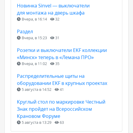
Новинка Sinvel — выключатели
для монтажа на дверь шкафа
Вчера, в 16:14
32
Раздел
Вчера, в 15:23
31
Розетки и выключатели EKF коллекции
«Минск» теперь в «Лемана ПРО»
Вчера, в 11:02
35
Распределительные щиты на
оборудовании EKF в крупных проектах
5 августа в 14:52
41
Круглый стол по маркировке Честный
Знак пройдет на Всероссийском
Крановом Форуме
5 августа в 13:29
63