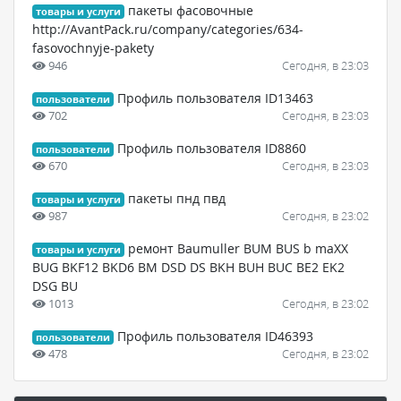
пакеты фасовочные
товары и услуги
http://AvantPack.ru/company/categories/634-
fasovochnyje-pakety
946
Сегодня, в 23:03
Профиль пользователя ID13463
пользователи
702
Сегодня, в 23:03
Профиль пользователя ID8860
пользователи
670
Сегодня, в 23:03
пакеты пнд пвд
товары и услуги
987
Сегодня, в 23:02
ремонт Baumuller BUM BUS b maXX
товары и услуги
BUG BKF12 BKD6 BM DSD DS BKH BUH BUC BE2 EK2
DSG BU
1013
Сегодня, в 23:02
Профиль пользователя ID46393
пользователи
478
Сегодня, в 23:02