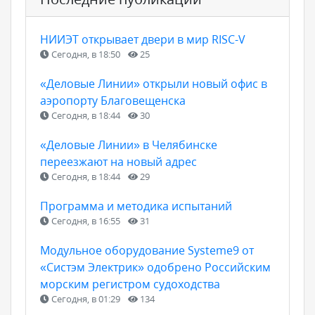
НИИЭТ открывает двери в мир RISC-V
Сегодня, в 18:50
25
«Деловые Линии» открыли новый офис в
аэропорту Благовещенска
Сегодня, в 18:44
30
«Деловые Линии» в Челябинске
переезжают на новый адрес
Сегодня, в 18:44
29
Программа и методика испытаний
Сегодня, в 16:55
31
Модульное оборудование Systeme9 от
«Систэм Электрик» одобрено Российским
морским регистром судоходства
Сегодня, в 01:29
134