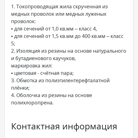
1. Токопроводящая жила скрученная из
медных проволок или медных луженых
проволок:
• для сечений от 1,0 кв.мм – класс 4,
• для сечений от 1,5 кв.мм до 400 кв.мм – класс
5;
2. Изоляция из резины на основе натурального
и бутадиенового каучуков,
маркировка жил:
• цветовая - счётная пара;
3. Обмотка из полиэтилентерефталатной
плёнки;
4. Оболочка из резины на основе
полихлоропрена.
Контактная информация