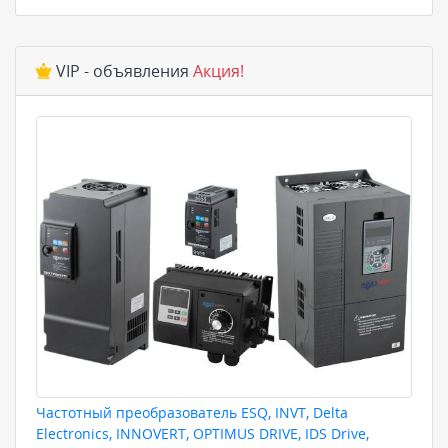
VIP - объявления
Акция!
Частотный преобразователь ESQ, INVT, Delta
Electronics, INNOVERT, OPTIMUS DRIVE, IDS Drive,