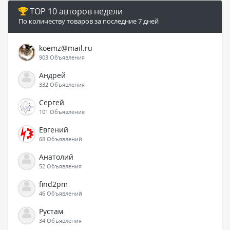
TOP 10 авторов недели
По количеству товаров за последние 7 дней
koemz@mail.ru
903 Объявления
Андрей
332 Объявления
Сергей
101 Объявление
Евгений
68 Объявлений
Анатолий
52 Объявления
find2pm
46 Объявлений
Рустам
34 Объявления