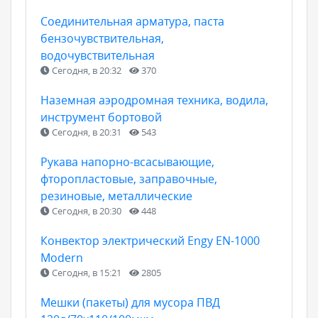
Соединительная арматура, паста
бензочувствительная,
водочувствительная
Сегодня, в 20:32
370
Наземная аэродромная техника, водила,
инструмент бортовой
Сегодня, в 20:31
543
Рукава напорно-всасывающие,
фторопластовые, заправочные,
резиновые, металлические
Сегодня, в 20:30
448
Конвектор электрический Engy EN-1000
Modern
Сегодня, в 15:21
2805
Мешки (пакеты) для мусора ПВД