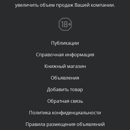
увеличить объем продаж Вашей компании.
Комментарий проверяется
Текст комментария будет виден после проверки
администратором.
Сегодня, в 11:26
Публикации
Комментарий проверяется
Текст комментария будет виден после проверки
Справочная информация
администратором.
Сегодня, в 11:20
Книжный магазин
Объявления
Комментарий проверяется
Текст комментария будет виден после проверки
Добавить товар
администратором.
Сегодня, в 08:48
Обратная связь
Политика конфиденциальности
Комментарий проверяется
Текст комментария будет виден после проверки
Правила размещения объявлений
администратором.