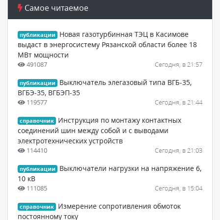
Самое читаемое
Новая газотурбинная ТЭЦ в Касимове
публикации
выдаст в энергосистему Рязанской области более 18
МВт мощности
491087
Сегодня, в 21:57
Выключатель элегазовый типа ВГБ-35,
публикации
ВГБЭ-35, ВГБЭП-35
119577
Сегодня, в 21:44
Инструкция по монтажу контактных
справочник
соединений шин между собой и с выводами
электротехнических устройств
114410
Сегодня, в 21:03
Выключатели нагрузки на напряжение 6,
публикации
10 кВ
111085
Сегодня, в 15:04
Измерение сопротивления обмоток
справочник
постоянному току