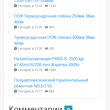
120л/70х110/100мкм
Сегодня, в 15:20
1233
ПОФ Термоусадочная плёнка 250мм 38мк
460м
Сегодня, в 15:20
305
Термоусадочная ПОФ пленка 300мм 38мк
460м
Сегодня, в 15:20
335
Паллетоупаковщик PRIDE В- 2000 kg/
ø1.65m/ h2700 mm (Каретка 300%)
Сегодня, в 15:18
1690
Полуавтоматический горизонтальный
обмотчик NELEO 50
Сегодня, в 15:17
663
Комментарии
0