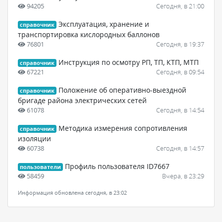
94205
Сегодня, в 21:00
Эксплуатация, хранение и
справочник
транспортировка кислородных баллонов
76801
Сегодня, в 19:37
Инструкция по осмотру РП, ТП, КТП, МТП
справочник
67221
Сегодня, в 09:54
Положение об оперативно-выездной
справочник
бригаде района электрических сетей
61078
Сегодня, в 14:54
Методика измерения сопротивления
справочник
изоляции
60738
Сегодня, в 14:57
Профиль пользователя ID7667
пользователи
58459
Вчера, в 23:29
Информация обновлена сегодня, в 23:02