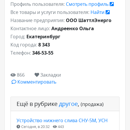
Профиль пользователя:
Смотреть профиль
Все товары и услуги пользователя:
Найти
Название предприятия:
ООО ШаттлЭнерго
Контактное лицо:
Андреенко Ольга
Город:
Екатеринбург
Код города:
8 343
Телефон:
346-53-55
866
Закладки
Комментировать
Ещё в рубрике
другое
,
(продажа)
Устройство нижнего слива СНУ-5М, УСН
Сегодня, в 20:32
443