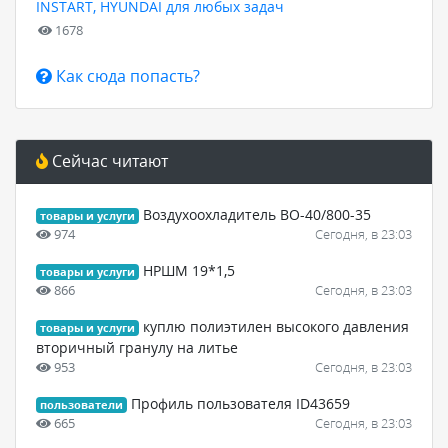
INSTART, HYUNDAI для любых задач
1678
Как сюда попасть?
Сейчас читают
Воздухоохладитель ВО-40/800-35
товары и услуги
974
Сегодня, в 23:03
НРШМ 19*1,5
товары и услуги
866
Сегодня, в 23:03
куплю полиэтилен высокого давления
товары и услуги
вторичный гранулу на литье
953
Сегодня, в 23:03
Профиль пользователя ID43659
пользователи
665
Сегодня, в 23:03