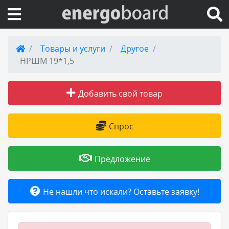
Вход на сайт
Товары и услуги
Другое
НРШМ 19*1,5
Поиск по сайту
Добавить свой товар
Публикации
Справка
Спрос
Книги
Предложение
Товары и услуги
Не нашли что искали? Оставьте заявку!
Добавить товар или услугу