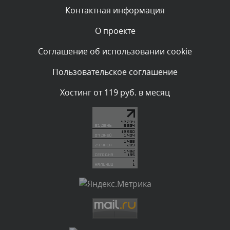
Сегодня, в 08:46
Контактная информация
О проекте
Комментарий проверяется
Текст комментария будет виден после проверки
Соглашение об использовании cookie
администратором.
Сегодня, в 06:42
Пользовательское соглашение
Комментарий проверяется
Хостинг от 119 руб. в месяц
Текст комментария будет виден после проверки
администратором.
Сегодня, в 06:35
Комментарий проверяется
Текст комментария будет виден после проверки
администратором.
Сегодня, в 05:57
Комментарий проверяется
Текст комментария будет виден после проверки