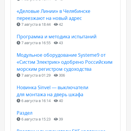
«Деловые Линии» в Челябинске
переезжают на новый адрес
7 августа в 18:44
42
Программа и методика испытаний
7 августа в 16:55
43
Модульное оборудование Systeme9 от
«Систэм Электрик» одобрено Российским
морским регистром судоходства
7 августа в 01:29
306
Новинка Sinvel — выключатели
для монтажа на дверь шкафа
6 августа в 16:14
40
Раздел
6 августа в 15:23
39