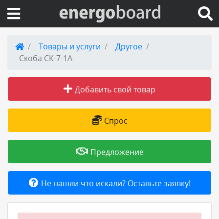
Вход на сайт
Товары и услуги
Другое
Скоба СК-7-1А
Поиск по сайту
Добавить свой товар
Публикации
Справка
Спрос
Книги
Предложение
Товары и услуги
Не нашли что искали? Оставьте заявку!
Добавить товар или услугу