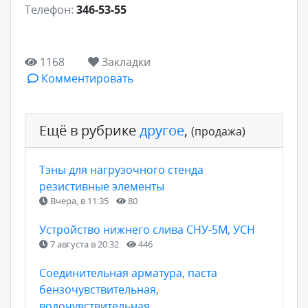
Телефон:
346-53-55
1168
Закладки
Комментировать
Ещё в рубрике
другое
,
(продажа)
Тэны для нагрузочного стенда
резистивные элементы
Вчера, в 11:35
80
Устройство нижнего слива СНУ-5М, УСН
7 августа в 20:32
446
Соединительная арматура, паста
бензочувствительная,
водочувствительная