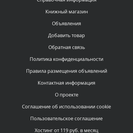
администратором.
Вчера, в 12:19
Книжный магазин
Объявления
Комментарий проверяется
Текст комментария будет виден после проверки
Добавить товар
администратором.
Вчера, в 11:01
Обратная связь
Политика конфиденциальности
Комментарий проверяется
Текст комментария будет виден после проверки
Правила размещения объявлений
администратором.
Вчера, в 09:03
Контактная информация
О проекте
Комментарий проверяется
Текст комментария будет виден после проверки
Соглашение об использовании cookie
администратором.
Вчера, в 07:26
Пользовательское соглашение
Комментарий проверяется
Хостинг от 119 руб. в месяц