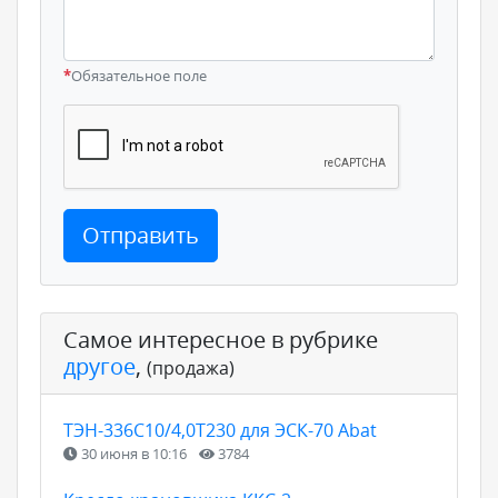
*
Обязательное поле
Отправить
Самое интересное в рубрике
другое
,
(продажа)
ТЭН-336С10/4,0Т230 для ЭСК-70 Abat
30 июня в 10:16
3784