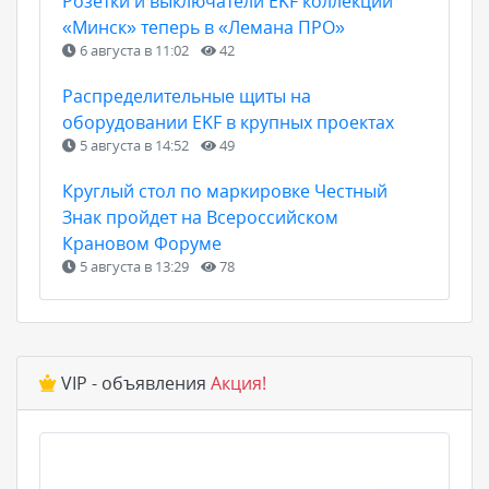
Розетки и выключатели EKF коллекции
«Минск» теперь в «Лемана ПРО»
6 августа в 11:02
42
Распределительные щиты на
оборудовании EKF в крупных проектах
5 августа в 14:52
49
Круглый стол по маркировке Честный
Знак пройдет на Всероссийском
Крановом Форуме
5 августа в 13:29
78
VIP - объявления
Акция!