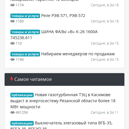
1174
Сегодня, в 04:16
Реле РЭВ-571, РЭВ-572
товары и услуги
1160
Сегодня, в 04:16
ШИНА ФАЗЫ «В» К-26 1600А
товары и услуги
745236.611
110
Сегодня, в 04:15
Набираем менеджеров по продажам
товары и услуги
1194
Сегодня, в 04:15
Самое читаемое
Новая газотурбинная ТЭЦ в Касимове
публикации
выдаст в энергосистему Рязанской области более 18
МВт мощности
491259
Сегодня, в 04:11
Выключатель элегазовый типа ВГБ-35,
публикации
ВГБЭ-35, ВГБЭП-35