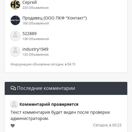
Сергей
233 Объявления
Продавец (ООО ПКФ "Контакт")
168 Объявлений
522889
136 Объявлений
industry1949
133 Объявления
Информация обновлена сегодня, в 04:15
Последние комментарии
Комментарий проверяется
Текст комментария будет виден после проверки
администратором.
Сегодня, в 00:23