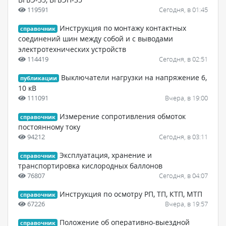
119591
Сегодня, в 01:45
Инструкция по монтажу контактных
справочник
соединений шин между собой и с выводами
электротехнических устройств
114419
Сегодня, в 02:51
Выключатели нагрузки на напряжение 6,
публикации
10 кВ
111091
Вчера, в 19:00
Измерение сопротивления обмоток
справочник
постоянному току
94212
Сегодня, в 03:11
Эксплуатация, хранение и
справочник
транспортировка кислородных баллонов
76807
Сегодня, в 04:07
Инструкция по осмотру РП, ТП, КТП, МТП
справочник
67226
Вчера, в 19:57
Положение об оперативно-выездной
справочник