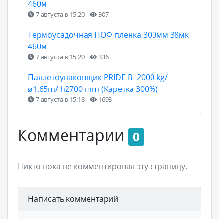
460м
7 августа в 15:20
307
Термоусадочная ПОФ пленка 300мм 38мк
460м
7 августа в 15:20
336
Паллетоупаковщик PRIDE В- 2000 kg/
ø1.65m/ h2700 mm (Каретка 300%)
7 августа в 15:18
1693
Комментарии
0
Никто пока не комментировал эту страницу.
Написать комментарий