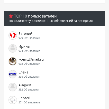
TOP 10 пользователей
По количеству размещенных объявлений за всё время
Евгений
979 Объявлений
Ирина
974 Объявления
koemz@mail.ru
903 Объявления
Елена
398 Объявлений
Андрей
332 Объявления
Сергей
271 Объявление