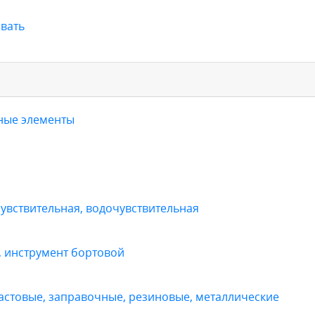
вать
вные элементы
увствительная, водочувствительная
, инструмент бортовой
стовые, заправочные, резиновые, металлические