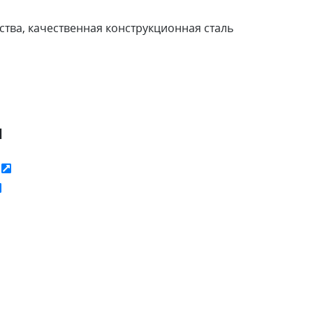
ства, качественная конструкционная сталь
я
ь