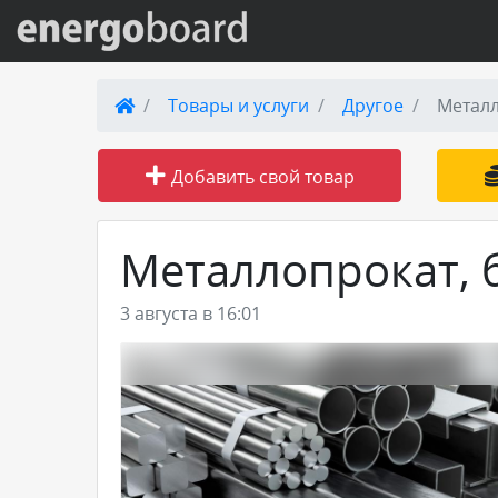
Вход на сайт
Товары и услуги
Другое
Металл
Поиск по сайту
Добавить свой товар
Публикации
Металлопрокат, б
Справка
3 августа в 16:01
Книги
Товары и услуги
Добавить товар или услугу