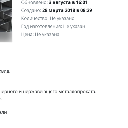
Обновлено:
3 августа в 16:01
Создано:
28 марта 2018 в 08:29
Количество:
Не указано
Год изготовления:
Не указан
Цена:
Не указана
квид.
 чёрного и нержавеющего металлопроката.
ь
али