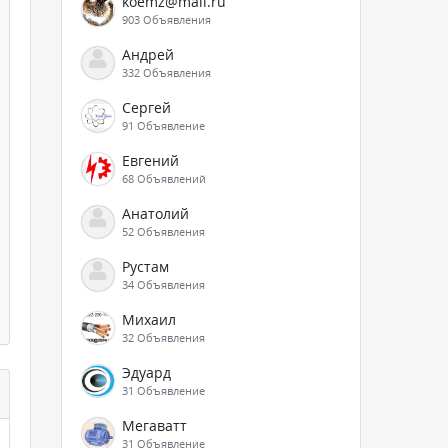
koemz@mail.ru
903 Объявления
Андрей
332 Объявления
Сергей
91 Объявление
Евгений
68 Объявлений
Анатолий
52 Объявления
Рустам
34 Объявления
Михаил
32 Объявления
Эдуард
31 Объявление
Мегаватт
31 Объявление