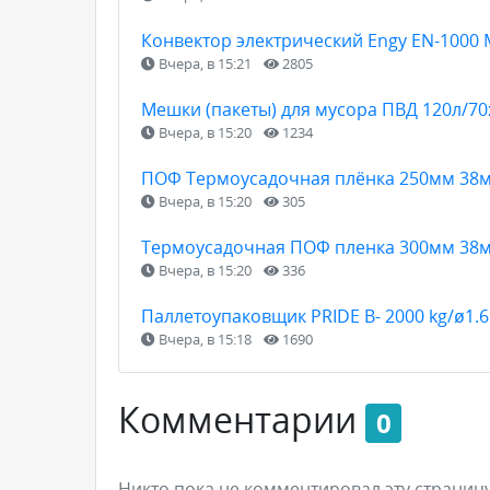
Конвектор электрический Engy EN-1000
Вчера, в 15:21
2805
Мешки (пакеты) для мусора ПВД 120л/7
Вчера, в 15:20
1234
ПОФ Термоусадочная плёнка 250мм 38м
Вчера, в 15:20
305
Термоусадочная ПОФ пленка 300мм 38м
Вчера, в 15:20
336
Паллетоупаковщик PRIDE В- 2000 kg/ø1.
Вчера, в 15:18
1690
Комментарии
0
Никто пока не комментировал эту страницу