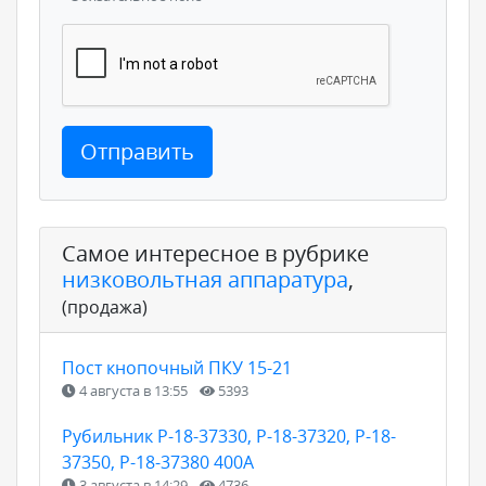
Отправить
Самое интересное в рубрике
низковольтная аппаратура
,
(продажа)
Пост кнопочный ПКУ 15-21
4 августа в 13:55
5393
Рубильник Р-18-37330, Р-18-37320, Р-18-
37350, Р-18-37380 400А
3 августа в 14:29
4736