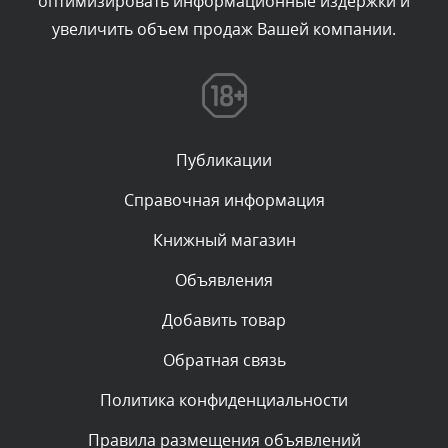
оптимизировать информационные издержки и
увеличить объем продаж Вашей компании.
Комментарий проверяется
Текст комментария будет виден после проверки
администратором.
Вчера, в 16:49
Публикации
Комментарий проверяется
Текст комментария будет виден после проверки
Справочная информация
администратором.
Вчера, в 15:09
Книжный магазин
Объявления
Комментарий проверяется
Текст комментария будет виден после проверки
Добавить товар
администратором.
Вчера, в 11:55
Обратная связь
Политика конфиденциальности
Комментарий проверяется
Текст комментария будет виден после проверки
Правила размещения объявлений