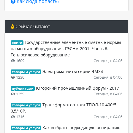
Как сюда попасть?
Сейчас читают
Государственные элементные сметные нормы
книги
на монтаж оборудования. ГЭСНм-2001. Часть 6.
Теплосиловое оборудование
1609
Сегодня, в 04:06
Электромагниты серии ЭМ34
товары и услуги
1230
Сегодня, в 04:06
Югорский промышленный форум - 2017
публикации
1259
Сегодня, в 04:06
Трансформатор тока ТПОЛ-10 400/5
товары и услуги
0,5/10Р.
1316
Сегодня, в 04:06
Как выбрать подходящую аспирацию
товары и услуги