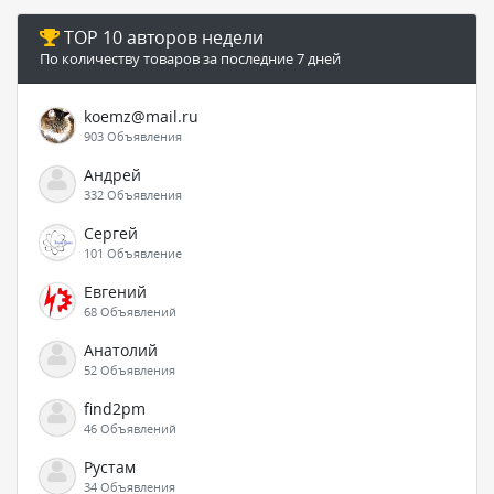
TOP 10 авторов недели
По количеству товаров за последние 7 дней
koemz@mail.ru
903 Объявления
Андрей
332 Объявления
Сергей
101 Объявление
Евгений
68 Объявлений
Анатолий
52 Объявления
find2pm
46 Объявлений
Рустам
34 Объявления