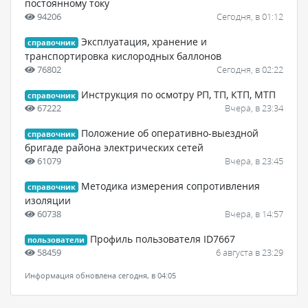
постоянному току
94206
Сегодня, в 01:12
Эксплуатация, хранение и
справочник
транспортировка кислородных баллонов
76802
Сегодня, в 02:22
Инструкция по осмотру РП, ТП, КТП, МТП
справочник
67222
Вчера, в 23:34
Положение об оперативно-выездной
справочник
бригаде района электрических сетей
61079
Вчера, в 23:45
Методика измерения сопротивления
справочник
изоляции
60738
Вчера, в 14:57
Профиль пользователя ID7667
пользователи
58459
6 августа в 23:29
Информация обновлена сегодня, в 04:05