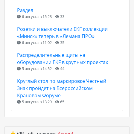
Раздел
6 августа в 15:23
33
Розетки и выключатели EKF коллекции
«Минск» теперь в «Лемана ПРО»
6 августа в 11:02
35
Распределительные щиты на
оборудовании EKF в крупных проектах
5 августа в 14:52
44
Круглый стол по маркировке Честный
Знак пройдет на Всероссийском
Крановом Форуме
5 августа в 13:29
65
VIP - объявления
Акция!