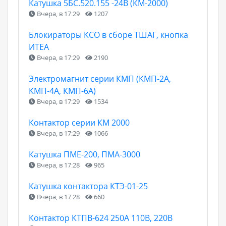
Катушка 5БС.520.155 -24В (КМ-2000)
Вчера, в 17:29
1207
Блокираторы КСО в сборе ТШАГ, кнопка
ИТЕА
Вчера, в 17:29
2190
Электромагнит серии КМП (КМП-2А,
КМП-4А, КМП-6А)
Вчера, в 17:29
1534
Контактор серии КМ 2000
Вчера, в 17:29
1066
Катушка ПМЕ-200, ПМА-3000
Вчера, в 17:28
965
Катушка контактора КТЭ-01-25
Вчера, в 17:28
660
Контактор КТПВ-624 250А 110В, 220В