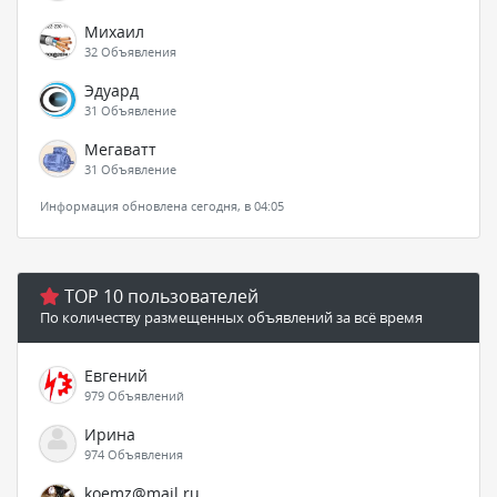
Михаил
32 Объявления
Эдуард
31 Объявление
Мегаватт
31 Объявление
Информация обновлена сегодня, в 04:05
TOP 10 пользователей
По количеству размещенных объявлений за всё время
Евгений
979 Объявлений
Ирина
974 Объявления
koemz@mail.ru