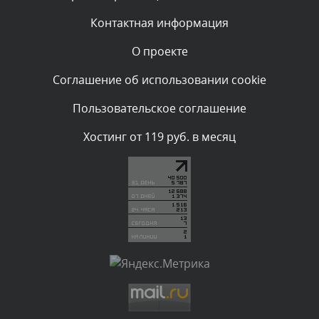
администратором.
Вчера, в 11:47
Контактная информация
О проекте
Комментарий проверяется
Текст комментария будет виден после проверки
Соглашение об использовании cookie
администратором.
Вчера, в 11:26
Пользовательское соглашение
Комментарий проверяется
Хостинг от 119 руб. в месяц
Текст комментария будет виден после проверки
администратором.
Вчера, в 11:20
Комментарий проверяется
Текст комментария будет виден после проверки
администратором.
Вчера, в 08:48
Комментарий проверяется