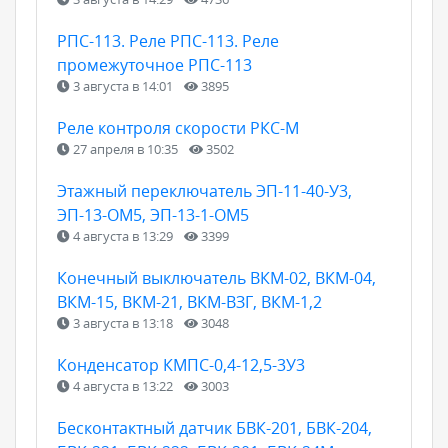
РПС-113. Реле РПС-113. Реле
промежуточное РПС-113
3 августа в 14:01
3895
Реле контроля скорости РКС-М
27 апреля в 10:35
3502
Этажный переключатель ЭП-11-40-У3,
ЭП-13-ОМ5, ЭП-13-1-ОМ5
4 августа в 13:29
3399
Конечный выключатель ВКМ-02, ВКМ-04,
ВКМ-15, ВКМ-21, ВКМ-ВЗГ, ВКМ-1,2
3 августа в 13:18
3048
Конденсатор КМПС-0,4-12,5-3У3
4 августа в 13:22
3003
Бесконтактный датчик БВК-201, БВК-204,