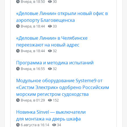
Вчера, в 18:50
30
«Деловые Линии» открыли новый офис в
аэропорту Благовещенска
Вчера, в 18:44
33
«Деловые Линии» в Челябинске
переезжают на новый адрес
Вчера, в 18:44
32
Программа и методика испытаний
Вчера, в 16:55
32
Модульное оборудование Systeme9 от
«Систэм Электрик» одобрено Российским
морским регистром судоходства
Вчера, в 01:29
152
Новинка Sinvel — выключатели
для монтажа на дверь шкафа
6 августа в 16:14
34