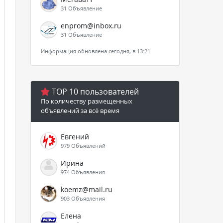
31 Объявление
enprom@inbox.ru
31 Объявление
Информация обновлена сегодня, в 13:21
TOP 10 пользователей
По количеству размещенных
объявлений за всё время
Евгений
979 Объявлений
Ирина
974 Объявления
koemz@mail.ru
903 Объявления
Елена