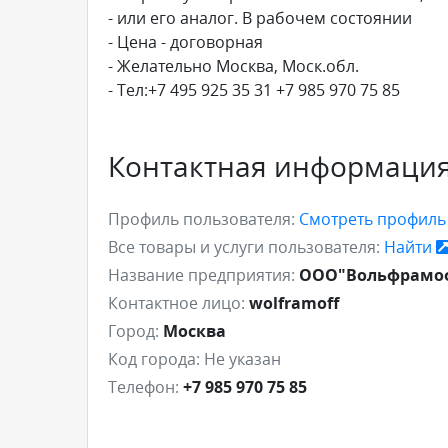
- или его аналог. В рабочем состоянии
- Цена - договорная
- Желательно Москва, Моск.обл.
- Тел:+7 495 925 35 31 +7 985 970 75 85
Контактная информаци
Профиль пользователя:
Смотреть профил
Все товары и услуги пользователя:
Найти
Название предприятия:
ООО"Вольфрамо
Контактное лицо:
wolframoff
Город:
Москва
Код города:
Не указан
Телефон:
+7 985 970 75 85