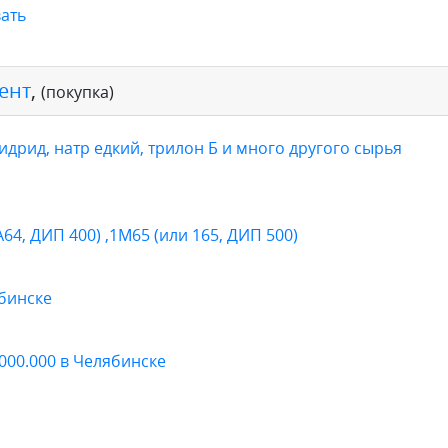
ать
ент
,
(покупка)
дрид, натр едкий, трилон Б и много другого сырья
4, ДИП 400) ,1М65 (или 165, ДИП 500)
бинске
000.000 в Челябинске