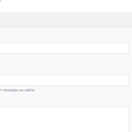
.
ет показан на сайте