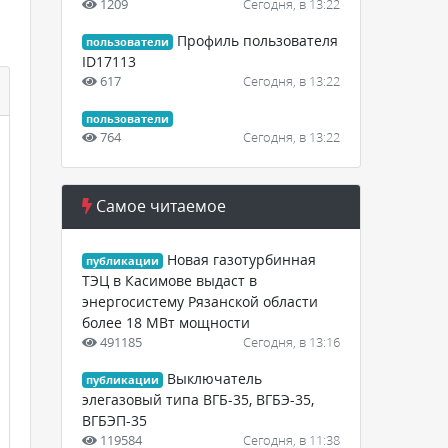
1209
Сегодня, в 13:22
Профиль пользователя
пользователи
ID17113
617
Сегодня, в 13:22
пользователи
764
Сегодня, в 13:22
Самое читаемое
Новая газотурбинная
публикации
ТЭЦ в Касимове выдаст в
энергосистему Рязанской области
более 18 МВт мощности
491185
Сегодня, в 13:16
Выключатель
публикации
элегазовый типа ВГБ-35, ВГБЭ-35,
ВГБЭП-35
119584
Сегодня, в 11:38