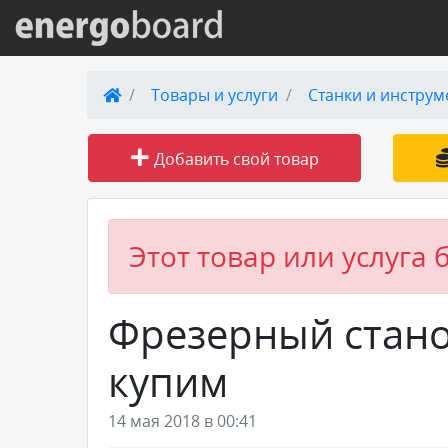
Вход на сайт
Товары и услуги
Станки и инструм
Поиск по сайту
Добавить свой товар
Публикации
Справка
Этот товар или услуга 
Книги
Фрезерный станок
Товары и услуги
купим
Добавить товар или услугу
14 мая 2018 в 00:41