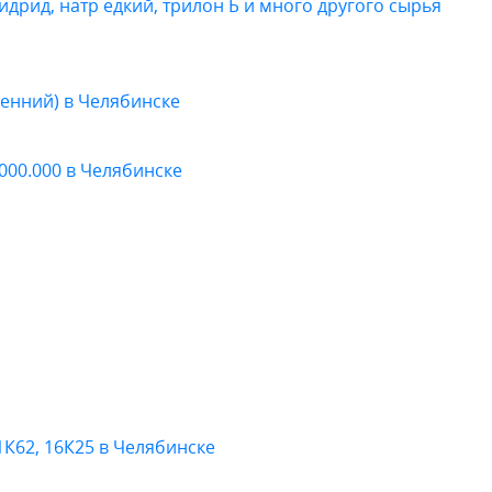
дрид, натр едкий, трилон Б и много другого сырья
енний) в Челябинске
000.000 в Челябинске
1К62, 16К25 в Челябинске