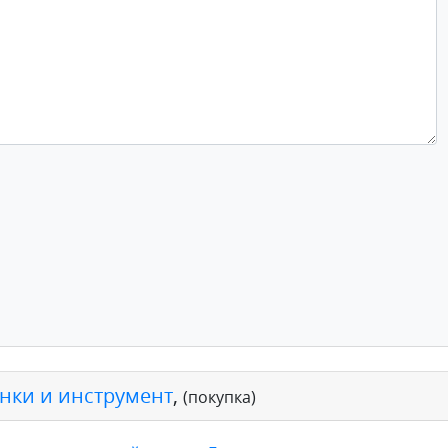
анки и инструмент
,
(покупка)