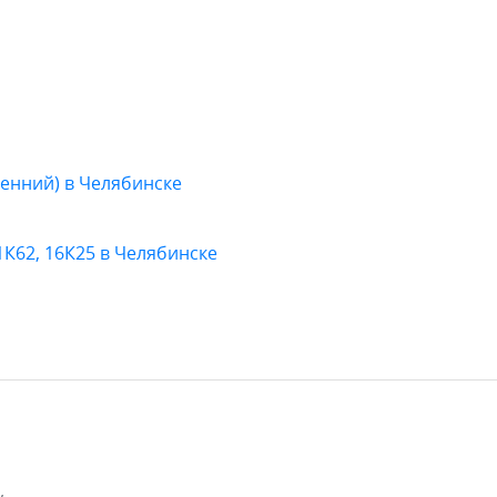
енний) в Челябинске
1К62, 16К25 в Челябинске