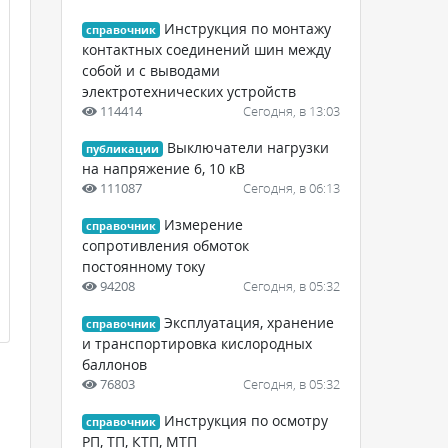
Инструкция по монтажу
справочник
контактных соединений шин между
собой и с выводами
электротехнических устройств
114414
Сегодня, в 13:03
Выключатели нагрузки
публикации
на напряжение 6, 10 кВ
111087
Сегодня, в 06:13
Измерение
справочник
сопротивления обмоток
постоянному току
94208
Сегодня, в 05:32
Эксплуатация, хранение
справочник
и транспортировка кислородных
баллонов
76803
Сегодня, в 05:32
Инструкция по осмотру
справочник
РП, ТП, КТП, МТП