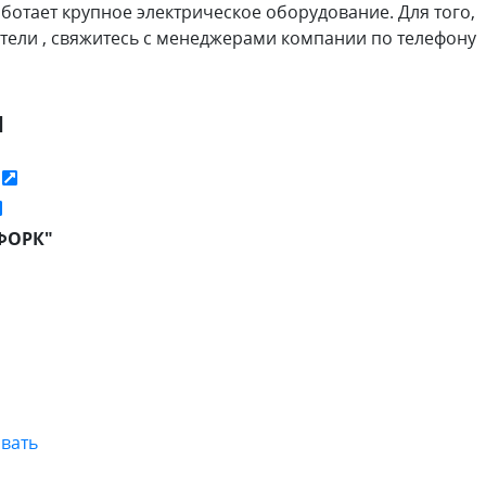
аботает крупное электрическое оборудование. Для того,
ители , свяжитесь с менеджерами компании по телефону
я
ь
ФОРК"
вать