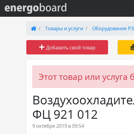
Вход на сайт
Товары и услуги
Оборудование РЗ
Поиск по сайту
Добавить свой товар
Публикации
Справка
Этот товар или услуга 
Книги
Воздухоохладите
Товары и услуги
ФЦ 921 012
Добавить товар или услугу
9 октября 2019 в 09:54