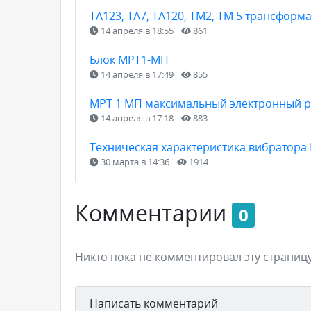
ТА123, ТА7, ТА120, ТМ2, ТМ 5 трансформ
14 апреля в 18:55
861
Блок МРТ1-МП
14 апреля в 17:49
855
МРТ 1 МП максимальный электронный р
14 апреля в 17:18
883
Техническая характеристика вибратора
30 марта в 14:36
1914
Комментарии
0
Никто пока не комментировал эту страницу
Написать комментарий