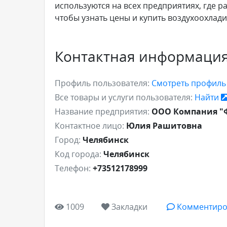
используются на всех предприятиях, где р
чтобы узнать цены и купить воздухоохлад
Контактная информаци
Профиль пользователя:
Смотреть профил
Все товары и услуги пользователя:
Найти
Название предприятия:
ООО Компания "
Контактное лицо:
Юлия Рашитовна
Город:
Челябинск
Код города:
Челябинск
Телефон:
+73512178999
1009
Закладки
Комментиро