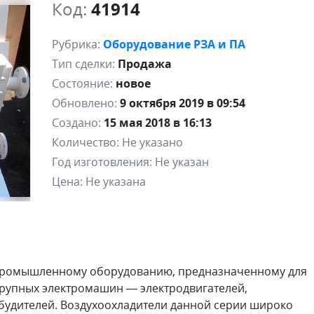
Код:
41914
Рубрика:
Оборудование РЗА и ПА
Тип сделки:
Продажа
Состояние:
новое
Обновлено:
9 октября 2019 в 09:54
Создано:
15 мая 2018 в 16:13
Количество:
Не указано
Год изготовления:
Не указан
Цена:
Не указана
 промышленному оборудованию, предназначенному для
крупных электромашин — электродвигателей,
будителей. Воздухоохладители данной серии широко