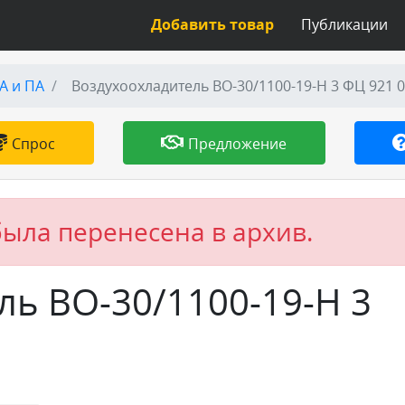
Добавить товар
Публикации
А и ПА
Воздухоохладитель ВО-30/1100-19-Н 3 ФЦ 921 
Спрос
Предложение
была перенесена в архив.
ль ВО-30/1100-19-Н 3