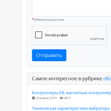
*
Обязательное поле
Отправить
Самое интересное в рубрике
об
Контроллеры КВ, магнитные контроллер
23 мая в 22:01
3671
Техническая характеристика вибратора