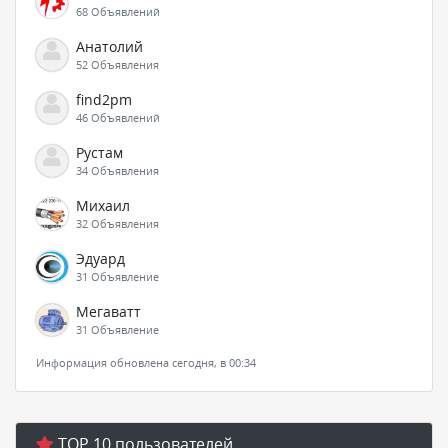
68 Объявлений
Анатолий
52 Объявления
find2pm
46 Объявлений
Рустам
34 Объявления
Михаил
32 Объявления
Эдуард
31 Объявление
Мегаватт
31 Объявление
Информация обновлена сегодня, в 00:34
TOP 10 пользователей