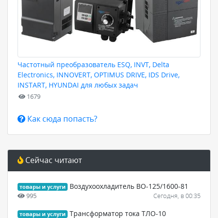
Частотный преобразователь ESQ, INVT, Delta
Electronics, INNOVERT, OPTIMUS DRIVE, IDS Drive,
INSTART, HYUNDAI для любых задач
1679
Как сюда попасть?
Сейчас читают
Воздухоохладитель ВО-125/1600-81
товары и услуги
995
Сегодня, в 00:35
Трансформатор тока ТЛО-10
товары и услуги