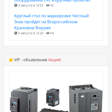
5 августа в 14:52
42
Круглый стол по маркировке Честный
Знак пройдет на Всероссийском
Крановом Форуме
5 августа в 13:29
64
VIP - объявления
Акция!