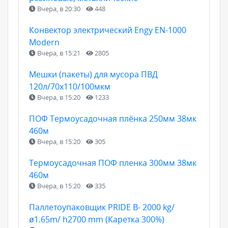
Вчера, в 20:30
448
Конвектор электрический Engy EN-1000
Modern
Вчера, в 15:21
2805
Мешки (пакеты) для мусора ПВД
120л/70х110/100мкм
Вчера, в 15:20
1233
ПОФ Термоусадочная плёнка 250мм 38мк
460м
Вчера, в 15:20
305
Термоусадочная ПОФ пленка 300мм 38мк
460м
Вчера, в 15:20
335
Паллетоупаковщик PRIDE В- 2000 kg/
ø1.65m/ h2700 mm (Каретка 300%)