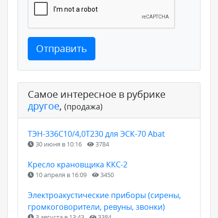
Отправить
Самое интересное в рубрике
другое
,
(продажа)
ТЭН-336С10/4,0Т230 для ЭСК-70 Abat
30 июня в 10:16
3784
Кресло крановщика ККС-2
10 апреля в 16:09
3450
Электроакустические приборы (сирены,
громкоговорители, ревуны, звонки)
3 августа в 13:43
3384