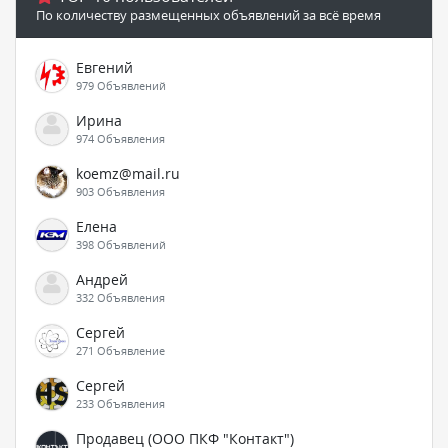
По количеству размещенных объявлений за всё время
Евгений
979 Объявлений
Ирина
974 Объявления
koemz@mail.ru
903 Объявления
Елена
398 Объявлений
Андрей
332 Объявления
Сергей
271 Объявление
Сергей
233 Объявления
Продавец (ООО ПКФ "Контакт")