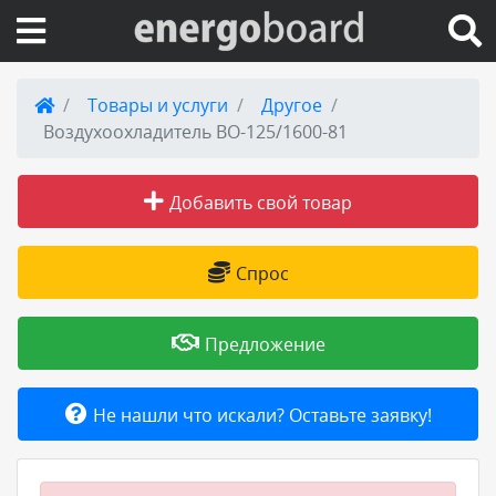
Вход на сайт
Товары и услуги
Другое
Воздухоохладитель ВО-125/1600-81
Поиск по сайту
Добавить свой товар
Публикации
Справка
Спрос
Книги
Предложение
Товары и услуги
Не нашли что искали? Оставьте заявку!
Добавить товар или услугу