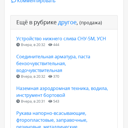
Комментировать
Ещё в рубрике
другое
,
(продажа)
Устройство нижнего слива СНУ-5М, УСН
Вчера, в 20:32
444
Соединительная арматура, паста
бензочувствительная,
водочувствительная
Вчера, в 20:32
370
Наземная аэродромная техника, водила,
инструмент бортовой
Вчера, в 20:31
543
Рукава напорно-всасывающие,
фторопластовые, заправочные,
резиновые, металлические