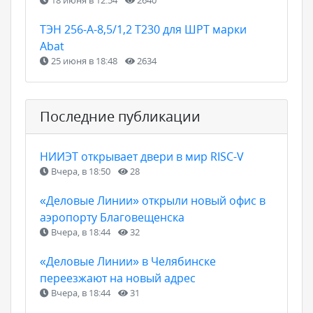
ТЭН 256-А-8,5/1,2 Т230 для ШРТ марки
Abat
25 июня в 18:48
2634
Последние публикации
НИИЭТ открывает двери в мир RISC-V
Вчера, в 18:50
28
«Деловые Линии» открыли новый офис в
аэропорту Благовещенска
Вчера, в 18:44
32
«Деловые Линии» в Челябинске
переезжают на новый адрес
Вчера, в 18:44
31