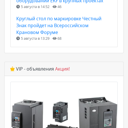
оборудовании EKF в крупных проектах
5 августа в 14:52
46
Круглый стол по маркировке Честный
Знак пройдет на Всероссийском
Крановом Форуме
5 августа в 13:29
68
VIP - объявления
Акция!