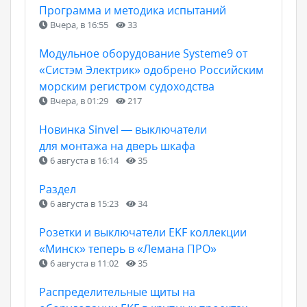
Программа и методика испытаний
Вчера, в 16:55
33
Модульное оборудование Systeme9 от
«Систэм Электрик» одобрено Российским
морским регистром судоходства
Вчера, в 01:29
217
Новинка Sinvel — выключатели
для монтажа на дверь шкафа
6 августа в 16:14
35
Раздел
6 августа в 15:23
34
Розетки и выключатели EKF коллекции
«Минск» теперь в «Лемана ПРО»
6 августа в 11:02
35
Распределительные щиты на