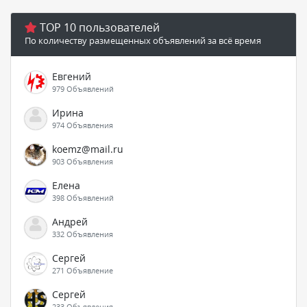
TOP 10 пользователей
По количеству размещенных объявлений за всё время
Евгений
979 Объявлений
Ирина
974 Объявления
koemz@mail.ru
903 Объявления
Елена
398 Объявлений
Андрей
332 Объявления
Сергей
271 Объявление
Сергей
233 Объявления