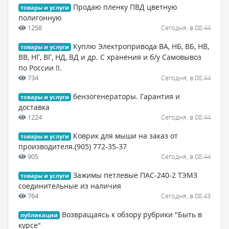
Продаю пленку ПВД цветную
товары и услуги
полигонную
1258
Сегодня, в 08:44
Куплю Электропривода ВА, НБ, ВБ, НВ,
товары и услуги
ВВ, НГ, ВГ, НД, ВД и др. С хранения и б/у Самовывоз
по России !!.
734
Сегодня, в 08:44
бензогенераторы. Гарантия и
товары и услуги
доставка
1224
Сегодня, в 08:44
Коврик для мыши на заказ от
товары и услуги
производителя.(905) 772-35-37
905
Сегодня, в 08:44
Зажимы петлевые ПАС-240-2 ТЭМЗ
товары и услуги
соединительные из наличия
764
Сегодня, в 08:43
Возвращаясь к обзору рубрики "Быть в
публикации
курсе"