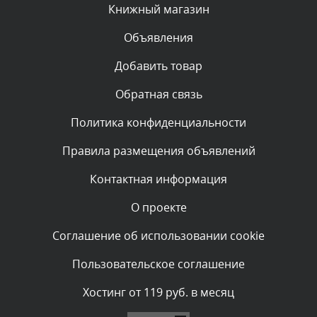
Сегодня, в 00:13
Книжный магазин
Объявления
Комментарий проверяется
Текст комментария будет виден после проверки
Добавить товар
администратором.
Вчера, в 23:48
Обратная связь
Политика конфиденциальности
Комментарий проверяется
Текст комментария будет виден после проверки
Правила размещения объявлений
администратором.
Вчера, в 20:53
Контактная информация
О проекте
Комментарий проверяется
Текст комментария будет виден после проверки
Соглашение об использовании cookie
администратором.
Вчера, в 20:11
Пользовательское соглашение
Комментарий проверяется
Хостинг от 119 руб. в месяц
Текст комментария будет виден после проверки