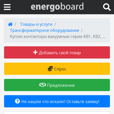
Вход на сайт
Товары и услуги
Трансформаторное оборудование
Поиск по сайту
Куплю контакторы вакуумные серии КВ1, КВ2, Самовывоз по России.
Публикации
Добавить свой товар
Справка
Спрос
Книги
Предложение
Товары и услуги
Не нашли что искали? Оставьте заявку!
Добавить товар или услугу