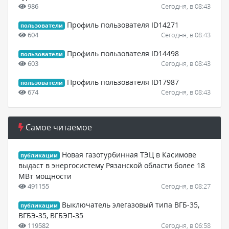
986
Сегодня, в 08:43
Профиль пользователя ID14271
пользователи
604
Сегодня, в 08:43
Профиль пользователя ID14498
пользователи
603
Сегодня, в 08:43
Профиль пользователя ID17987
пользователи
674
Сегодня, в 08:43
Самое читаемое
Новая газотурбинная ТЭЦ в Касимове
публикации
выдаст в энергосистему Рязанской области более 18
МВт мощности
491155
Сегодня, в 08:27
Выключатель элегазовый типа ВГБ-35,
публикации
ВГБЭ-35, ВГБЭП-35
119582
Сегодня, в 06:58