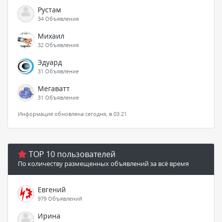
Рустам
34 Объявления
Михаил
32 Объявления
Эдуард
31 Объявление
Мегаватт
31 Объявление
Информация обновлена сегодня, в 03:21
TOP 10 пользователей
По количеству размещенных объявлений за всё время
Евгений
979 Объявлений
Ирина