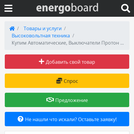
Вход на сайт
Товары и услуги
Высоковольтная техника
Поиск по сайту
Купим Автоматические, Выключатели Протон 25С-2500А. 40С-4000А. 63С-6300А.
Публикации
Добавить свой товар
Справка
Спрос
Книги
Предложение
Товары и услуги
Не нашли что искали? Оставьте заявку!
Добавить товар или услугу