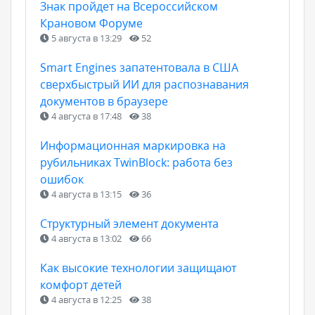
Знак пройдет на Всероссийском
Крановом Форуме
5 августа в 13:29
52
Smart Engines запатентовала в США
сверхбыстрый ИИ для распознавания
документов в браузере
4 августа в 17:48
38
Информационная маркировка на
рубильниках TwinBlock: работа без
ошибок
4 августа в 13:15
36
Структурный элемент документа
4 августа в 13:02
66
Как высокие технологии защищают
комфорт детей
4 августа в 12:25
38