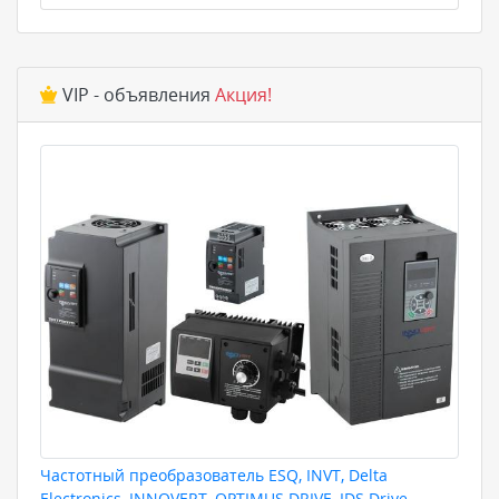
VIP - объявления
Акция!
Частотный преобразователь ESQ, INVT, Delta
Electronics, INNOVERT, OPTIMUS DRIVE, IDS Drive,