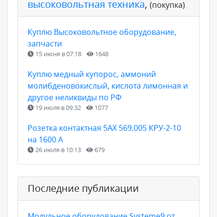
высоковольтная техника
,
(покупка)
Куплю Высоковольтное оборудование,
запчасти
15 июня в 07:18
1648
Куплю медный купорос, аммоний
молибденовокислый, кислота лимонная и
другое неликвиды по РФ
19 июля в 09:32
1077
Розетка контактная 5АХ 569.005 КРУ-2-10
на 1600 А
26 июля в 10:13
679
Последние публикации
Модульное оборудование Systeme9 от