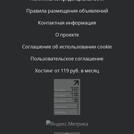
Текст комментария будет виден после проверки
Правила размещения объявлений
администратором.
Сегодня, в 00:40
Контактная информация
О проекте
Комментарий проверяется
Текст комментария будет виден после проверки
Соглашение об использовании cookie
администратором.
Сегодня, в 00:04
Пользовательское соглашение
Комментарий проверяется
Хостинг от 119 руб. в месяц
Текст комментария будет виден после проверки
администратором.
Вчера, в 23:39
Комментарий проверяется
Текст комментария будет виден после проверки
администратором.
Вчера, в 23:22