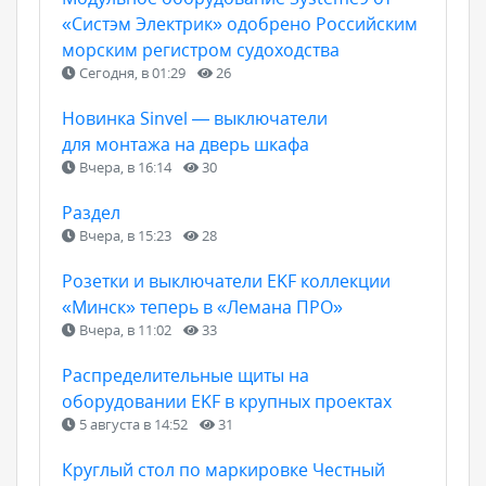
«Систэм Электрик» одобрено Российским
морским регистром судоходства
Сегодня, в 01:29
26
Новинка Sinvel — выключатели
для монтажа на дверь шкафа
Вчера, в 16:14
30
Раздел
Вчера, в 15:23
28
Розетки и выключатели EKF коллекции
«Минск» теперь в «Лемана ПРО»
Вчера, в 11:02
33
Распределительные щиты на
оборудовании EKF в крупных проектах
5 августа в 14:52
31
Круглый стол по маркировке Честный