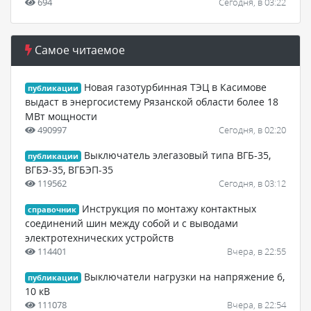
694
Сегодня, в 03:22
Самое читаемое
Новая газотурбинная ТЭЦ в Касимове
публикации
выдаст в энергосистему Рязанской области более 18
МВт мощности
490997
Сегодня, в 02:20
Выключатель элегазовый типа ВГБ-35,
публикации
ВГБЭ-35, ВГБЭП-35
119562
Сегодня, в 03:12
Инструкция по монтажу контактных
справочник
соединений шин между собой и с выводами
электротехнических устройств
114401
Вчера, в 22:55
Выключатели нагрузки на напряжение 6,
публикации
10 кВ
111078
Вчера, в 22:54