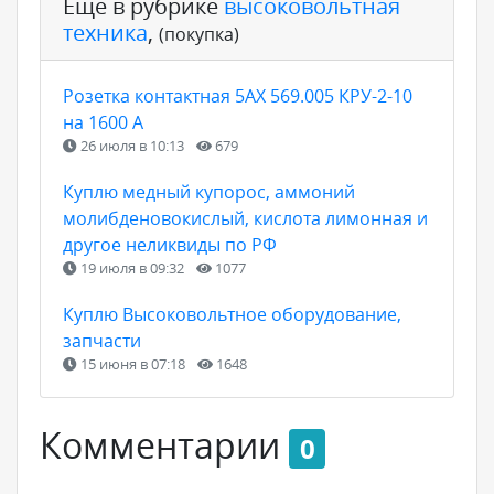
Ещё в рубрике
высоковольтная
техника
,
(покупка)
Розетка контактная 5АХ 569.005 КРУ-2-10
на 1600 А
26 июля в 10:13
679
Куплю медный купорос, аммоний
молибденовокислый, кислота лимонная и
другое неликвиды по РФ
19 июля в 09:32
1077
Куплю Высоковольтное оборудование,
запчасти
15 июня в 07:18
1648
Комментарии
0