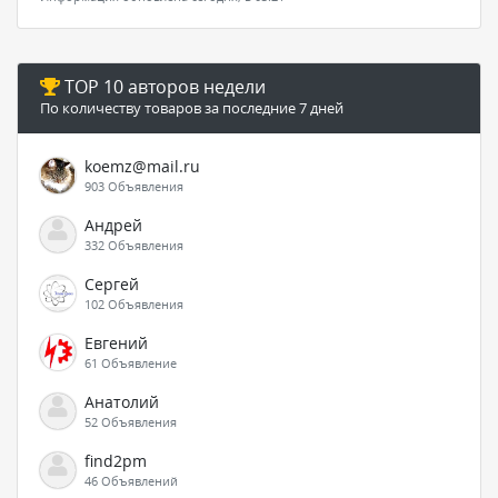
TOP 10 авторов недели
По количеству товаров за последние 7 дней
koemz@mail.ru
903 Объявления
Андрей
332 Объявления
Сергей
102 Объявления
Евгений
61 Объявление
Анатолий
52 Объявления
find2pm
46 Объявлений