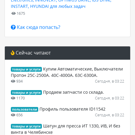
INSTART, HYUNDAI для любых задач
1675
Как сюда попасть?
Сейчас читают
Купим Автоматические, Выключатели
товары и услуги
Протон 25С-2500А. 40С-4000А. 63С-6300А.
934
Сегодня, в 03:22
Продаем запчасти со склада.
товары и услуги
1170
Сегодня, в 03:22
Профиль пользователя ID11542
пользователи
656
Сегодня, в 03:22
Шатун для пресса ИТ 1330, ИВ, И без
товары и услуги
винта в Челябинске