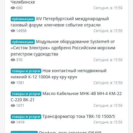
Челябинске
680
Сегодня, в 15:59
XIV Петербургский международный
публикации
газовый форум: ключевое событие отрасли
14958
Сегодня, в 15:59
Модульное оборудование Systeme9 от
публикации
«Систэм Электрик» одобрено Российским морским
регистром судоходства
370
Сегодня, в 15:59
Нож контактный неподвижный
товары и услуги
нижний К-12 1000А кру кру крун
1581
Сегодня, в 15:59
Масло Кабельное МНК-4В МН-4 КМ-22
товары и услуги
С-220 ВК-21
1071
Сегодня, в 15:59
Трансформатор тока ТВК-10 1500/5
товары и услуги
1419
Сегодня, в 15:58
Профиль пользователя ID5405