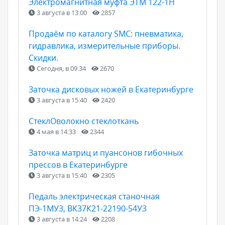
Электромагнитная муфта ЭТМ 122-1Н
3 августа в 13:00
2857
Продаём по каталогу SMC: пневматика,
гидравлика, измерительные приборы.
Скидки.
Сегодня, в 09:34
2670
Заточка дисковых ножей в Екатеринбурге
3 августа в 15:40
2420
СтеклОволокно стеклоткань
4 мая в 14:33
2344
Заточка матриц и пуансонов гибочных
прессов в Екатеринбурге
3 августа в 15:40
2305
Педаль электрическая станочная
ПЭ-1МУ3, ВК37К21-22190-54У3
3 августа в 14:24
2208