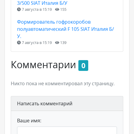
3/500 SIAT Италия Б/У
7 августа в 15:19
155
Формирователь гофрокоробов
полуавтоматический F 105 SIAT Италия Б/
У.
7 августа в 15:19
139
Комментарии
0
Никто пока не комментировал эту страницу.
Написать комментарий
Ваше имя: