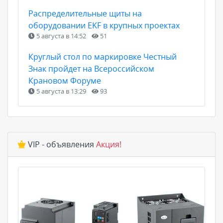
Распределительные щиты на
оборудовании EKF в крупных проектах
5 августа в 14:52
51
Круглый стол по маркировке Честный
Знак пройдет на Всероссийском
Крановом Форуме
5 августа в 13:29
93
VIP - объявления
Акция!