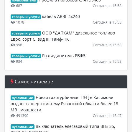
пользователи
687
Сегодня, в 15:58
кабель AВВГ 4х240
товары и услуги
1078
Сегодня, в 15:58
ООО "ДАПКАМ" дизельное топливо
товары и услуги
Евро, сорт С, вид III, Таиф-НК
998
Сегодня, в 15:58
Разъединитель РВФЗ
товары и услуги
934
Сегодня, в 15:58
Самое читаемое
Новая газотурбинная ТЭЦ в Касимове
публикации
выдаст в энергосистему Рязанской области более 18
МВт мощности
491390
Сегодня, в 15:47
Выключатель элегазовый типа ВГБ-35,
публикации