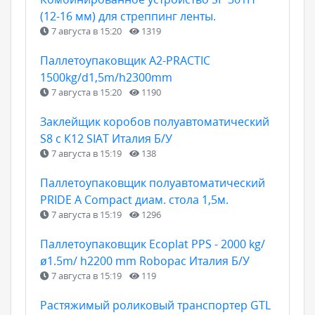
(12-16 мм) для стреппинг ленты.
7 августа в 15:20
1319
Паллетоупаковщик A2-PRACTIC
1500kg/d1,5m/h2300mm
7 августа в 15:20
1190
Заклейщик коробов полуавтоматический
S8 с К12 SIAT Италия Б/У
7 августа в 15:19
138
Паллетоупаковщик полуавтоматический
PRIDE A Compact диам. стола 1,5м.
7 августа в 15:19
1296
Паллетоупаковщик Ecoplat PPS - 2000 kg/
ø1.5m/ h2200 mm Robopac Италия Б/У
7 августа в 15:19
119
Растяжимый роликовый транспортер GTL