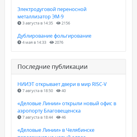
Электродуговой переносной
металлизатор ЭМ-9
3 августа в 14:35
2156
Дублирование фольгирование
4 мая в 14:33
2076
Последние публикации
НИИЭТ открывает двери в мир RISC-V
7 августа в 18:50
40
«Деловые Линии» открыли новый офис в
аэропорту Благовещенска
7 августа в 18:44
46
«Деловые Линии» в Челябинске