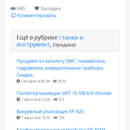
680
Закладки
Комментировать
Ещё в рубрике
станки и
инструмент
,
(продажа)
Продаём по каталогу SMC: пневматика,
гидравлика, измерительные приборы.
Скидки.
Сегодня, в 09:34
2670
Паллетоупаковщик SIAT 16-SM Б/У Италия
7 августа в 15:20
312
Вакуумный упаковщик SP 420
7 августа в 15:20
756
Комбинированное устройство SP 301H