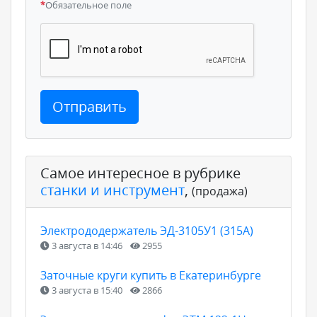
*
Обязательное поле
Отправить
Самое интересное в рубрике
станки и инструмент
,
(продажа)
Электрододержатель ЭД-3105У1 (315А)
3 августа в 14:46
2955
Заточные круги купить в Екатеринбурге
3 августа в 15:40
2866