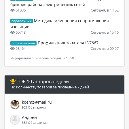
бригаде района электрических сетей
61086
Сегодня, в 14:52
Методика измерения сопротивления
справочник
изоляции
60748
Сегодня, в 15:16
Профиль пользователя ID7667
пользователи
58464
Сегодня, в 09:57
Информация обновлена сегодня, в 15:58
TOP 10 авторов недели
По количеству товаров за последние 7 дней
koemz@mail.ru
903 Объявления
Андрей
332 Объявления