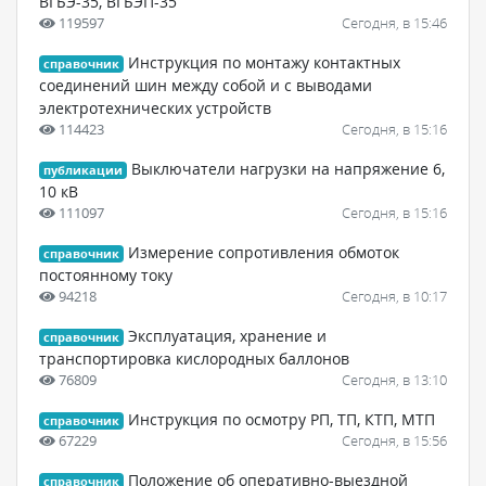
ВГБЭ-35, ВГБЭП-35
119597
Сегодня, в 15:46
Инструкция по монтажу контактных
справочник
соединений шин между собой и с выводами
электротехнических устройств
114423
Сегодня, в 15:16
Выключатели нагрузки на напряжение 6,
публикации
10 кВ
111097
Сегодня, в 15:16
Измерение сопротивления обмоток
справочник
постоянному току
94218
Сегодня, в 10:17
Эксплуатация, хранение и
справочник
транспортировка кислородных баллонов
76809
Сегодня, в 13:10
Инструкция по осмотру РП, ТП, КТП, МТП
справочник
67229
Сегодня, в 15:56
Положение об оперативно-выездной
справочник