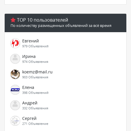
TOP 10 пользователей
По количеству размещенных объявлений за всё время
Евгений
979 Объявлений
Ирина
974 Объявления
koemz@mail.ru
903 Объявления
Елена
398 Объявлений
Андрей
332 Объявления
Сергей
271 Объявление