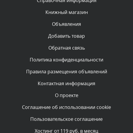
Справочная информация
администратором.
Сегодня, в 06:43
Книжный магазин
Объявления
Комментарий проверяется
Текст комментария будет виден после проверки
Добавить товар
администратором.
Сегодня, в 04:34
Обратная связь
Политика конфиденциальности
Комментарий проверяется
Текст комментария будет виден после проверки
Правила размещения объявлений
администратором.
Сегодня, в 00:23
Контактная информация
О проекте
Комментарий проверяется
Текст комментария будет виден после проверки
Соглашение об использовании cookie
администратором.
Вчера, в 22:19
Пользовательское соглашение
Комментарий проверяется
Хостинг от 119 руб. в месяц