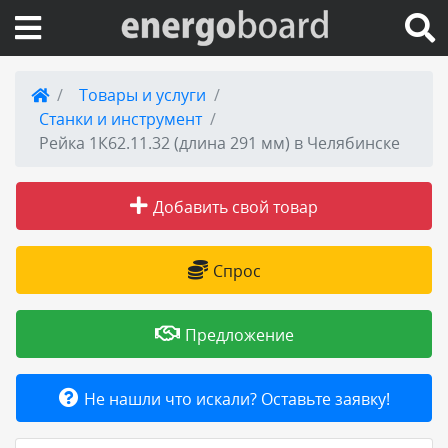
Вход на сайт
Товары и услуги
Станки и инструмент
Поиск по сайту
Рейка 1К62.11.32 (длина 291 мм) в Челябинске
Публикации
Добавить свой товар
Справка
Спрос
Книги
Предложение
Товары и услуги
Не нашли что искали? Оставьте заявку!
Добавить товар или услугу