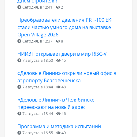
Днем строителя!
Сегодня, в 12:41
2
Преобразователи давления PRT-100 EKF
стали частью умного дома на выставке
Open Village 2026
Сегодня, в 12:37
8
НИИЭТ открывает двери в мир RISC-V
7 августа в 18:50
45
«Деловые Линии» открыли новый офис в
аэропорту Благовещенска
7 августа в 18:44
48
«Деловые Линии» в Челябинске
переезжают на новый адрес
7 августа в 18:44
46
Программа и методика испытаний
7 августа в 16:55
49