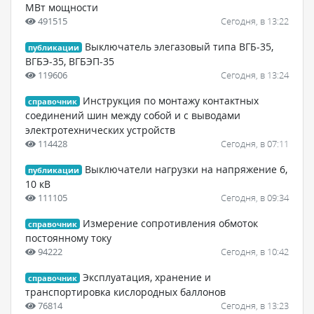
МВт мощности
491515
Сегодня, в 13:22
Выключатель элегазовый типа ВГБ-35,
публикации
ВГБЭ-35, ВГБЭП-35
119606
Сегодня, в 13:24
Инструкция по монтажу контактных
справочник
соединений шин между собой и с выводами
электротехнических устройств
114428
Сегодня, в 07:11
Выключатели нагрузки на напряжение 6,
публикации
10 кВ
111105
Сегодня, в 09:34
Измерение сопротивления обмоток
справочник
постоянному току
94222
Сегодня, в 10:42
Эксплуатация, хранение и
справочник
транспортировка кислородных баллонов
76814
Сегодня, в 13:23