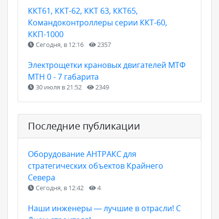
ККТ61, ККТ-62, ККТ 63, ККТ65,
Командоконтроллеры серии ККТ-60,
ККП-1000
Сегодня, в 12:16
2357
Электрощетки крановых двигателей МТФ
МТН 0 - 7 габарита
30 июля в 21:52
2349
Последние публикации
Оборудование АНТРАКС для
стратегических объектов Крайнего
Севера
Сегодня, в 12:42
4
Наши инженеры — лучшие в отрасли! С