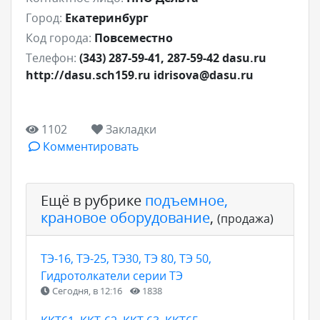
Город:
Екатеринбург
Код города:
Повсеместно
Телефон:
(343) 287-59-41, 287-59-42 dasu.ru
http://dasu.sch159.ru idrisova@dasu.ru
1102
Закладки
Комментировать
Ещё в рубрике
подъемное,
крановое оборудование
,
(продажа)
ТЭ-16, ТЭ-25, ТЭ30, ТЭ 80, ТЭ 50,
Гидротолкатели серии ТЭ
Сегодня, в 12:16
1838