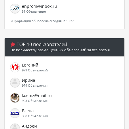
enprom@inbox.ru
31 Объявление
Информация обновлена сегодня, в 13:27
TOP 10 пользователей
По количеству размещенных объявлений за всё время
Евгений
979 Объявлений
Ирина
974 Объявления
koemz@mail.ru
903 Объявления
Елена
398 Объявлений
Андрей