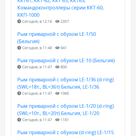
ККТ61, ККТ-62, ККТ 63, ККТ65,
Командоконтроллеры серии ККТ-60,
ККП-1000
Сегодня, в 12:16
2357
Рым приварной с обухом LE-1/50
(Бельгия)
Сегодня, в 11:48
941
Рым приварной с обухом LE-10 (Бельгия)
Сегодня, в 11:47
800
Рым приварной с обухом LE-1/36 (d-ring)
(SWL=18т., BL=36т) Бельгия, LE-1/36
Сегодня, в 11:47
1060
Рым приварной с обухом LE-1/20 (d-ring)
(SWL=10т., BL=20т) Бельгия, LE-1/20
Сегодня, в 11:47
1181
Рым приварной с обухом (d-ring) LE-1/15