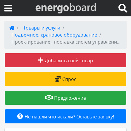
Вход на сайт
Товары и услуги
Подъемное, крановое оборудование
Поиск по сайту
Проектирование , поставка систем управления конвейерами, АСУ ТП
Публикации
Добавить свой товар
Справка
Спрос
Книги
Предложение
Товары и услуги
Не нашли что искали? Оставьте заявку!
Добавить товар или услугу