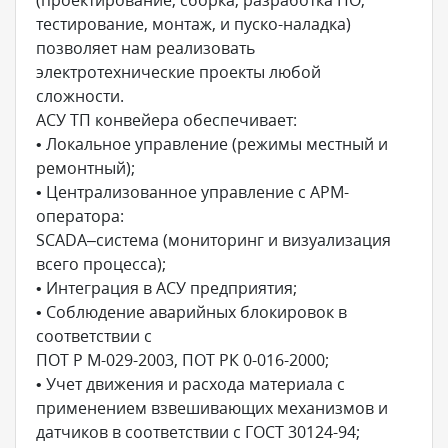
(проектирование, сборка, разработка ПО,
тестирование, монтаж, и пуско-наладка)
позволяет нам реализовать
электротехнические проекты любой
сложности.
АСУ ТП конвейера обеспечивает:
• Локальное управление (режимы местный и
ремонтный);
• Централизованное управление с АРМ-
оператора:
SCADA–система (мониторинг и визуализация
всего процесса);
• Интеграция в АСУ предприятия;
• Соблюдение аварийных блокировок в
соответствии с
ПОТ Р М-029-2003, ПОТ РК 0-016-2000;
• Учет движения и расхода материала с
применением взвешивающих механизмов и
датчиков в соответствии с ГОСТ 30124-94;