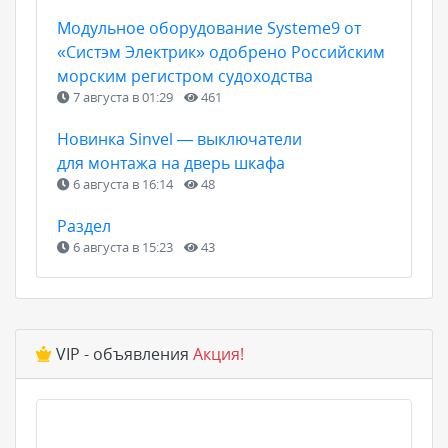
Модульное оборудование Systeme9 от
«Систэм Электрик» одобрено Российским
морским регистром судоходства
7 августа в 01:29
461
Новинка Sinvel — выключатели
для монтажа на дверь шкафа
6 августа в 16:14
48
Раздел
6 августа в 15:23
43
VIP - объявления
Акция!