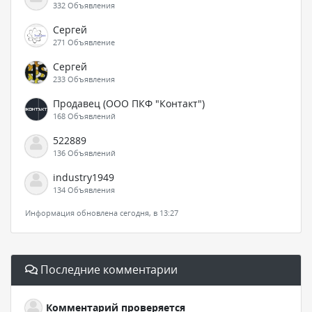
332 Объявления
Сергей
271 Объявление
Сергей
233 Объявления
Продавец (ООО ПКФ "Контакт")
168 Объявлений
522889
136 Объявлений
industry1949
134 Объявления
Информация обновлена сегодня, в 13:27
Последние комментарии
Комментарий проверяется