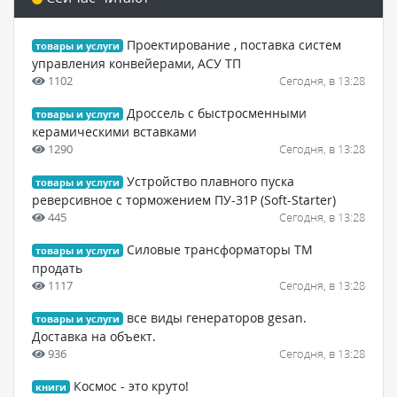
Проектирование , поставка систем
товары и услуги
управления конвейерами, АСУ ТП
1102
Сегодня, в 13:28
Дроссель с быстросменными
товары и услуги
керамическими вставками
1290
Сегодня, в 13:28
Устройство плавного пуска
товары и услуги
реверсивное с торможением ПУ-31Р (Soft-Starter)
445
Сегодня, в 13:28
Силовые трансформаторы ТМ
товары и услуги
продать
1117
Сегодня, в 13:28
все виды генераторов gesan.
товары и услуги
Доставка на объект.
936
Сегодня, в 13:28
Космос - это круто!
книги