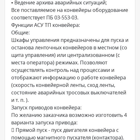
• Ведение архива аварийных ситуаций;
Все поставляемое на конвейеры оборудование
соответствует ПБ 03-553-03.
Функции АСУ ТП конвейера:
Общие:
Шкафы управления предназначены для пуска и
останова ленточных конвейеров в местном (со
щита управления) или централизованном (с
места оператора) режимах. Позволяют
осуществлять контроль над процессами и
отображают информацию о работе конвейера
(скорость конвейерной ленты, сход ленты,
состояние аварийных тросовых выключателей
и т. п. ).
Запуск приводов конвейера:
По желанию заказчика возможно изготовить 4
варианта запуска привода:
 Прямой пуск - пуск двигателя конвейера с
помощью магнитного пускателя (контактора).