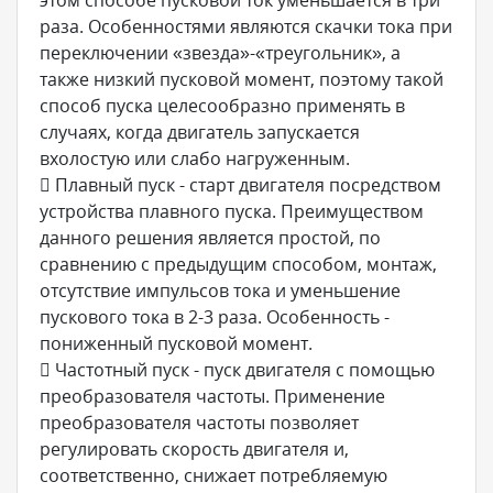
этом способе пусковой ток уменьшается в три
раза. Особенностями являются скачки тока при
переключении «звезда»-«треугольник», а
также низкий пусковой момент, поэтому такой
способ пуска целесообразно применять в
случаях, когда двигатель запускается
вхолостую или слабо нагруженным.
 Плавный пуск - старт двигателя посредством
устройства плавного пуска. Преимуществом
данного решения является простой, по
сравнению с предыдущим способом, монтаж,
отсутствие импульсов тока и уменьшение
пускового тока в 2-3 раза. Особенность -
пониженный пусковой момент.
 Частотный пуск - пуск двигателя с помощью
преобразователя частоты. Применение
преобразователя частоты позволяет
регулировать скорость двигателя и,
соответственно, снижает потребляемую