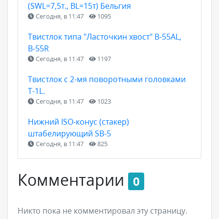
(SWL=7,5т., BL=15т) Бельгия
Сегодня, в 11:47
1095
Твистлок типа "Ласточкин хвост" B-55АL,
В-55R
Сегодня, в 11:47
1197
Твистлок с 2-мя поворотными головками
Т-1L.
Сегодня, в 11:47
1023
Нижний ISO-конус (стакер)
штабелирующий SB-5
Сегодня, в 11:47
825
Комментарии
0
Никто пока не комментировал эту страницу.