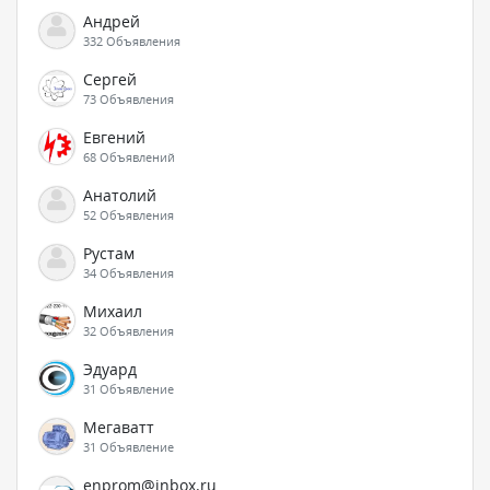
Андрей
332 Объявления
Сергей
73 Объявления
Евгений
68 Объявлений
Анатолий
52 Объявления
Рустам
34 Объявления
Михаил
32 Объявления
Эдуард
31 Объявление
Мегаватт
31 Объявление
enprom@inbox.ru