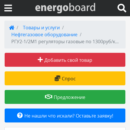
Вход на сайт
Товары и услуги
Нефтегазовое оборудование
Поиск по сайту
РГУ2-1/2М1 регуляторы газовые по 1300руб/комплект, распродажа
Публикации
Добавить свой товар
Справка
Спрос
Книги
Предложение
Товары и услуги
Не нашли что искали? Оставьте заявку!
Добавить товар или услугу