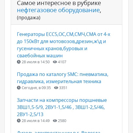
Самое интересное в рубрике
нефтегазовое оборудование
,
(продажа)
Генераторы ЕСС5,ОС,СМ,СМЧ,СМА от 4-х
до 150кВт для мотовозов,дрезин,ж\д и
гусеничных кранов,буровых и
сваебойных машин
28 июля в 14:50
4107
Продажа по каталогу SMC: пневматика,
гидравлика, измерительная техника
Сегодня, в 09:35
3351
Запчасти на компрессоры поршневые
3ВШ1,5-5/9, 2ВУ1-1,5/46 , 3ВШ1-2,5/46,
2ВУ1-2,5/13
28 июля в 14:49
2580