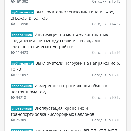
491382
Сегодня, в 15:13
Выключатель элегазовый типа ВГБ-35,
публикации
ВГБЭ-35, ВГБЭП-35
119596
Сегодня, в 14:37
Инструкция по монтажу контактных
справочник
соединений шин между собой и с выводами
электротехнических устройств
114423
Сегодня, в 15:16
Выключатели нагрузки на напряжение 6,
публикации
10 кВ
111097
Сегодня, в 15:16
Измерение сопротивления обмоток
справочник
постоянному току
94218
Сегодня, в 10:17
Эксплуатация, хранение и
справочник
транспортировка кислородных баллонов
76809
Сегодня, в 13:10
Инструкция по осмотру РП, ТП, КТП, МТП
справочник