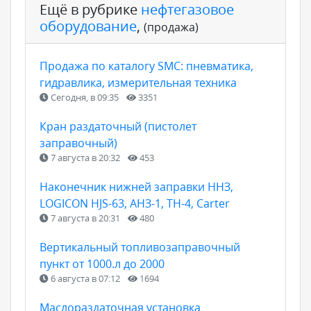
Ещё в рубрике
нефтегазовое
оборудование
,
(продажа)
Продажа по каталогу SMC: пневматика,
гидравлика, измерительная техника
Сегодня, в 09:35
3351
Кран раздаточный (пистолет
заправочный)
7 августа в 20:32
453
Наконечник нижней заправки ННЗ,
LOGICON HJS-63, АНЗ-1, ТН-4, Carter
7 августа в 20:31
480
Вертикальный топливозаправочный
пункт от 1000.л до 2000
6 августа в 07:12
1694
Маслораздаточная установка