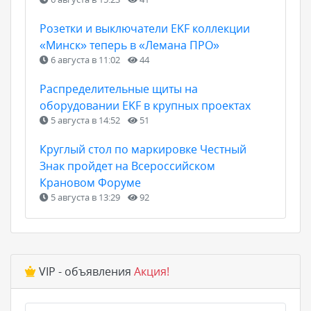
Розетки и выключатели EKF коллекции
«Минск» теперь в «Лемана ПРО»
6 августа в 11:02
44
Распределительные щиты на
оборудовании EKF в крупных проектах
5 августа в 14:52
51
Круглый стол по маркировке Честный
Знак пройдет на Всероссийском
Крановом Форуме
5 августа в 13:29
92
VIP - объявления
Акция!