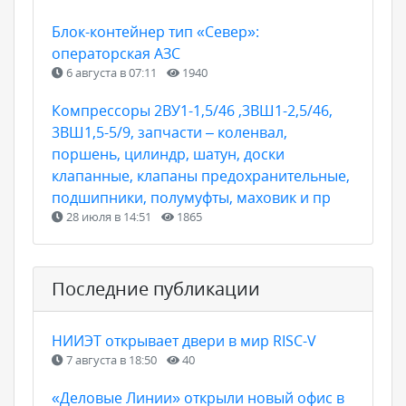
Блок-контейнер тип «Север»:
операторская АЗС
6 августа в 07:11
1940
Компрессоры 2ВУ1-1,5/46 ,3ВШ1-2,5/46,
3ВШ1,5-5/9, запчасти – коленвал,
поршень, цилиндр, шатун, доски
клапанные, клапаны предохранительные,
подшипники, полумуфты, маховик и пр
28 июля в 14:51
1865
Последние публикации
НИИЭТ открывает двери в мир RISC-V
7 августа в 18:50
40
«Деловые Линии» открыли новый офис в