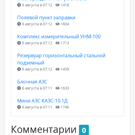
6 августа в 07:12
1418
Полевой пункт заправки
6 августа в 07:12
1604
Комплекс измерительный УНМ-100
6 августа в 07:12
1713
Резервуар горизонтальный стальной
подземный
6 августа в 07:12
1459
Блочная АЗС
6 августа в 07:11
1633
Мини АЗС КАЗС-10.1Д
6 августа в 07:11
1746
Комментарии
0