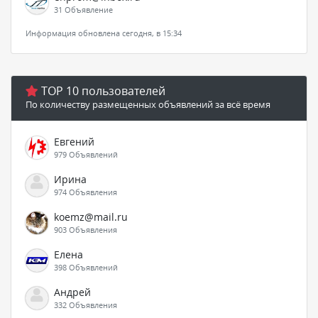
31 Объявление
Информация обновлена сегодня, в 15:34
TOP 10 пользователей
По количеству размещенных объявлений за всё время
Евгений
979 Объявлений
Ирина
974 Объявления
koemz@mail.ru
903 Объявления
Елена
398 Объявлений
Андрей
332 Объявления