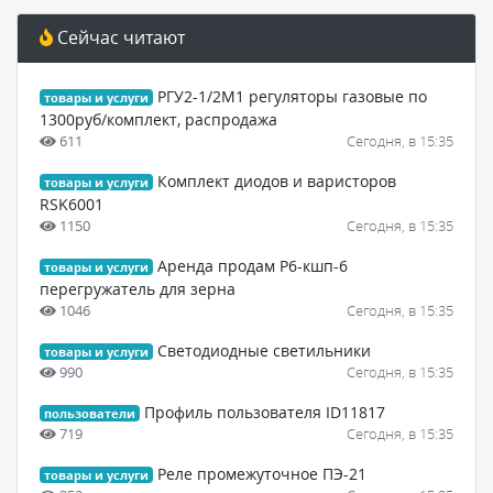
Сейчас читают
РГУ2-1/2М1 регуляторы газовые по
товары и услуги
1300руб/комплект, распродажа
611
Сегодня, в 15:35
Комплект диодов и варисторов
товары и услуги
RSK6001
1150
Сегодня, в 15:35
Аренда продам Р6-кшп-6
товары и услуги
перегружатель для зерна
1046
Сегодня, в 15:35
Светодиодные светильники
товары и услуги
990
Сегодня, в 15:35
Профиль пользователя ID11817
пользователи
719
Сегодня, в 15:35
Реле промежуточное ПЭ-21
товары и услуги