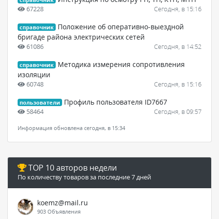
67228
Сегодня, в 15:16
Положение об оперативно-выездной
справочник
бригаде района электрических сетей
61086
Сегодня, в 14:52
Методика измерения сопротивления
справочник
изоляции
60748
Сегодня, в 15:16
Профиль пользователя ID7667
пользователи
58464
Сегодня, в 09:57
Информация обновлена сегодня, в 15:34
TOP 10 авторов недели
По количеству товаров за последние 7 дней
koemz@mail.ru
903 Объявления