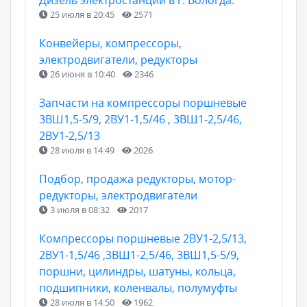
Дизель электростанции в г. Вологда.
25 июля в 20:45
2571
Конвейеры, компрессоры,
электродвигатели, редукторы
26 июня в 10:40
2346
Запчасти на компрессоры поршневые
3ВШ1,5-5/9, 2ВУ1-1,5/46 , 3ВШ1-2,5/46,
2ВУ1-2,5/13
28 июля в 14:49
2026
Подбор, продажа редукторы, мотор-
редукторы, электродвигатели
3 июля в 08:32
2017
Компрессоры поршневые 2ВУ1-2,5/13,
2ВУ1-1,5/46 ,3ВШ1-2,5/46, 3ВШ1,5-5/9,
поршни, цилиндры, шатуны, кольца,
подшипники, коленвалы, полумуфты
28 июля в 14:50
1962