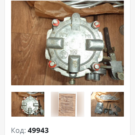
Код:
49943