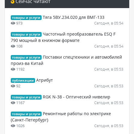
Сейчас читают
Тяга 5ВУ.234.020 для ВМГ-133
товары и услуги
973
Сегодня, в 05:54
Частотный преобразователь ESQ F
товары и услуги
790 мощный в книжном формате
108
Сегодня, в 05:54
Поставки спецтехники и автомобилей
товары и услуги
произ-ва Китай
1192
Сегодня, в 05:53
Атрибут
публикации
92
Сегодня, в 05:53
RGK N-38 - Оптический нивелир
товары и услуги
1167
Сегодня, в 05:53
Ремонтные работы по электрике
товары и услуги
(Санкт-Петербург)
1026
Сегодня, в 05:53