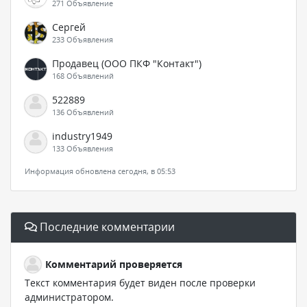
271 Объявление
Сергей
233 Объявления
Продавец (ООО ПКФ "Контакт")
168 Объявлений
522889
136 Объявлений
industry1949
133 Объявления
Информация обновлена сегодня, в 05:53
Последние комментарии
Комментарий проверяется
Текст комментария будет виден после проверки
администратором.