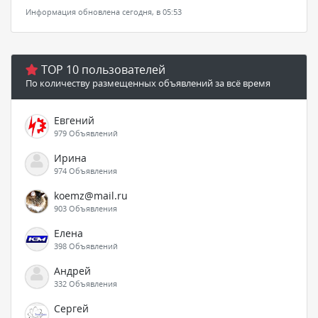
Информация обновлена сегодня, в 05:53
TOP 10 пользователей
По количеству размещенных объявлений за всё время
Евгений
979 Объявлений
Ирина
974 Объявления
koemz@mail.ru
903 Объявления
Елена
398 Объявлений
Андрей
332 Объявления
Сергей