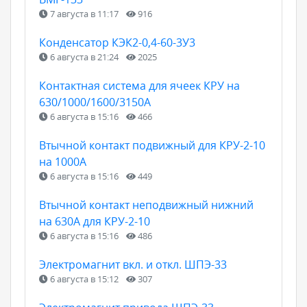
7 августа в 11:17
916
Конденсатор КЭК2-0,4-60-3У3
6 августа в 21:24
2025
Контактная система для ячеек КРУ на
630/1000/1600/3150А
6 августа в 15:16
466
Втычной контакт подвижный для КРУ-2-10
на 1000А
6 августа в 15:16
449
Втычной контакт неподвижный нижний
на 630А для КРУ-2-10
6 августа в 15:16
486
Электромагнит вкл. и откл. ШПЭ-33
6 августа в 15:12
307