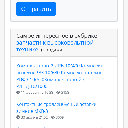
Отправить
Самое интересное в рубрике
запчасти к высоковольтной
технике
,
(продажа)
Комплект ножей к РВ-10/400 Комплект
ножей к РВЗ-10/630 Комплект ножей к
РВФЗ-10/630Комплект ножей к
РЛНД-10/1000
11 февраля в 16:38
3158
Контактные троллейбусные вставки
зимние МКВ-3
30 июля в 21:52
3009