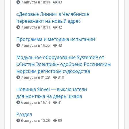
7 августа в 18:44
43
«Деловые Линии» в Челябинске
переезжают на новый адрес
7 августа в 18:44
42
Программа и методика испытаний
7 августа в 16:55
43
Модульное оборудование Systeme9 от
«Систэм Электрик» одобрено Российским
морским регистром судоходства
7 августа в 01:29
310
Новинка Sinvel — выключатели
для монтажа на дверь шкафа
6 августа в 16:14
41
Раздел
6 августа в 15:23
39