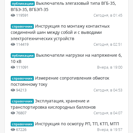
Выключатель элегазовый типа ВГБ-35,
публикации
ВГБЭ-35, ВГБЭП-35
119591
Сегодня, в 01:45
Инструкция по монтажу контактных
справочник
соединений шин между собой и с выводами
электротехнических устройств
114419
Сегодня, в 02:51
Выключатели нагрузки на напряжение 6,
публикации
10 кВ
111091
Вчера, в 19:00
Измерение сопротивления обмоток
справочник
постоянному току
94213
Сегодня, в 04:53
Эксплуатация, хранение и
справочник
транспортировка кислородных баллонов
76807
Сегодня, в 04:07
Инструкция по осмотру РП, ТП, КТП, МТП
справочник
67226
Вчера, в 19:57