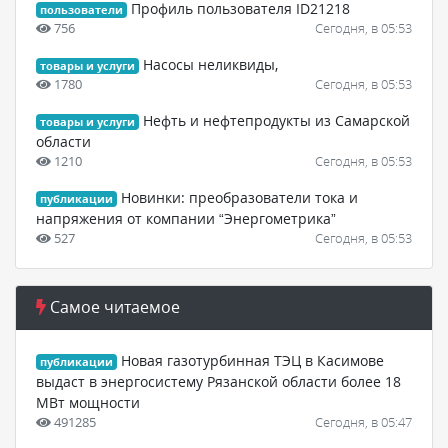
Профиль пользователя ID21218
пользователи
756
Сегодня, в 05:53
Насосы неликвиды,
товары и услуги
1780
Сегодня, в 05:53
Нефть и нефтепродукты из Самарской
товары и услуги
области
1210
Сегодня, в 05:53
Новинки: преобразователи тока и
публикации
напряжения от компании “Энергометрика”
527
Сегодня, в 05:53
Самое читаемое
Новая газотурбинная ТЭЦ в Касимове
публикации
выдаст в энергосистему Рязанской области более 18
МВт мощности
491285
Сегодня, в 05:47