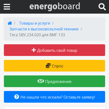
Вход на сайт
Товары и услуги
Запчасти к высоковольтной технике
Поиск по сайту
Тяга 5ВУ.234.020 для ВМГ-133
Публикации
Добавить свой товар
Справка
Спрос
Книги
Предложение
Товары и услуги
Не нашли что искали? Оставьте заявку!
Добавить товар или услугу