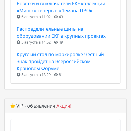
Розетки и выключатели EKF коллекции
«Минск» теперь в «Лемана ПРО»
6 августа в 11:02
43
Распределительные щиты на
оборудовании EKF в крупных проектах
5 августа в 14:52
49
Круглый стол по маркировке Честный
Знак пройдет на Всероссийском
Крановом Форуме
5 августа в 13:29
81
VIP - объявления
Акция!