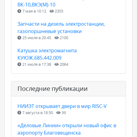
ВК-10,ВКЭ(М)-10
7 мая в 10:12
2355
Запчасти на дизель электростанции,
газопоршневые установки
25 июля в 20:45
2100
Катушка электромагнита
КУЮЖ.685.442.009
21 июля в 17:38
2064
Последние публикации
НИИЭТ открывает двери в мир RISC-V
7 августа в 18:50
39
«Деловые Линии» открыли новый офис в
аэропорту Благовещенска