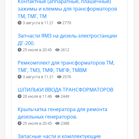
Контактные (аппаратные, плашечные)
зажимы и клеммы для трансформаторов
ТМ, ТМГ, ТМ
3 августа в 11:21
2779
Запчасти ЯМЗ на дизель-электростанции
ДГ-200.
25 июля в 20:45
2612
Ремкомплект для трансформаторов ТМ,
ТМГ, ТМЗ, ТМФ, ТМГФ, ТМВМ
3 августа в 11:21
2576
ШПИЛЬКИ ВВОДА ТРАНСФОРМАТОРОВ
20 июля в 11:46
2449
Крыльчатка генератора для ремонта
дизельных генераторов.
25 июля в 20:45
2388
Запасные части и комллектующие