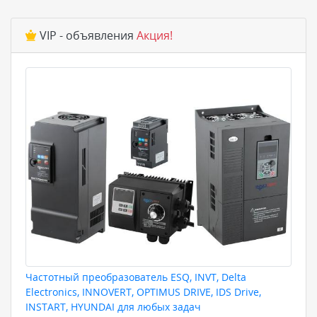
VIP - объявления
Акция!
Частотный преобразователь ESQ, INVT, Delta
Electronics, INNOVERT, OPTIMUS DRIVE, IDS Drive,
INSTART, HYUNDAI для любых задач