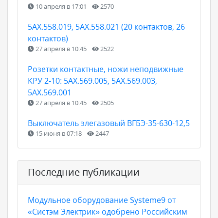
10 апреля в 17:01
2570
5АХ.558.019, 5АХ.558.021 (20 контактов, 26
контактов)
27 апреля в 10:45
2522
Розетки контактные, ножи неподвижные
КРУ 2-10: 5АХ.569.005, 5АХ.569.003,
5АХ.569.001
27 апреля в 10:45
2505
Выключатель элегазовый ВГБЭ-35-630-12,5
15 июня в 07:18
2447
Последние публикации
Модульное оборудование Systeme9 от
«Систэм Электрик» одобрено Российским