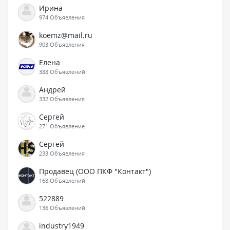
Ирина
974 Объявления
koemz@mail.ru
903 Объявления
Елена
388 Объявлений
Андрей
332 Объявления
Сергей
271 Объявление
Сергей
233 Объявления
Продавец (ООО ПКФ "Контакт")
168 Объявлений
522889
136 Объявлений
industry1949