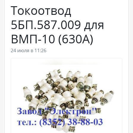
Токоотвод
5БП.587.009 для
ВМП-10 (630А)
24 июля в 11:26