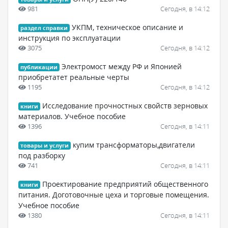
981
Сегодня, в 14:12
УКПМ, техническое описание и
раздел справки
инструкция по эксплуатации
3075
Сегодня, в 14:12
Электромост между РФ и Японией
публикации
приобретатет реальные черты
1195
Сегодня, в 14:12
Исследование прочностных свойств зерновых
книги
материалов. Учебное пособие
1396
Сегодня, в 14:11
купим трансформаторы,двигатели
товары и услуги
под разборку
741
Сегодня, в 14:11
Проектирование предприятий общественного
книги
питания. Доготовочные цеха и торговые помещения.
Учебное пособие
1380
Сегодня, в 14:11