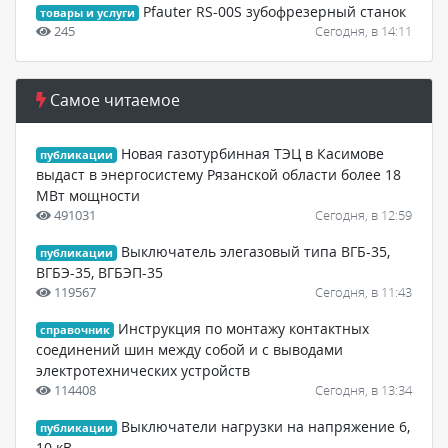
Pfauter RS-00S зубофрезерный станок
товары и услуги
245
Сегодня, в 14:11
Самое читаемое
Новая газотурбинная ТЭЦ в Касимове
публикации
выдаст в энергосистему Рязанской области более 18
МВт мощности
491031
Сегодня, в 12:59
Выключатель элегазовый типа ВГБ-35,
публикации
ВГБЭ-35, ВГБЭП-35
119567
Сегодня, в 11:43
Инструкция по монтажу контактных
справочник
соединений шин между собой и с выводами
электротехнических устройств
114408
Сегодня, в 13:34
Выключатели нагрузки на напряжение 6,
публикации
10 кВ