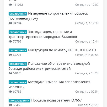
111082
Сегодня, в 10:07
Измерение сопротивления обмоток
справочник
постоянному току
94204
Сегодня, в 12:39
Эксплуатация, хранение и
справочник
транспортировка кислородных баллонов
76799
Сегодня, в 10:44
Инструкция по осмотру РП, ТП, КТП, МТП
справочник
67221
Сегодня, в 09:54
Положение об оперативно-выездной
справочник
бригаде района электрических сетей
61076
Сегодня, в 13:28
Методика измерения сопротивления
справочник
изоляции
60736
Сегодня, в 09:54
Профиль пользователя ID7667
пользователи
58459
Вчера, в 23:29