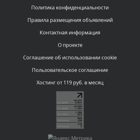
Политика конфиденциальности
Комментарий проверяется
Текст комментария будет виден после проверки
Правила размещения объявлений
администратором.
Сегодня, в 02:05
Контактная информация
О проекте
Комментарий проверяется
Текст комментария будет виден после проверки
Соглашение об использовании cookie
администратором.
Сегодня, в 01:53
Пользовательское соглашение
Комментарий проверяется
Хостинг от 119 руб. в месяц
Текст комментария будет виден после проверки
администратором.
Сегодня, в 01:40
Комментарий проверяется
Текст комментария будет виден после проверки
администратором.