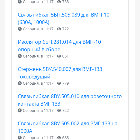
Сегодня, в 11:17
738
Связь гибкая 5БП.505.089 для ВМП-10
(630А, 1000А)
Сегодня, в 11:17
722
Изолятор 6БП.281.014 для ВМП-10
опорный в сборе
Сегодня, в 11:17
851
Стержень 5ВУ.540.007 для ВМГ-133
токоведущий
Сегодня, в 11:17
779
Связь гибкая 8ВУ.505.010 для розеточного
контакта ВМГ-133
Сегодня, в 11:17
722
Связь гибкая 8ВУ.505.002 для ВМГ-133 на
1000А
Сегодня, в 11:17
688