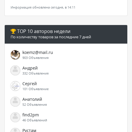
Информация обновлена сегодня, в 14:11
TOP 10 авторов недели
По количеству товаров за последние 7 дней
koemz@mail.ru
903 Объявления
Андрей
332 Объявления
Сергей
101 Объявление
Анатолий
52 Объявления
find2pm
46 Объявлений
Рустам