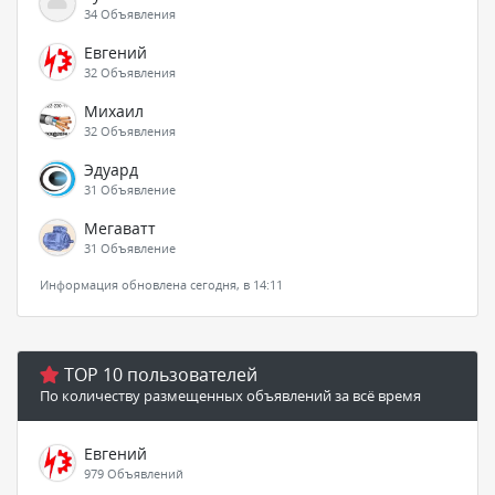
34 Объявления
Евгений
32 Объявления
Михаил
32 Объявления
Эдуард
31 Объявление
Мегаватт
31 Объявление
Информация обновлена сегодня, в 14:11
TOP 10 пользователей
По количеству размещенных объявлений за всё время
Евгений
979 Объявлений