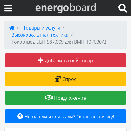
Вход на сайт
Товары и услуги
Высоковольтная техника
Поиск по сайту
Токоотвод 5БП.587.009 для ВМП-10 (630А)
Публикации
Добавить свой товар
Справка
Спрос
Книги
Предложение
Товары и услуги
Не нашли что искали? Оставьте заявку!
Добавить товар или услугу