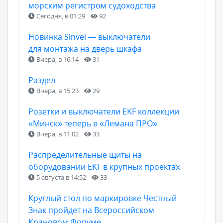
морским регистром судоходства
Сегодня, в 01:29
92
Новинка Sinvel — выключатели
для монтажа на дверь шкафа
Вчера, в 16:14
31
Раздел
Вчера, в 15:23
29
Розетки и выключатели EKF коллекции
«Минск» теперь в «Лемана ПРО»
Вчера, в 11:02
33
Распределительные щиты на
оборудовании EKF в крупных проектах
5 августа в 14:52
33
Круглый стол по маркировке Честный
Знак пройдет на Всероссийском
Крановом Форуме