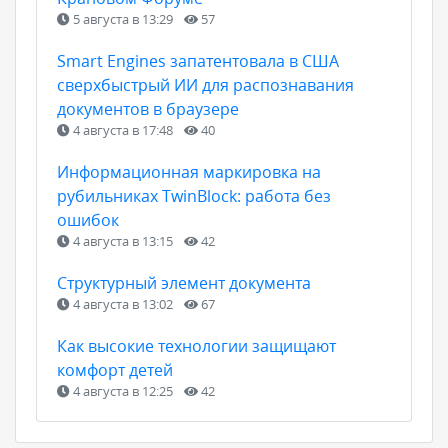
5 августа в 13:29
57
Smart Engines запатентовала в США
сверхбыстрый ИИ для распознавания
документов в браузере
4 августа в 17:48
40
Информационная маркировка на
рубильниках TwinBlock: работа без
ошибок
4 августа в 13:15
42
Структурный элемент документа
4 августа в 13:02
67
Как высокие технологии защищают
комфорт детей
4 августа в 12:25
42