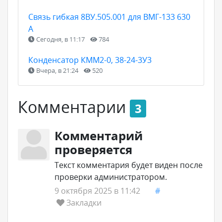
Связь гибкая 8ВУ.505.001 для ВМГ-133 630
А
Сегодня, в 11:17
784
Конденсатор КММ2-0, 38-24-3У3
Вчера, в 21:24
520
Комментарии
3
Комментарий
проверяется
Текст комментария будет виден после
проверки администратором.
9 октября 2025 в 11:42
#
Закладки