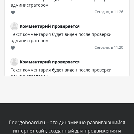
администратором.
Сегодня, в 11:26
Комментарий проверяется
Текст комментария будет виден после проверки
администратором.
Сегодня, в 11:20
Комментарий проверяется
Текст комментария будет виден после проверки
администратором.
Сегодня, в 08:48
Комментарий проверяется
Текст комментария будет виден после проверки
администратором.
Сегодня, в 08:46
Energoboard.ru – это динамично развивающийся
интернет-сайт, созданный для продвижения и
Комментарий проверяется