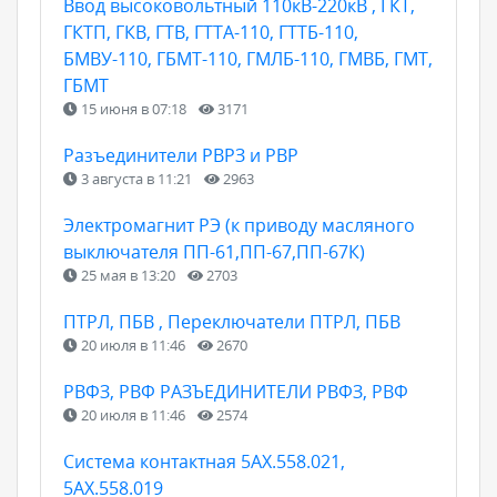
Ввод высоковольтный 110кВ-220кВ , ГКТ,
ГКТП, ГКВ, ГТВ, ГТТА-110, ГТТБ-110,
БМВУ-110, ГБМТ-110, ГМЛБ-110, ГМВБ, ГМТ,
ГБМТ
15 июня в 07:18
3171
Разъединители РВРЗ и РВР
3 августа в 11:21
2963
Электромагнит РЭ (к приводу масляного
выключателя ПП-61,ПП-67,ПП-67К)
25 мая в 13:20
2703
ПТРЛ, ПБВ , Переключатели ПТРЛ, ПБВ
20 июля в 11:46
2670
РВФЗ, РВФ РАЗЪЕДИНИТЕЛИ РВФЗ, РВФ
20 июля в 11:46
2574
Cистема контактная 5АХ.558.021,
5АХ.558.019