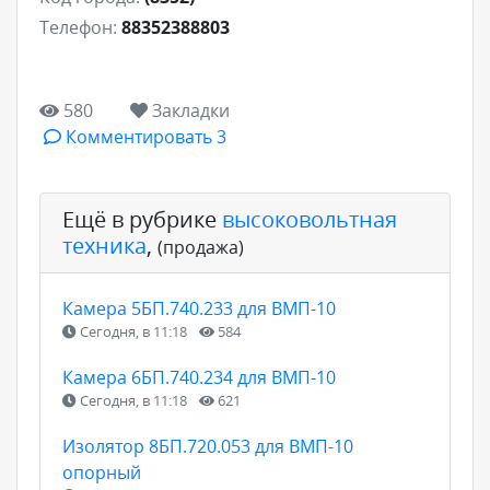
Телефон:
88352388803
580
Закладки
Комментировать 3
Ещё в рубрике
высоковольтная
техника
,
(продажа)
Камера 5БП.740.233 для ВМП-10
Сегодня, в 11:18
584
Камера 6БП.740.234 для ВМП-10
Сегодня, в 11:18
621
Изолятор 8БП.720.053 для ВМП-10
опорный