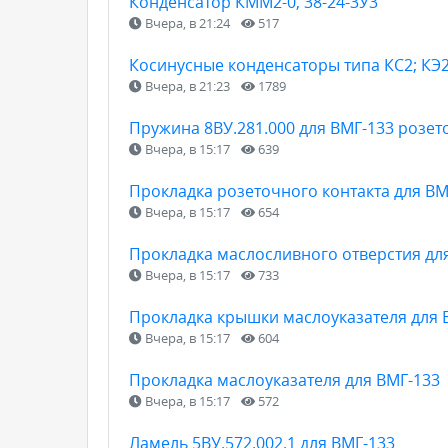
Конденсатор КММ2-0, 38-24-3У3
Вчера, в 21:24
517
Косинусные конденсаторы типа КС2; КЭ2
Вчера, в 21:23
1789
Пружина 8ВУ.281.000 для ВМГ-133 розет
Вчера, в 15:17
639
Прокладка розеточного контакта для ВМ
Вчера, в 15:17
654
Прокладка маслосливного отверстия дл
Вчера, в 15:17
733
Прокладка крышки маслоуказателя для 
Вчера, в 15:17
604
Прокладка маслоуказателя для ВМГ-133
Вчера, в 15:17
572
Ламель 5ВУ.572.002.1 для ВМГ-133