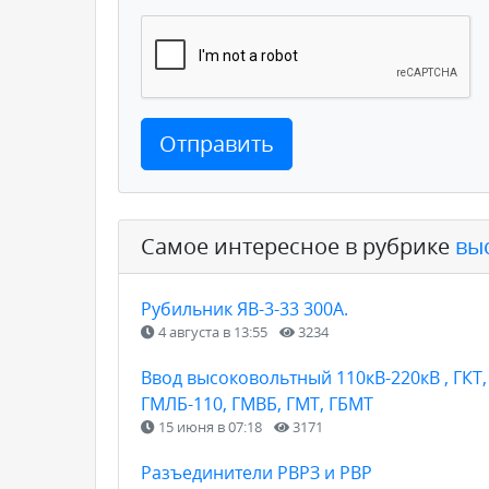
Отправить
Самое интересное в рубрике
вы
Рубильник ЯВ-3-33 300А.
4 августа в 13:55
3234
Ввод высоковольтный 110кВ-220кВ , ГКТ, 
ГМЛБ-110, ГМВБ, ГМТ, ГБМТ
15 июня в 07:18
3171
Разъединители РВРЗ и РВР