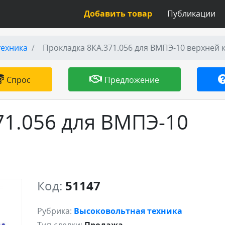
Добавить товар
Публикации
техника
Прокладка 8КА.371.056 для ВМПЭ-10 верхней
Спрос
Предложение
71.056 для ВМПЭ-10
Код:
51147
Рубрика:
Высоковольтная техника