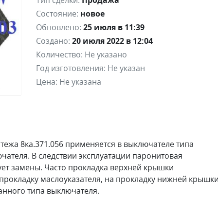
Тип сделки:
Продажа
Состояние:
новое
Обновлено:
25 июля в 11:39
Создано:
20 июля 2022 в 12:04
Количество:
Не указано
Год изготовления:
Не указан
Цена:
Не указана
ежа 8ка.371.056 применяется в выключателе типа
ючателя. В следствии эксплуатации паронитовая
ует замены. Часто прокладка верхней крышки
 прокладку маслоуказателя, на прокладку нижней крышк
анного типа выключателя.