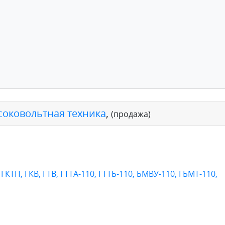
соковольтная техника
,
(продажа)
ГКТП, ГКВ, ГТВ, ГТТА-110, ГТТБ-110, БМВУ-110, ГБМТ-110,