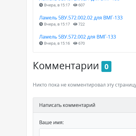
Вчера, в 15:17
607
Ламель 5ВУ.572.002.02 для ВМГ-133
Вчера, в 15:17
722
Ламель 5ВУ.572.002 для ВМГ-133
Вчера, в 15:16
670
Комментарии
0
Никто пока не комментировал эту страницу
Написать комментарий
Ваше имя: