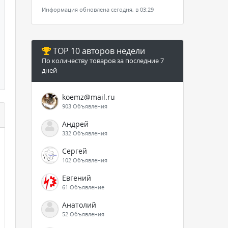
Информация обновлена сегодня, в 03:29
TOP 10 авторов недели
По количеству товаров за последние 7
дней
koemz@mail.ru
903 Объявления
Андрей
332 Объявления
Сергей
102 Объявления
Евгений
61 Объявление
Анатолий
52 Объявления