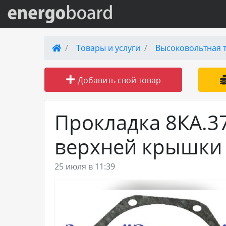
Вход на сайт
Товары и услуги
Высоковольтная 
Поиск по сайту
Добавить свой товар
Публикации
Прокладка 8КА.3
Справка
верхней крышки
Книги
25 июля в 11:39
Товары и услуги
Добавить товар или услугу