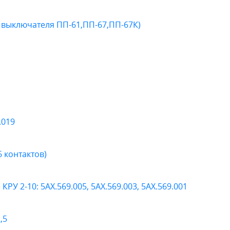
 выключателя ПП-61,ПП-67,ПП-67К)
.019
6 контактов)
У 2-10: 5АХ.569.005, 5АХ.569.003, 5АХ.569.001
,5