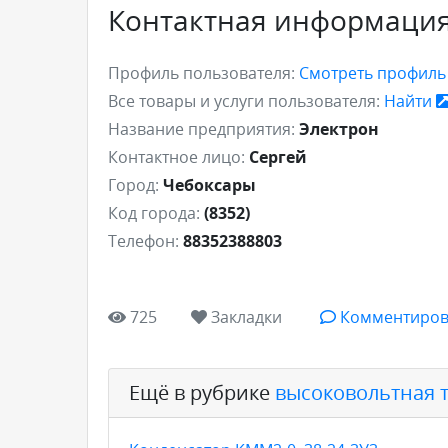
Контактная информаци
Профиль пользователя:
Смотреть профил
Все товары и услуги пользователя:
Найти
Название предприятия:
Электрон
Контактное лицо:
Сергей
Город:
Чебоксары
Код города:
(8352)
Телефон:
88352388803
725
Закладки
Комментиров
Ещё в рубрике
высоковольтная 