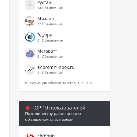
Рустам
34 Объявления
Михаил
32 Объявления
Эдуард
31 Объявление
Мегаватт
31 Объявление
enprom@inbox.ru
31 Объявление
Информация обновлена сегодня, в 13:07
TOP 10 пользователей
По количеству размещенных
объявлений за всё время
Евгений