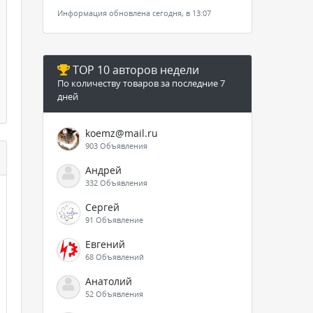
Информация обновлена сегодня, в 13:07
TOP 10 авторов недели
По количеству товаров за последние 7
дней
koemz@mail.ru
903 Объявления
Андрей
332 Объявления
Сергей
91 Объявление
Евгений
68 Объявлений
Анатолий
52 Объявления