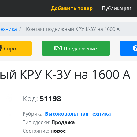
Добавить товар
Публикации
техника
Контакт подвижный КРУ К-3У на 1600 А
Спрос
Предложение
ый КРУ К-3У на 1600 А
Код:
51198
Рубрика:
Высоковольтная техника
Тип сделки:
Продажа
Состояние:
новое