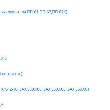
 выключателя ПП-61,ПП-67,ПП-67К)
.019
6 контактов)
У 2-10: 5АХ.569.005, 5АХ.569.003, 5АХ.569.001
,5