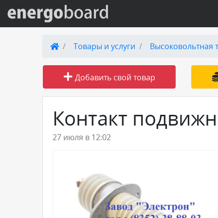
Вход на сайт
Товары и услуги
Высоковольтная 
Поиск по сайту
Добавить свой товар
Публикации
Контакт подвижн
Справка
27 июля в 12:02
Книги
Товары и услуги
Добавить товар или услугу