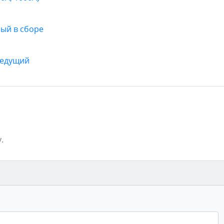
ный в сборе
ведущий
.