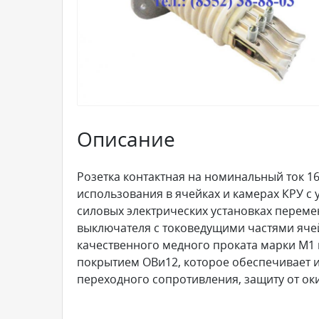
Описание
Розетка контактная на номинальный ток 1
использования в ячейках и камерах КРУ с
силовых электрических установках переме
выключателя с токоведущими частями ячей
качественного медного проката марки М1
покрытием ОВи12, которое обеспечивает 
переходного сопротивления, защиту от ок