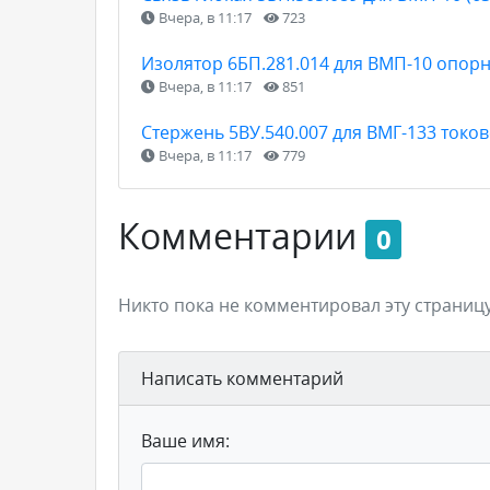
Вчера, в 11:17
723
Изолятор 6БП.281.014 для ВМП-10 опор
Вчера, в 11:17
851
Стержень 5ВУ.540.007 для ВМГ-133 токо
Вчера, в 11:17
779
Комментарии
0
Никто пока не комментировал эту страницу
Написать комментарий
Ваше имя: