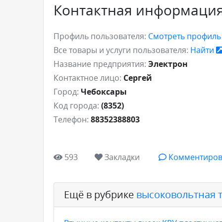
Контактная информаци
Профиль пользователя:
Смотреть профил
Все товары и услуги пользователя:
Найти
Название предприятия:
Электрон
Контактное лицо:
Сергей
Город:
Чебоксары
Код города:
(8352)
Телефон:
88352388803
593
Закладки
Комментиров
Ещё в рубрике
высоковольтная 