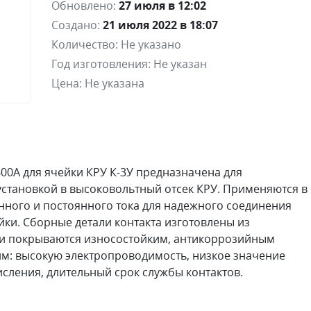
Обновлено:
27 июля в 12:02
Создано:
21 июля 2022 в 18:07
Количество:
Не указано
Год изготовления:
Не указан
Цена:
Не указана
600А для ячейки КРУ К-3У предназначена для
 установкой в высоковольтный отсек КРУ. Применяются в
нного и постоянного тока для надежного соединения
ки. Сборные детали контакта изготовлены из
 и покрываются износостойким, антикоррозийным
им: высокую электропроводимость, низкое значение
исления, длительный срок службы контактов.