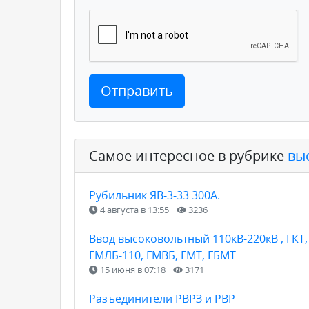
Отправить
Самое интересное в рубрике
вы
Рубильник ЯВ-3-33 300А.
4 августа в 13:55
3236
Ввод высоковольтный 110кВ-220кВ , ГКТ, 
ГМЛБ-110, ГМВБ, ГМТ, ГБМТ
15 июня в 07:18
3171
Разъединители РВРЗ и РВР