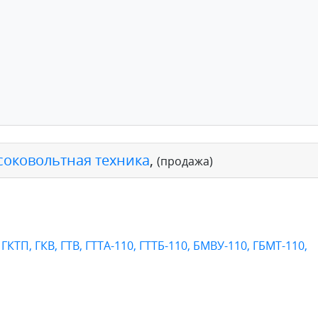
соковольтная техника
,
(продажа)
ГКТП, ГКВ, ГТВ, ГТТА-110, ГТТБ-110, БМВУ-110, ГБМТ-110,