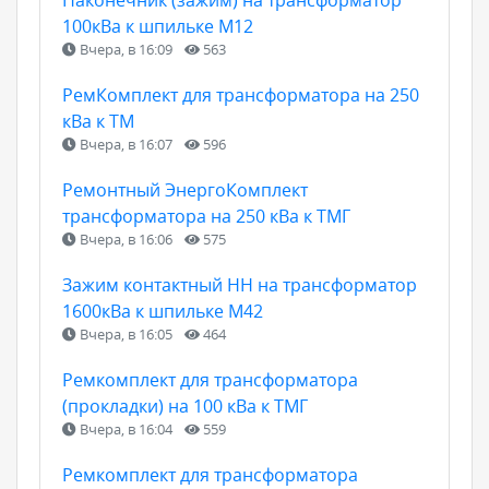
100кВа к шпильке М12
Вчера, в 16:09
563
РемКомплект для трансформатора на 250
кВа к ТМ
Вчера, в 16:07
596
Ремонтный ЭнергоКомплект
трансформатора на 250 кВа к ТМГ
Вчера, в 16:06
575
Зажим контактный НН на трансформатор
1600кВа к шпильке М42
Вчера, в 16:05
464
Ремкомплект для трансформатора
(прокладки) на 100 кВа к ТМГ
Вчера, в 16:04
559
Ремкомплект для трансформатора