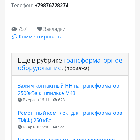
Телефон:
+79876728274
757
Закладки
Комментировать
Ещё в рубрике
трансформаторное
оборудование
,
(продажа)
Зажим контактный НН на трансформатор
2500кВа к шпильке М48
Вчера, в 16:11
623
Ремонтный комплект для трансформатора
ТМ(Ф) 250 кВа
Вчера, в 16:10
544
Наконечник (зажим) на трансформатор