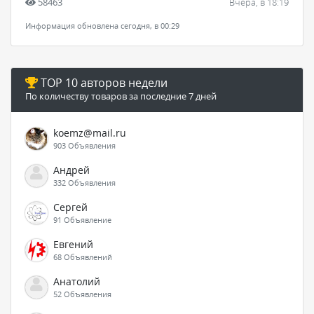
58463
Вчера, в 18:19
Информация обновлена сегодня, в 00:29
TOP 10 авторов недели
По количеству товаров за последние 7 дней
koemz@mail.ru
903 Объявления
Андрей
332 Объявления
Сергей
91 Объявление
Евгений
68 Объявлений
Анатолий
52 Объявления