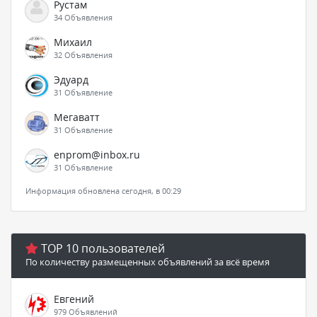
Рустам
34 Объявления
Михаил
32 Объявления
Эдуард
31 Объявление
Мегаватт
31 Объявление
enprom@inbox.ru
31 Объявление
Информация обновлена сегодня, в 00:29
TOP 10 пользователей
По количеству размещенных объявлений за всё время
Евгений
979 Объявлений