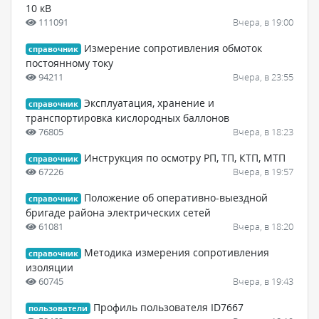
10 кВ
111091
Вчера, в 19:00
Измерение сопротивления обмоток
справочник
постоянному току
94211
Вчера, в 23:55
Эксплуатация, хранение и
справочник
транспортировка кислородных баллонов
76805
Вчера, в 18:23
Инструкция по осмотру РП, ТП, КТП, МТП
справочник
67226
Вчера, в 19:57
Положение об оперативно-выездной
справочник
бригаде района электрических сетей
61081
Вчера, в 18:20
Методика измерения сопротивления
справочник
изоляции
60745
Вчера, в 19:43
Профиль пользователя ID7667
пользователи