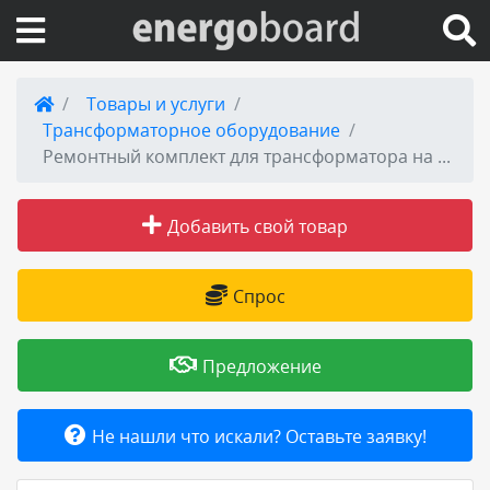
Вход на сайт
Товары и услуги
Трансформаторное оборудование
Поиск по сайту
Ремонтный комплект для трансформатора на 630 кВа к ТМЗ
Публикации
Добавить свой товар
Справка
Спрос
Книги
Предложение
Товары и услуги
Не нашли что искали? Оставьте заявку!
Добавить товар или услугу