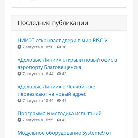
Последние публикации
НИИЭТ открывает двери в мир RISC-V
7 августа в 18:50
38
«Деловые Линии» открыли новый офис в
аэропорту Благовещенска
7 августа в 18:44
42
«Деловые Линии» в Челябинске
переезжают на новый адрес
7 августа в 18:44
41
Программа и методика испытаний
7 августа в 16:55
42
Модульное оборудование Systeme9 от