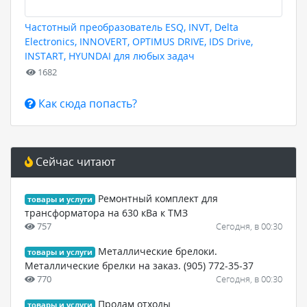
Частотный преобразователь ESQ, INVT, Delta
Electronics, INNOVERT, OPTIMUS DRIVE, IDS Drive,
INSTART, HYUNDAI для любых задач
1682
Как сюда попасть?
Сейчас читают
Ремонтный комплект для
товары и услуги
трансформатора на 630 кВа к ТМЗ
757
Сегодня, в 00:30
Металлические брелоки.
товары и услуги
Металлические брелки на заказ. (905) 772-35-37
770
Сегодня, в 00:30
Продам отходы
товары и услуги