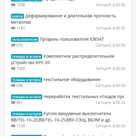
1236
Сегодня, в 00:30
Деформирование и длительная прочность
книги
металлов
1187
Сегодня, в 00:30
Профиль пользователя ID8547
пользователи
670
Сегодня, в 00:30
Комплектное распределительное
товары и услуги
устройство КРУ-20
1320
Сегодня, в 00:29
текстильное оборудование
товары и услуги
936
Сегодня, в 00:29
переработка текстильных отходов пух
товары и услуги
891
Сегодня, в 00:29
Куплю вакуумные выключатели
товары и услуги
BB/TEL-10-20,BB/TEL-10-25,ВВУ-СЭЩ, ВБЭМ и др.
1129
Сегодня, в 00:29