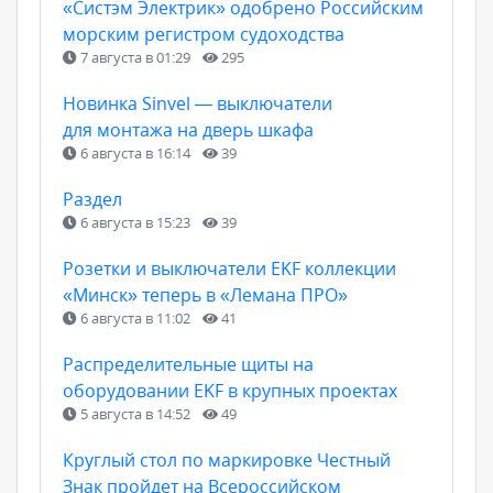
«Систэм Электрик» одобрено Российским
морским регистром судоходства
7 августа в 01:29
295
Новинка Sinvel — выключатели
для монтажа на дверь шкафа
6 августа в 16:14
39
Раздел
6 августа в 15:23
39
Розетки и выключатели EKF коллекции
«Минск» теперь в «Лемана ПРО»
6 августа в 11:02
41
Распределительные щиты на
оборудовании EKF в крупных проектах
5 августа в 14:52
49
Круглый стол по маркировке Честный
Знак пройдет на Всероссийском