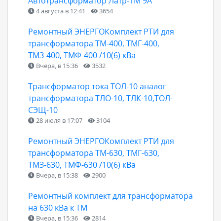
Автотрансформатор Латр-1М 9А
4 августа в 12:41
3654
Ремонтный ЭНЕРГОКомплект РТИ для
трансформатора ТМ-400, ТМГ-400,
ТМЗ-400, ТМФ-400 /10(6) кВа
Вчера, в 15:36
3532
Трансформатор тока ТОЛ-10 аналог
трансформатора ТЛО-10, ТЛК-10,ТОЛ-
СЭЩ-10
28 июля в 17:07
3104
Ремонтный ЭНЕРГОКомплект РТИ для
трансформатора ТМ-630, ТМГ-630,
ТМЗ-630, ТМФ-630 /10(6) кВа
Вчера, в 15:38
2900
Ремонтный комплект для трансформатора
на 630 кВа к ТМ
Вчера, в 15:36
2814