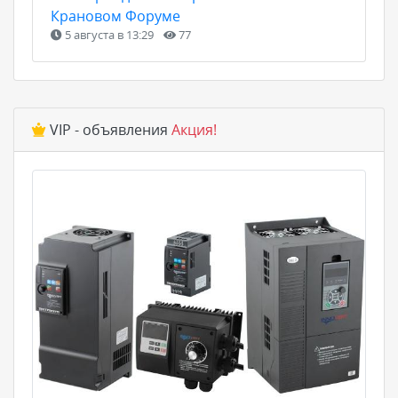
Крановом Форуме
5 августа в 13:29
77
VIP - объявления
Акция!