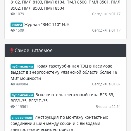
8102, ПМЛ 8103, ПМЛ 8104, ПМЛ 8500, ПМЛ 8501, ПМЛ
8502, ПМЛ 8503, ПМЛ 8504
1079
Сегодня, в 01:17
Журнал "ЗИС 110" №9
книги
1509
Сегодня, в 01:17
Самое читаемое
Новая газотурбинная ТЭЦ в Касимове
публикации
выдаст в энергосистему Рязанской области более 18
МВт мощности
490984
Сегодня, в 01:07
Выключатель элегазовый типа ВГБ-35,
публикации
ВГБЭ-35, ВГБЭП-35
119561
Вчера, в 22:54
Инструкция по монтажу контактных
справочник
соединений шин между собой и с выводами
электротехнических устройств