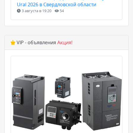
Ural 2026 в Свердловской области
3 августа в 19:20
54
VIP - объявления
Акция!