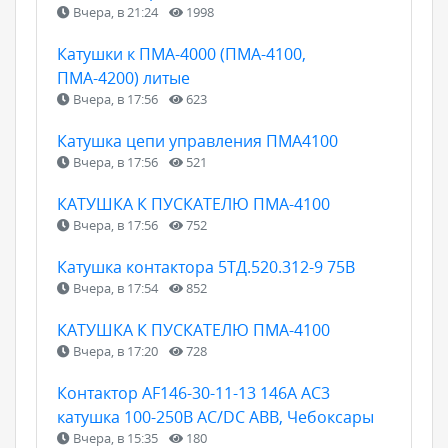
Вчера, в 21:24
1998
Катушки к ПМА-4000 (ПМА-4100,
ПМА-4200) литые
Вчера, в 17:56
623
Катушка цепи управления ПМА4100
Вчера, в 17:56
521
КАТУШКА К ПУСКАТЕЛЮ ПМА-4100
Вчера, в 17:56
752
Катушка контактора 5ТД.520.312-9 75В
Вчера, в 17:54
852
КАТУШКА К ПУСКАТЕЛЮ ПМА-4100
Вчера, в 17:20
728
Контактор AF146-30-11-13 146А AC3
катушка 100-250В AC/DC ABB, Чебоксары
Вчера, в 15:35
180