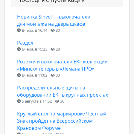
Новинка Sinvel — выключатели
для монтажа на дверь шкафа
Вчера, в 16:14
30
Раздел
Вчера, в 15:23
28
Розетки и выключатели EKF коллекции
«Минск» теперь в «Лемана ПРО»
Вчера, в 11:02
33
Распределительные щиты на
оборудовании EKF в крупных проектах
5 августа в 14:52
30
Круглый стол по маркировке Честный
Знак пройдет на Всероссийском
Крановом Форуме