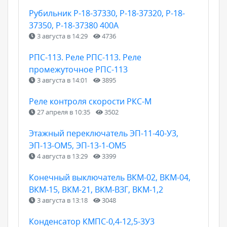
Рубильник Р-18-37330, Р-18-37320, Р-18-
37350, Р-18-37380 400А
3 августа в 14:29
4736
РПС-113. Реле РПС-113. Реле
промежуточное РПС-113
3 августа в 14:01
3895
Реле контроля скорости РКС-М
27 апреля в 10:35
3502
Этажный переключатель ЭП-11-40-У3,
ЭП-13-ОМ5, ЭП-13-1-ОМ5
4 августа в 13:29
3399
Конечный выключатель ВКМ-02, ВКМ-04,
ВКМ-15, ВКМ-21, ВКМ-ВЗГ, ВКМ-1,2
3 августа в 13:18
3048
Конденсатор КМПС-0,4-12,5-3У3