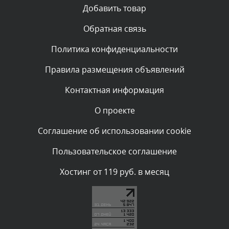
Текст комментария будет виден после проверки
Добавить товар
администратором.
Вчера, в 23:04
Обратная связь
Политика конфиденциальности
Комментарий проверяется
Текст комментария будет виден после проверки
Правила размещения объявлений
администратором.
Вчера, в 22:38
Контактная информация
О проекте
Комментарий проверяется
Текст комментария будет виден после проверки
Соглашение об использовании cookie
администратором.
Вчера, в 21:57
Пользовательское соглашение
Комментарий проверяется
Хостинг от 119 руб. в месяц
Текст комментария будет виден после проверки
администратором.
Вчера, в 21:44