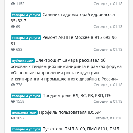
1152
Сегодня, в 01:18
Сальник гидромотора/гидронасоса
товары и услуги
35x52-7
69
Сегодня, в 01:18
Ремонт АКПП в Москве 8-915-693-96-
товары и услуги
81
683
Сегодня, в 01:18
Электрощит Самара рассказал об
публикации
основных тенденциях инжиниринга в рамках форума
«Основные направления роста индустрии
инжиниринга и промышленного дизайна в России»
778
Сегодня, в 01:18
Продаем реле ВЛ, ВС, РВ, РВП, ПЭ
товары и услуги
1559
Сегодня, в 01:18
Профиль пользователя ID5594
пользователи
1097
Сегодня, в 01:18
Пускатель ПМЛ 8100, ПМЛ 8101, ПМЛ
товары и услуги