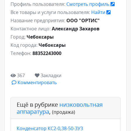
Профиль пользователя:
Смотреть профиль
Все товары и услуги пользователя:
Найти
Название предприятия:
ООО "ОРТИС"
Контактное лицо:
Александр Захаров
Город:
Чебоксары
Код города:
Чебоксары
Телефон:
88352243000
367
Закладки
Комментировать
Ещё в рубрике
низковольтная
аппаратура
,
(продажа)
Конденсатор КС2-0,38-50-3У3