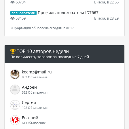
60734
Вчера, в 22:55
Профиль пользователя ID7667
пользователи
58459
Вчера, в 23:29
Информация обновлена сегодня, в 01:17
TOP 10 авторов недели
По количеству товаров за последние 7 дней
koemz@mail.ru
903 Объявления
Андрей
332 Объявления
Сергей
102 Объявления
Евгений
61 Объявление