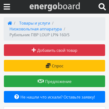
Вход на сайт
Товары и услуги
Низковольтная аппаратура
Поиск по сайту
Рубильник ПВР LOUP LPN-160/S
Публикации
Добавить свой товар
Справка
Спрос
Книги
Предложение
Товары и услуги
Не нашли что искали? Оставьте заявку!
Добавить товар или услугу