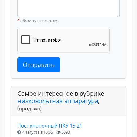
*
Обязательное поле
Отправить
Самое интересное в рубрике
низковольтная аппаратура
,
(продажа)
Пост кнопочный ПКУ 15-21
4 августа в 13:55
5393