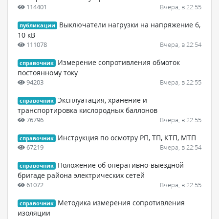
114401
Вчера, в 22:55
Выключатели нагрузки на напряжение 6,
публикации
10 кВ
111078
Вчера, в 22:54
Измерение сопротивления обмоток
справочник
постоянному току
94203
Вчера, в 22:55
Эксплуатация, хранение и
справочник
транспортировка кислородных баллонов
76796
Вчера, в 22:55
Инструкция по осмотру РП, ТП, КТП, МТП
справочник
67219
Вчера, в 22:54
Положение об оперативно-выездной
справочник
бригаде района электрических сетей
61072
Вчера, в 22:55
Методика измерения сопротивления
справочник
изоляции