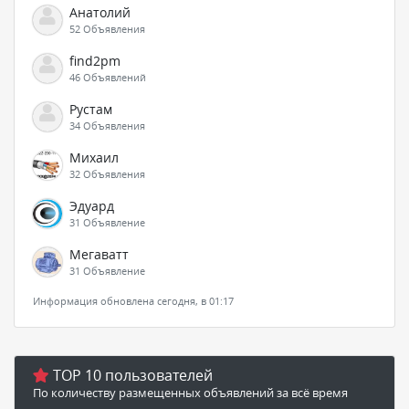
Анатолий
52 Объявления
find2pm
46 Объявлений
Рустам
34 Объявления
Михаил
32 Объявления
Эдуард
31 Объявление
Мегаватт
31 Объявление
Информация обновлена сегодня, в 01:17
TOP 10 пользователей
По количеству размещенных объявлений за всё время