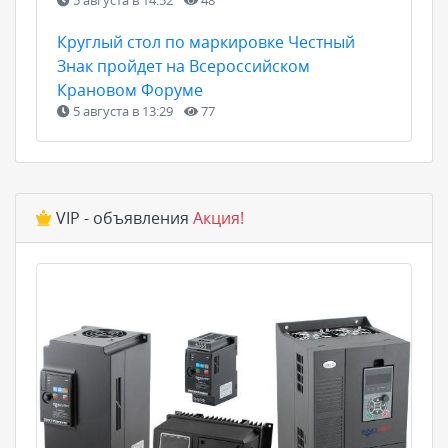
Круглый стол по маркировке Честный
Знак пройдет на Всероссийском
Крановом Форуме
5 августа в 13:29
77
VIP - объявления
Акция!