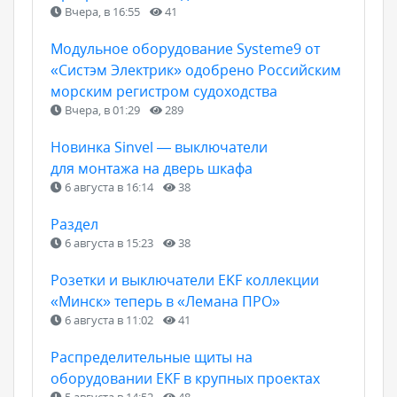
Вчера, в 16:55
41
Модульное оборудование Systeme9 от
«Систэм Электрик» одобрено Российским
морским регистром судоходства
Вчера, в 01:29
289
Новинка Sinvel — выключатели
для монтажа на дверь шкафа
6 августа в 16:14
38
Раздел
6 августа в 15:23
38
Розетки и выключатели EKF коллекции
«Минск» теперь в «Лемана ПРО»
6 августа в 11:02
41
Распределительные щиты на
оборудовании EKF в крупных проектах
5 августа в 14:52
48