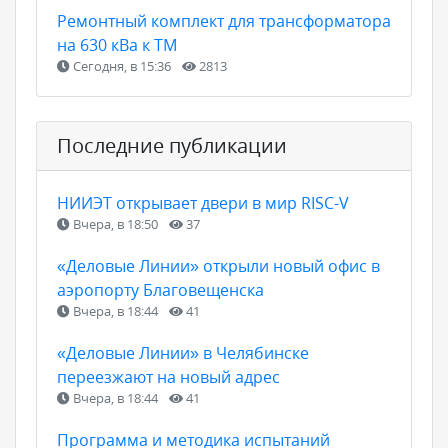
Ремонтный комплект для трансформатора
на 630 кВа к ТМ
Сегодня, в 15:36
2813
Последние публикации
НИИЭТ открывает двери в мир RISC-V
Вчера, в 18:50
37
«Деловые Линии» открыли новый офис в
аэропорту Благовещенска
Вчера, в 18:44
41
«Деловые Линии» в Челябинске
переезжают на новый адрес
Вчера, в 18:44
41
Программа и методика испытаний