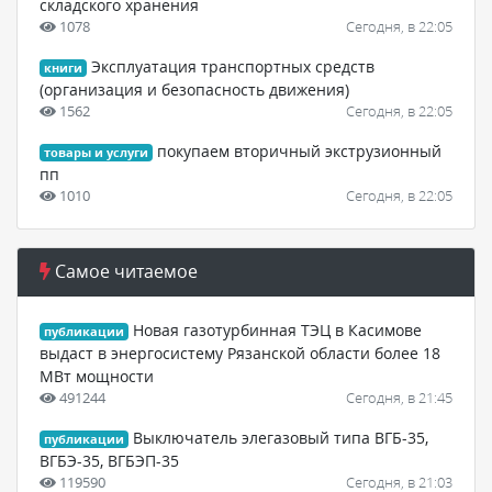
складского хранения
1078
Сегодня, в 22:05
Эксплуатация транспортных средств
книги
(организация и безопасность движения)
1562
Сегодня, в 22:05
покупаем вторичный экструзионный
товары и услуги
пп
1010
Сегодня, в 22:05
Самое читаемое
Новая газотурбинная ТЭЦ в Касимове
публикации
выдаст в энергосистему Рязанской области более 18
МВт мощности
491244
Сегодня, в 21:45
Выключатель элегазовый типа ВГБ-35,
публикации
ВГБЭ-35, ВГБЭП-35
119590
Сегодня, в 21:03