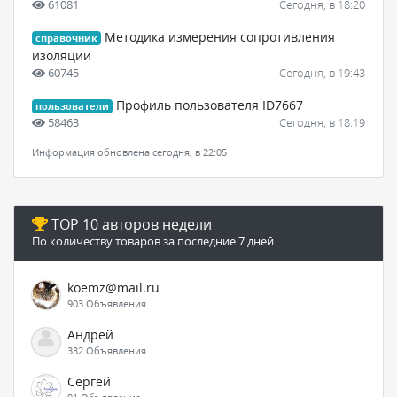
61081
Сегодня, в 18:20
Методика измерения сопротивления
справочник
изоляции
60745
Сегодня, в 19:43
Профиль пользователя ID7667
пользователи
58463
Сегодня, в 18:19
Информация обновлена сегодня, в 22:05
TOP 10 авторов недели
По количеству товаров за последние 7 дней
koemz@mail.ru
903 Объявления
Андрей
332 Объявления
Сергей