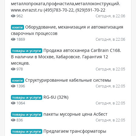
металлопроката,профнастила,металлоконструкций.
www.evrazst.ru (495)783-70-22, (929)591-70-22
962
Сегодня, в 22:06
Оборудование, механизация и автоматизация
книги
сварочных процессов
1869
Сегодня, в 22:06
Продажа автосканера CarBrain C168.
товары и услуги
В наличии в Москве, Хабаровске. Гарантия 12
месяцев.
978
Сегодня, в 22:05
Структурированные кабельные системы
книги
1396
Сегодня, в 22:05
RG-6U (32%)
товары и услуги
1064
Сегодня, в 22:05
пакеты мусорные цена Асбест
товары и услуги
836
Сегодня, в 22:05
Предлагаем трансформаторы
товары и услуги