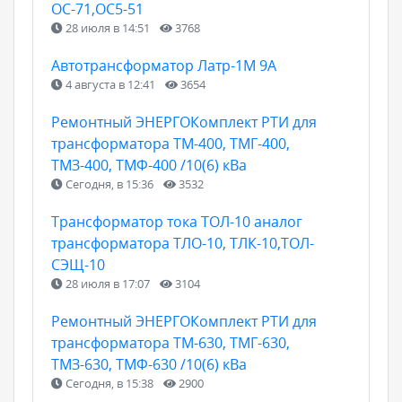
ОС-71,ОС5-51
28 июля в 14:51
3768
Автотрансформатор Латр-1М 9А
4 августа в 12:41
3654
Ремонтный ЭНЕРГОКомплект РТИ для
трансформатора ТМ-400, ТМГ-400,
ТМЗ-400, ТМФ-400 /10(6) кВа
Сегодня, в 15:36
3532
Трансформатор тока ТОЛ-10 аналог
трансформатора ТЛО-10, ТЛК-10,ТОЛ-
СЭЩ-10
28 июля в 17:07
3104
Ремонтный ЭНЕРГОКомплект РТИ для
трансформатора ТМ-630, ТМГ-630,
ТМЗ-630, ТМФ-630 /10(6) кВа
Сегодня, в 15:38
2900