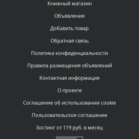
Сегодня, в 09:03
Книжный магазин
Объявления
Комментарий проверяется
Текст комментария будет виден после проверки
Добавить товар
администратором.
Сегодня, в 07:26
Обратная связь
Политика конфиденциальности
Комментарий проверяется
Текст комментария будет виден после проверки
Правила размещения объявлений
администратором.
Сегодня, в 05:53
Контактная информация
О проекте
Комментарий проверяется
Текст комментария будет виден после проверки
Соглашение об использовании cookie
администратором.
Сегодня, в 05:32
Пользовательское соглашение
Комментарий проверяется
Хостинг от 119 руб. в месяц
Текст комментария будет виден после проверки