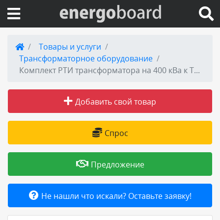
Вход на сайт
Товары и услуги
Трансформаторное оборудование
Поиск по сайту
Комплект РТИ трансформатора на 400 кВа к ТМФ
Публикации
Добавить свой товар
Справка
Спрос
Книги
Предложение
Товары и услуги
Не нашли что искали? Оставьте заявку!
Добавить товар или услугу