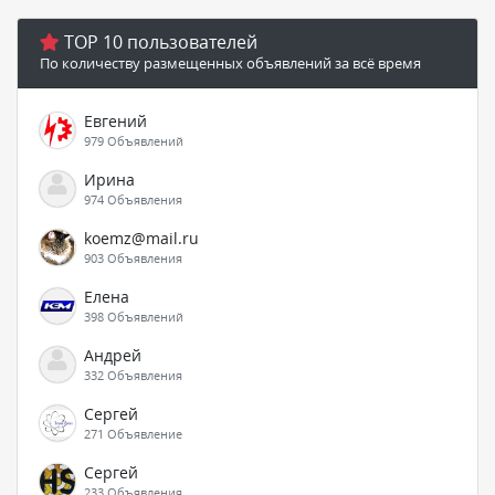
TOP 10 пользователей
По количеству размещенных объявлений за всё время
Евгений
979 Объявлений
Ирина
974 Объявления
koemz@mail.ru
903 Объявления
Елена
398 Объявлений
Андрей
332 Объявления
Сергей
271 Объявление
Сергей
233 Объявления