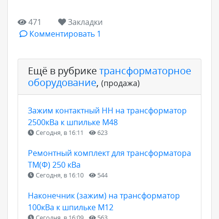
471
Закладки
Комментировать 1
Ещё в рубрике
трансформаторное
оборудование
,
(продажа)
Зажим контактный НН на трансформатор
2500кВа к шпильке М48
Сегодня, в 16:11
623
Ремонтный комплект для трансформатора
ТМ(Ф) 250 кВа
Сегодня, в 16:10
544
Наконечник (зажим) на трансформатор
100кВа к шпильке М12
Сегодня, в 16:09
563