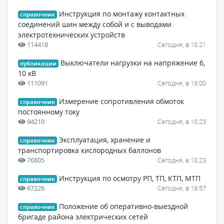
Инструкция по монтажу контактных
справочник
соединений шин между собой и с выводами
электротехнических устройств
114418
Сегодня, в 18:21
Выключатели нагрузки на напряжение 6,
публикации
10 кВ
111091
Сегодня, в 19:00
Измерение сопротивления обмоток
справочник
постоянному току
94210
Сегодня, в 18:23
Эксплуатация, хранение и
справочник
транспортировка кислородных баллонов
76805
Сегодня, в 18:23
Инструкция по осмотру РП, ТП, КТП, МТП
справочник
67226
Сегодня, в 19:57
Положение об оперативно-выездной
справочник
бригаде района электрических сетей