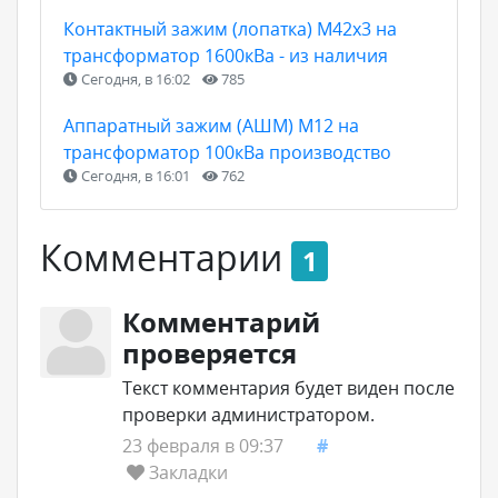
Контактный зажим (лопатка) М42х3 на
трансформатор 1600кВа - из наличия
Сегодня, в 16:02
785
Аппаратный зажим (АШМ) М12 на
трансформатор 100кВа производство
Сегодня, в 16:01
762
Комментарии
1
Комментарий
проверяется
Текст комментария будет виден после
проверки администратором.
23 февраля в 09:37
#
Закладки