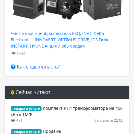
Частотный преобразователь ESQ, INVT, Delta
Electronics, INNOVERT, OPTIMUS DRIVE, IDS Drive,
INSTART, HYUNDAI для любых задач
1682
Как сюда попасть?
Сейчас читают
Комплект РТИ трансформатора на 400
товары и услуги
кВа к ТМФ
471
Сегодня, в 22:06
Продажа
товары и услуги