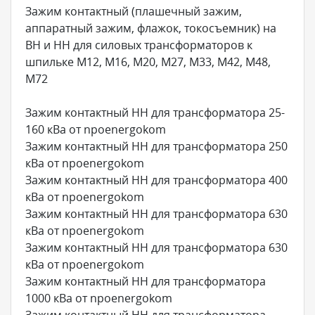
Зажим контактный (плашечный зажим,
аппаратный зажим, флажок, токосъемник) на
ВН и НН для силовых трансформаторов к
шпильке М12, М16, М20, М27, М33, М42, М48,
М72
Зажим контактный НН для трансформатора 25-
160 кВа от npoenergokom
Зажим контактный НН для трансформатора 250
кВа от npoenergokom
Зажим контактный НН для трансформатора 400
кВа от npoenergokom
Зажим контактный НН для трансформатора 630
кВа от npoenergokom
Зажим контактный НН для трансформатора 630
кВа от npoenergokom
Зажим контактный НН для трансформатора
1000 кВа от npoenergokom
Зажим контактный НН для трансформатора