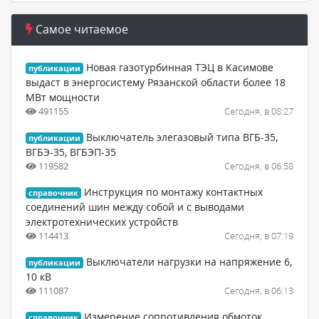
Самое читаемое
Новая газотурбинная ТЭЦ в Касимове
публикации
выдаст в энергосистему Рязанской области более 18
МВт мощности
491155
Сегодня, в 08:27
Выключатель элегазовый типа ВГБ-35,
публикации
ВГБЭ-35, ВГБЭП-35
119582
Сегодня, в 06:58
Инструкция по монтажу контактных
справочник
соединений шин между собой и с выводами
электротехнических устройств
114413
Сегодня, в 07:19
Выключатели нагрузки на напряжение 6,
публикации
10 кВ
111087
Сегодня, в 06:13
Измерение сопротивления обмоток
справочник