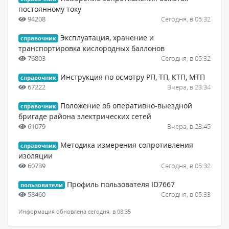
постоянному току
94208
Сегодня, в 05:32
Эксплуатация, хранение и
справочник
транспортировка кислородных баллонов
76803
Сегодня, в 05:32
Инструкция по осмотру РП, ТП, КТП, МТП
справочник
67222
Вчера, в 23:34
Положение об оперативно-выездной
справочник
бригаде района электрических сетей
61079
Вчера, в 23:45
Методика измерения сопротивления
справочник
изоляции
60739
Сегодня, в 05:32
Профиль пользователя ID7667
пользователи
58460
Сегодня, в 05:33
Информация обновлена сегодня, в 08:35