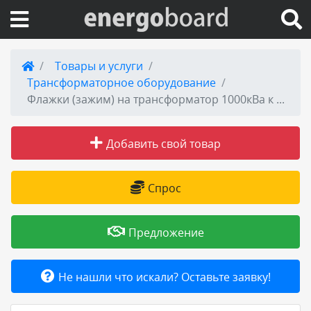
Вход на сайт
Товары и услуги
Трансформаторное оборудование
Поиск по сайту
Флажки (зажим) на трансформатор 1000кВа к шпильке М33
Публикации
Добавить свой товар
Справка
Спрос
Книги
Предложение
Товары и услуги
Не нашли что искали? Оставьте заявку!
Добавить товар или услугу