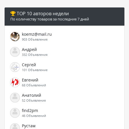
TOP 10 авторов недели
По количеству товаров за последние 7 дней
koemz@mail.ru
903 Объявления
Андрей
332 Объявления
Сергей
101 Объявление
Евгений
68 Объявлений
Анатолий
52 Объявления
find2pm
46 Объявлений
Рустам