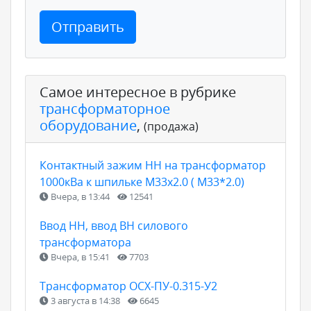
Отправить
Самое интересное в рубрике
трансформаторное
оборудование
,
(продажа)
Контактный зажим НН на трансформатор
1000кВа к шпильке М33х2.0 ( М33*2.0)
Вчера, в 13:44
12541
Ввод НН, ввод ВН силового
трансформатора
Вчера, в 15:41
7703
Трансформатор ОСХ-ПУ-0.315-У2
3 августа в 14:38
6645