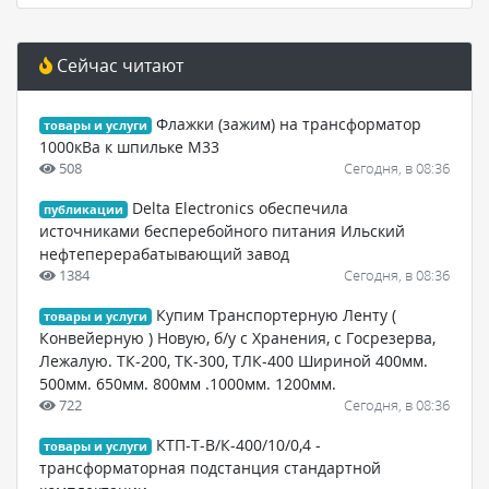
Сейчас читают
Флажки (зажим) на трансформатор
товары и услуги
1000кВа к шпильке М33
508
Сегодня, в 08:36
Delta Electronics обеспечила
публикации
источниками бесперебойного питания Ильский
нефтеперерабатывающий завод
1384
Сегодня, в 08:36
Купим Транспортерную Ленту (
товары и услуги
Конвейерную ) Новую, б/у с Хранения, с Госрезерва,
Лежалую. ТК-200, ТК-300, ТЛК-400 Шириной 400мм.
500мм. 650мм. 800мм .1000мм. 1200мм.
722
Сегодня, в 08:36
КТП-Т-В/К-400/10/0,4 -
товары и услуги
трансформаторная подстанция стандартной