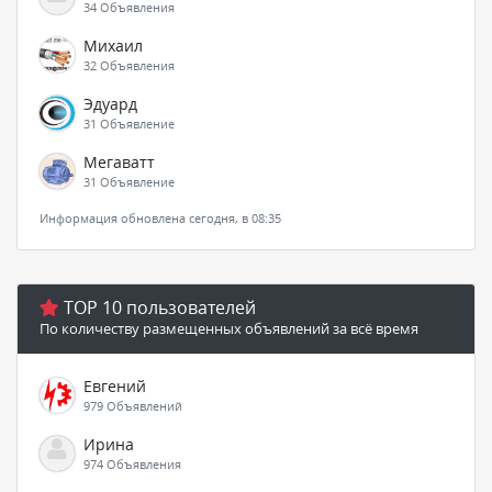
34 Объявления
Михаил
32 Объявления
Эдуард
31 Объявление
Мегаватт
31 Объявление
Информация обновлена сегодня, в 08:35
TOP 10 пользователей
По количеству размещенных объявлений за всё время
Евгений
979 Объявлений
Ирина
974 Объявления