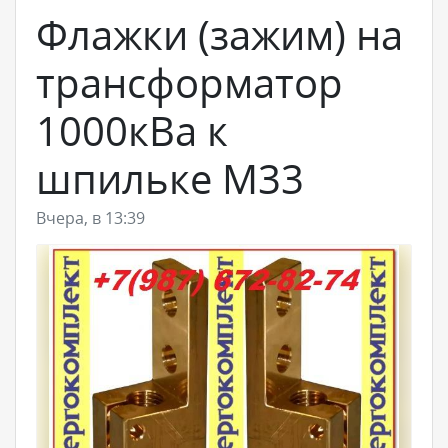
Флажки (зажим) на
трансформатор
1000кВа к
шпильке М33
Вчера, в 13:39