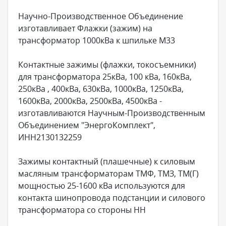
Научно-Производственное Объединение
изготавливает Флажки (зажим) на
трансформатор 1000кВа к шпильке М33
Контактные зажимы (флажки, токосъемники)
для трансформатора 25кВа, 100 кВа, 160кВа,
250кВа , 400кВа, 630кВа, 1000кВа, 1250кВа,
1600кВа, 2000кВа, 2500кВа, 4500кВа -
изготавливаются Научным-Производственным
Объединением "ЭнергоКомплект",
ИНН2130132259
Зажимы контактный (плашечные) к силовым
масляным трансформаторам ТМФ, ТМЗ, ТМ(Г)
мощностью 25-1600 кВа используются для
контакта шинопровода подстанции и силового
трансформатора со стороны НН