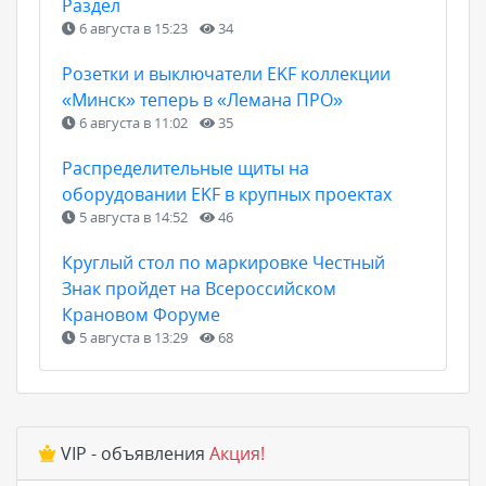
Раздел
6 августа в 15:23
34
Розетки и выключатели EKF коллекции
«Минск» теперь в «Лемана ПРО»
6 августа в 11:02
35
Распределительные щиты на
оборудовании EKF в крупных проектах
5 августа в 14:52
46
Круглый стол по маркировке Честный
Знак пройдет на Всероссийском
Крановом Форуме
5 августа в 13:29
68
VIP - объявления
Акция!