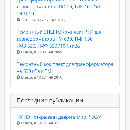
трансформатора ТЛО-10, ТЛК-10,ТОЛ-
СЭЩ-10
28 июля в 17:07
3103
Ремонтный ЭНЕРГОКомплект РТИ для
трансформатора ТМ-630, ТМГ-630,
ТМЗ-630, ТМФ-630 /10(6) кВа
Вчера, в 15:38
2899
Ремонтный комплект для трансформатора
на 630 кВа к ТМ
Вчера, в 10:57
2810
Последние публикации
НИИЭТ открывает двери в мир RISC-V
Вчера, в 18:50
32