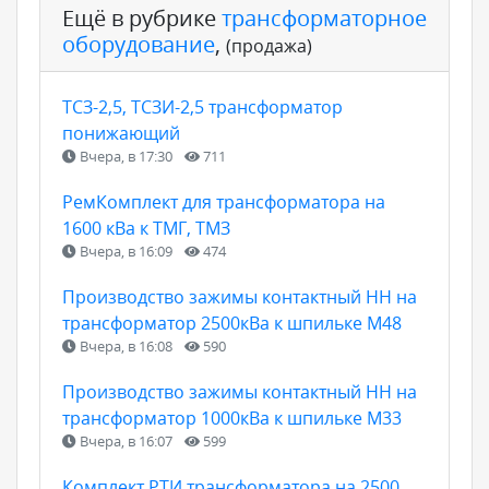
Ещё в рубрике
трансформаторное
оборудование
,
(продажа)
ТСЗ-2,5, ТСЗИ-2,5 трансформатор
понижающий
Вчера, в 17:30
711
РемКомплект для трансформатора на
1600 кВа к ТМГ, ТМЗ
Вчера, в 16:09
474
Производство зажимы контактный НН на
трансформатор 2500кВа к шпильке М48
Вчера, в 16:08
590
Производство зажимы контактный НН на
трансформатор 1000кВа к шпильке М33
Вчера, в 16:07
599
Комплект РТИ трансформатора на 2500