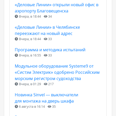
«Деловые Линии» открыли новый офис в
аэропорту Благовещенска
Вчера, в 18:44
34
«Деловые Линии» в Челябинске
переезжают на новый адрес
Вчера, в 18:44
33
Программа и методика испытаний
Вчера, в 16:55
33
Модульное оборудование Systeme9 от
«Систэм Электрик» одобрено Российским
морским регистром судоходства
Вчера, в 01:29
217
Новинка Sinvel — выключатели
для монтажа на дверь шкафа
6 августа в 16:14
35