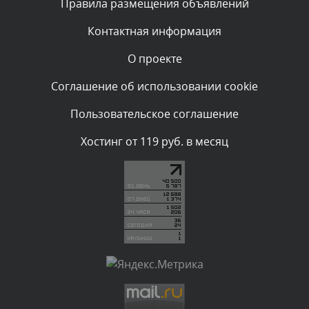
Правила размещения объявлений
администратором.
Вчера, в 20:53
Контактная информация
О проекте
Комментарий проверяется
Текст комментария будет виден после проверки
Соглашение об использовании cookie
администратором.
Вчера, в 20:11
Пользовательское соглашение
Комментарий проверяется
Хостинг от 119 руб. в месяц
Текст комментария будет виден после проверки
администратором.
Вчера, в 19:27
Комментарий проверяется
Текст комментария будет виден после проверки
администратором.
Вчера, в 16:49
Комментарий проверяется