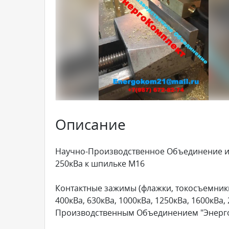
Описание
Научно-Производственное Объединение и
250кВа к шпильке М16
Контактные зажимы (флажки, токосъемники)
400кВа, 630кВа, 1000кВа, 1250кВа, 1600кВа
Производственным Объединением "Энерг