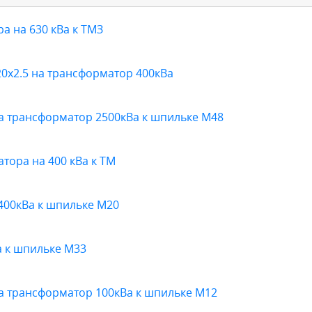
а на 630 кВа к ТМЗ
0х2.5 на трансформатор 400кВа
а трансформатор 2500кВа к шпильке М48
ора на 400 кВа к ТМ
400кВа к шпильке М20
 к шпильке М33
а трансформатор 100кВа к шпильке М12