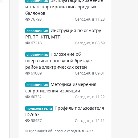
Эксплуатация, хранение
справочник
и транспортировка кислородных
баллонов
76793
Сегодня, в 11:23
Инструкция по осмотру
справочник
РП, ТП, КТП, МТП
67218
Сегодня, в 08:59
Положение об
справочник
оперативно-выездной бригаде
района электрических сетей
61069
Сегодня, в 09:01
Методика измерения
справочник
сопротивления изоляции
60732
Сегодня, в 11:22
Профиль пользователя
пользователи
ID7667
58457
Сегодня, в 12:11
Информация обновлена сегодня, в 14:37