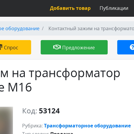
Добавить товар
Публикации
ое оборудование
Контактный зажим на трансформато
Спрос
Предложение
м на трансформатор
е М16
Код:
53124
Рубрика:
Трансформаторное оборудование