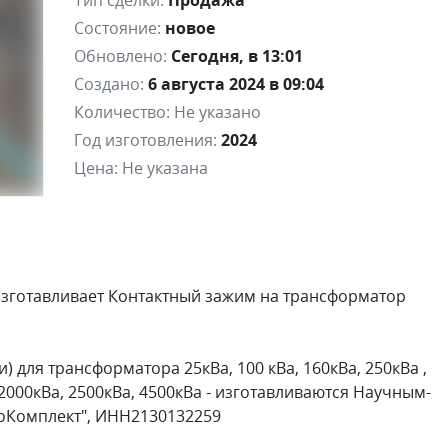
Тип сделки:
Продажа
Состояние:
новое
Обновлено:
Сегодня, в 13:01
Создано:
6 августа 2024 в 09:04
Количество:
Не указано
Год изготовления:
2024
Цена:
Не указана
зготавливает Контактный зажим на трансформатор
 для трансформатора 25кВа, 100 кВа, 160кВа, 250кВа ,
, 2000кВа, 2500кВа, 4500кВа - изготавливаются Научным-
оКомплект", ИНН2130132259