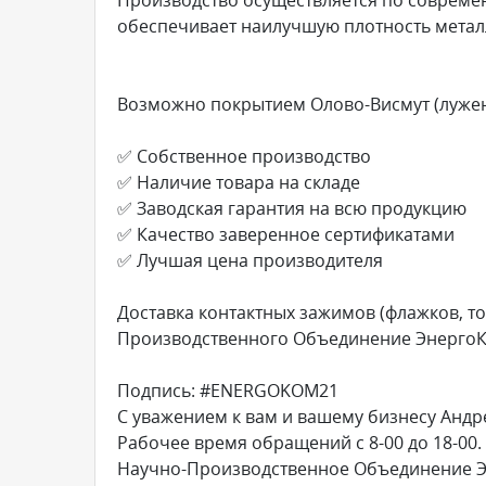
обеспечивает наилучшую плотность метал
Возможно покрытием Олово-Висмут (лужени
✅ Собственное производство
✅ Наличие товара на складе
✅ Заводская гарантия на всю продукцию
✅ Качество заверенное сертификатами
✅ Лучшая цена производителя
Доставка контактных зажимов (флажков, т
Производственного Объединение ЭнергоКо
Подпись: #ENERGOKOM21
С уважением к вам и вашему бизнесу Андр
Рабочее время обращений с 8-00 до 18-00.
Научно-Производственное Объединение 