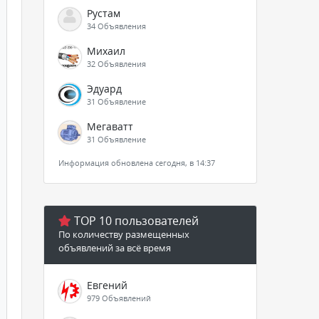
Рустам
34 Объявления
Михаил
32 Объявления
Эдуард
31 Объявление
Мегаватт
31 Объявление
Информация обновлена сегодня, в 14:37
TOP 10 пользователей
По количеству размещенных
объявлений за всё время
Евгений
979 Объявлений