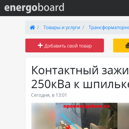
Вход на сайт
Товары и услуги
Трансформаторн
Поиск по сайту
Добавить свой товар
Публикации
Контактный зажи
Справка
250кВа к шпильк
Книги
Сегодня, в 13:01
Товары и услуги
Добавить товар или услугу