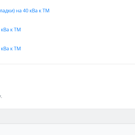
адки) на 40 кВа к ТМ
 кВа к ТМ
 кВа к ТМ
.