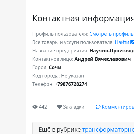
Контактная информаци
Профиль пользователя:
Смотреть профил
Все товары и услуги пользователя:
Найти
Название предприятия:
Научно-Производ
Контактное лицо:
Андрей Вячеславович
Город:
Сочи
Код города:
Не указан
Телефон:
+79876728274
442
Закладки
Комментиров
Ещё в рубрике
трансформаторно