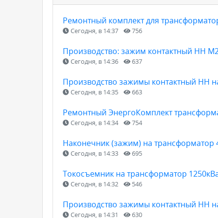
Ремонтный комплект для трансформатор
Сегодня, в 14:37
756
Производство: зажим контактный НН М2
Сегодня, в 14:36
637
Производство зажимы контактный НН н
Сегодня, в 14:35
663
Ремонтный ЭнергоКомплект трансформат
Сегодня, в 14:34
754
Наконечник (зажим) на трансформатор 
Сегодня, в 14:33
695
Токосъемник на трансформатор 1250кВа
Сегодня, в 14:32
546
Производство зажимы контактный НН н
Сегодня, в 14:31
630