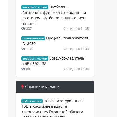
Футболки.
товары и услуги
Изготовить футболки с фирменным
логотипом. Футболки с нанесением
на заказ.
807
Сегодня, в 14:38
Профиль пользователя
пользователи
ID18030
1129
Сегодня, в 14:38
Воздухоохладитель
товары и услуги
ч.6ВК.392.158
881
Сегодня, в 14:38
Самое читаемое
Новая газотурбинная
публикации
ТЭЦ в Касимове выдаст в
энергосистему Рязанской области