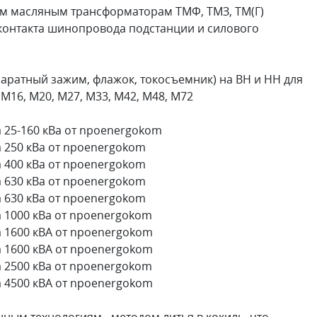
м масляным трансформаторам ТМФ, ТМЗ, ТМ(Г)
контакта шинопровода подстанции и силового
аратный зажим, флажок, токосъемник) на ВН и НН для
М16, М20, М27, М33, М42, М48, М72
 25-160 кВа от npoenergokom
 250 кВа от npoenergokom
 400 кВа от npoenergokom
 630 кВа от npoenergokom
 630 кВа от npoenergokom
 1000 кВа от npoenergokom
 1600 кВА от npoenergokom
 1600 кВА от npoenergokom
 2500 кВа от npoenergokom
 4500 кВА от npoenergokom
ным технологиям - методом литья в кокиль, что