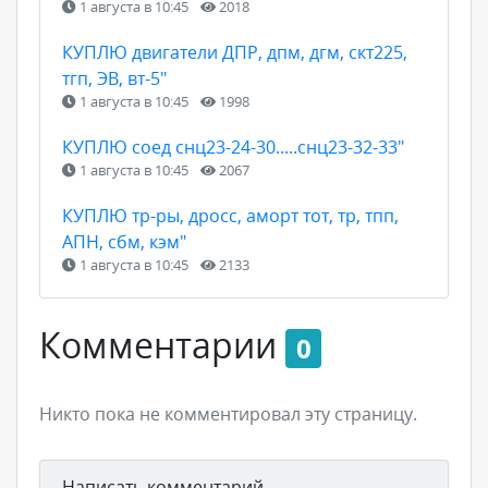
1 августа в 10:45
2018
КУПЛЮ двигатели ДПР, дпм, дгм, скт225,
тгп, ЭВ, вт-5"
1 августа в 10:45
1998
КУПЛЮ соед снц23-24-30.....снц23-32-33"
1 августа в 10:45
2067
КУПЛЮ тр-ры, дросс, аморт тот, тр, тпп,
АПН, сбм, кэм"
1 августа в 10:45
2133
Комментарии
0
Никто пока не комментировал эту страницу.
Написать комментарий