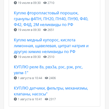
19 июля в 09:30
2710
Куплю фторопластовый порошок,
гранулы ф4ПН, ПН20, ПН40, ПН90, Ф40,
Ф42, Ф4Д, 2М неликвиды по РФ
19 июля в 09:30
2651
Куплю медный купорос, кислота
лимонная, щавелевая, цитрат натрия и
другую химию неликвиды по РФ
19 июля в 09:30
2510
КУПЛЮ реле 8э, рвэ3а, рэс, рэк, рпс,
увпм-1"
1 августа в 10:44
2406
КУПЛЮ датчики, фильтры, механизмы,
клапаны, насосы"
1 августа в 10:41
2317