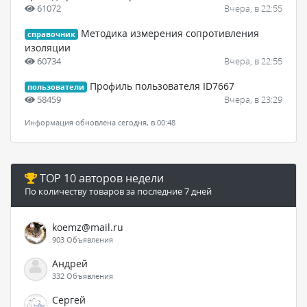
61072
Вчера, в 22:55
Методика измерения сопротивления
справочник
изоляции
60734
Вчера, в 22:55
Профиль пользователя ID7667
пользователи
58459
Вчера, в 23:29
Информация обновлена сегодня, в 00:48
TOP 10 авторов недели
По количеству товаров за последние 7 дней
koemz@mail.ru
903 Объявления
Андрей
332 Объявления
Сергей