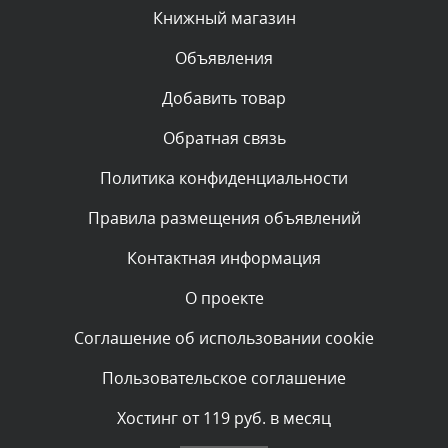
Вчера, в 21:44
Книжный магазин
Объявления
Комментарий проверяется
Текст комментария будет виден после проверки
Добавить товар
администратором.
Вчера, в 21:12
Обратная связь
Политика конфиденциальности
Комментарий проверяется
Текст комментария будет виден после проверки
Правила размещения объявлений
администратором.
Вчера, в 20:58
Контактная информация
О проекте
Комментарий проверяется
Текст комментария будет виден после проверки
Соглашение об использовании cookie
администратором.
Вчера, в 20:35
Пользовательское соглашение
Комментарий проверяется
Хостинг от 119 руб. в месяц
Текст комментария будет виден после проверки