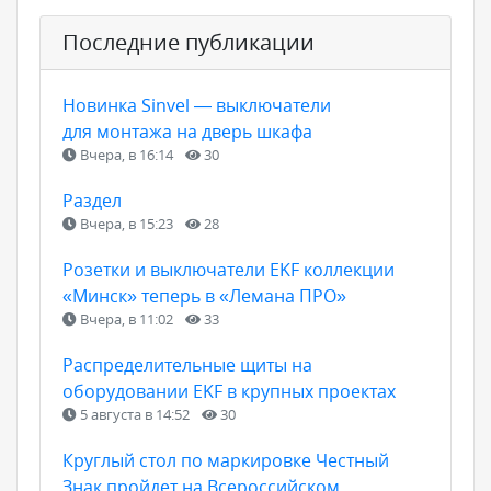
Последние публикации
Новинка Sinvel — выключатели
для монтажа на дверь шкафа
Вчера, в 16:14
30
Раздел
Вчера, в 15:23
28
Розетки и выключатели EKF коллекции
«Минск» теперь в «Лемана ПРО»
Вчера, в 11:02
33
Распределительные щиты на
оборудовании EKF в крупных проектах
5 августа в 14:52
30
Круглый стол по маркировке Честный
Знак пройдет на Всероссийском