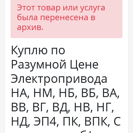
Этот товар или услуга
была перенесена в
архив.
Куплю по
Разумной Цене
Электропривода
НА, НМ, НБ, ВБ, ВА,
ВВ, ВГ, ВД, НВ, НГ,
НД, ЭП4, ПК, ВПК, С