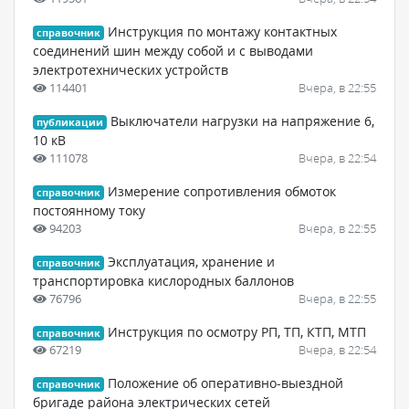
Инструкция по монтажу контактных
справочник
соединений шин между собой и с выводами
электротехнических устройств
114401
Вчера, в 22:55
Выключатели нагрузки на напряжение 6,
публикации
10 кВ
111078
Вчера, в 22:54
Измерение сопротивления обмоток
справочник
постоянному току
94203
Вчера, в 22:55
Эксплуатация, хранение и
справочник
транспортировка кислородных баллонов
76796
Вчера, в 22:55
Инструкция по осмотру РП, ТП, КТП, МТП
справочник
67219
Вчера, в 22:54
Положение об оперативно-выездной
справочник
бригаде района электрических сетей