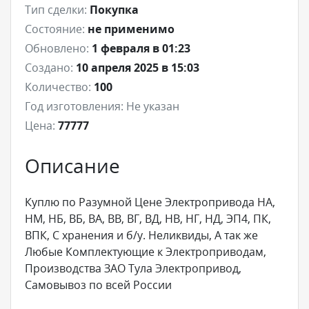
Тип сделки:
Покупка
Состояние:
не применимо
Обновлено:
1 февраля в 01:23
Создано:
10 апреля 2025 в 15:03
Количество:
100
Год изготовления:
Не указан
Цена:
77777
Описание
Куплю по Разумной Цене Электропривода НА,
НМ, НБ, ВБ, ВА, ВВ, ВГ, ВД, НВ, НГ, НД, ЭП4, ПК,
ВПК, С хранения и б/у. Неликвиды, А так же
Любые Комплектующие к Электроприводам,
Производства ЗАО Тула Электропривод,
Самовывоз по всей России