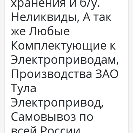
хранения и б/у.
Неликвиды, А так
же Любые
Комплектующие к
Электроприводам,
Производства ЗАО
Тула
Электропривод,
Самовывоз по
всей России