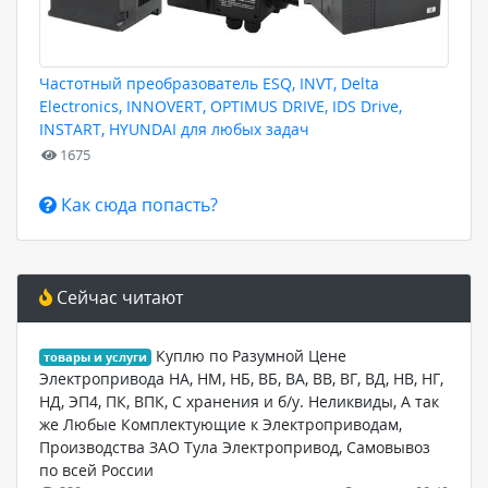
Частотный преобразователь ESQ, INVT, Delta
Electronics, INNOVERT, OPTIMUS DRIVE, IDS Drive,
INSTART, HYUNDAI для любых задач
1675
Как сюда попасть?
Сейчас читают
Куплю по Разумной Цене
товары и услуги
Электропривода НА, НМ, НБ, ВБ, ВА, ВВ, ВГ, ВД, НВ, НГ,
НД, ЭП4, ПК, ВПК, С хранения и б/у. Неликвиды, А так
же Любые Комплектующие к Электроприводам,
Производства ЗАО Тула Электропривод, Самовывоз
по всей России