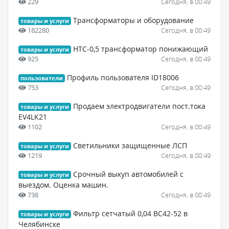
229
Сегодня, в 00:49
Трансформаторы и оборудование
товары и услуги
182280
Сегодня, в 00:49
НТС-0,5 трансформатор понижающий
товары и услуги
925
Сегодня, в 00:49
Профиль пользователя ID18006
пользователи
753
Сегодня, в 00:49
Продаем электродвигатели пост.тока
товары и услуги
EV4LK21
1102
Сегодня, в 00:49
Светильники защищенные ЛСП
товары и услуги
1219
Сегодня, в 00:49
Срочный выкуп автомобилей с
товары и услуги
выездом. Оценка машин.
738
Сегодня, в 00:49
Фильтр сетчатый 0,04 ВС42-52 в
товары и услуги
Челябинске