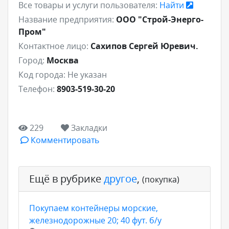
Все товары и услуги пользователя:
Найти
Название предприятия:
ООО "Строй-Энерго-
Пром"
Контактное лицо:
Сахипов Сергей Юревич.
Город:
Москва
Код города:
Не указан
Телефон:
8903-519-30-20
229
Закладки
Комментировать
Ещё в рубрике
другое
,
(покупка)
Покупаем контейнеры морские,
железнодорожные 20; 40 фут. б/у