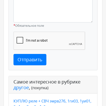
*
Обязательное поле
Отправить
Самое интересное в рубрике
другое
,
(покупка)
КУПЛЮ реле + СВЧ эмрв27б, 1ги03, 1уи01,