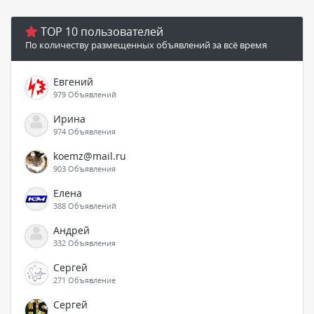
TOP 10 пользователей
По количеству размещенных объявлений за всё время
Евгений
979 Объявлений
Ирина
974 Объявления
koemz@mail.ru
903 Объявления
Елена
388 Объявлений
Андрей
332 Объявления
Сергей
271 Объявление
Сергей