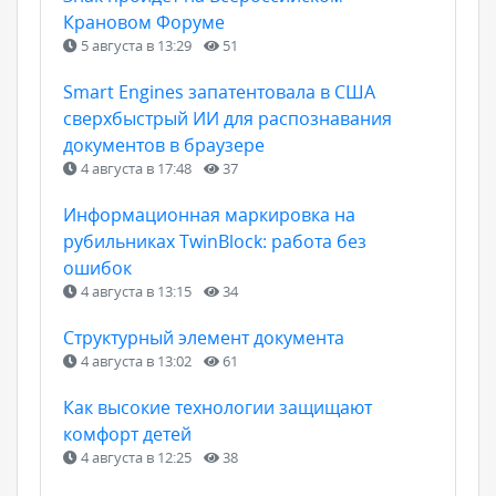
Крановом Форуме
5 августа в 13:29
51
Smart Engines запатентовала в США
сверхбыстрый ИИ для распознавания
документов в браузере
4 августа в 17:48
37
Информационная маркировка на
рубильниках TwinBlock: работа без
ошибок
4 августа в 13:15
34
Структурный элемент документа
4 августа в 13:02
61
Как высокие технологии защищают
комфорт детей
4 августа в 12:25
38