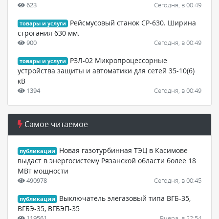
623
Сегодня, в 00:49
Рейсмусовый станок СР-630. Ширина
товары и услуги
строгания 630 мм.
900
Сегодня, в 00:49
РЗЛ-02 Микропроцессорные
товары и услуги
устройства защиты и автоматики для сетей 35-10(6)
кВ
1394
Сегодня, в 00:49
Самое читаемое
Новая газотурбинная ТЭЦ в Касимове
публикации
выдаст в энергосистему Рязанской области более 18
МВт мощности
490978
Сегодня, в 00:45
Выключатель элегазовый типа ВГБ-35,
публикации
ВГБЭ-35, ВГБЭП-35
119561
Вчера, в 22:54