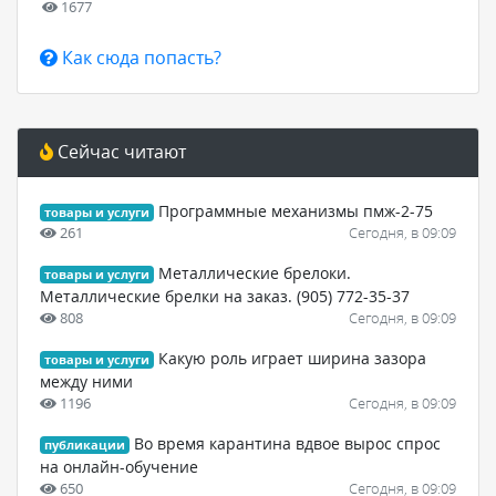
1677
Как сюда попасть?
Сейчас читают
Программные механизмы пмж-2-75
товары и услуги
261
Сегодня, в 09:09
Металлические брелоки.
товары и услуги
Металлические брелки на заказ. (905) 772-35-37
808
Сегодня, в 09:09
Какую роль играет ширина зазора
товары и услуги
между ними
1196
Сегодня, в 09:09
Во время карантина вдвое вырос спрос
публикации
на онлайн-обучение
650
Сегодня, в 09:09