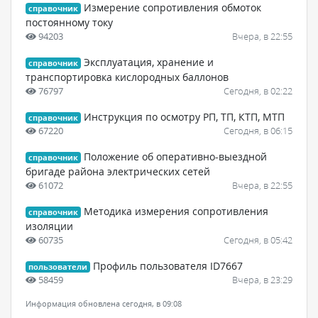
Измерение сопротивления обмоток
справочник
постоянному току
94203
Вчера, в 22:55
Эксплуатация, хранение и
справочник
транспортировка кислородных баллонов
76797
Сегодня, в 02:22
Инструкция по осмотру РП, ТП, КТП, МТП
справочник
67220
Сегодня, в 06:15
Положение об оперативно-выездной
справочник
бригаде района электрических сетей
61072
Вчера, в 22:55
Методика измерения сопротивления
справочник
изоляции
60735
Сегодня, в 05:42
Профиль пользователя ID7667
пользователи
58459
Вчера, в 23:29
Информация обновлена сегодня, в 09:08