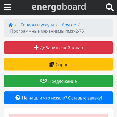
Вход на сайт
Товары и услуги
Другое
Программные механизмы пмж-2-75
Поиск по сайту
Добавить свой товар
Публикации
Справка
Спрос
Книги
Предложение
Товары и услуги
Не нашли что искали? Оставьте заявку!
Добавить товар или услугу