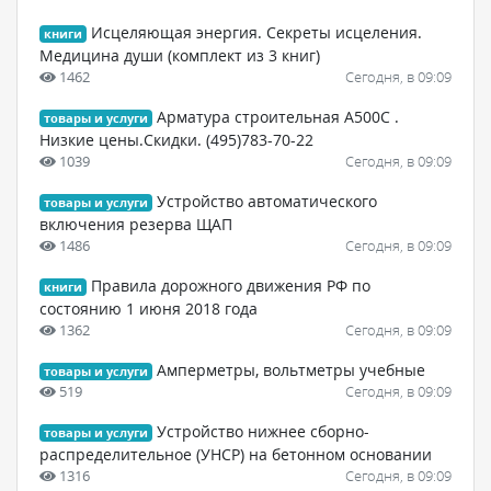
Исцеляющая энергия. Секреты исцеления.
книги
Медицина души (комплект из 3 книг)
1462
Сегодня, в 09:09
Арматура строительная А500C .
товары и услуги
Низкие цены.Скидки. (495)783-70-22
1039
Сегодня, в 09:09
Устройство автоматического
товары и услуги
включения резерва ЩАП
1486
Сегодня, в 09:09
Правила дорожного движения РФ по
книги
состоянию 1 июня 2018 года
1362
Сегодня, в 09:09
Амперметры, вольтметры учебные
товары и услуги
519
Сегодня, в 09:09
Устройство нижнее сборно-
товары и услуги
распределительное (УНСР) на бетонном основании
1316
Сегодня, в 09:09