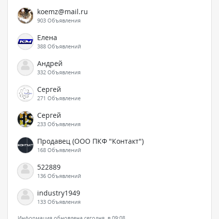
koemz@mail.ru
903 Объявления
Елена
388 Объявлений
Андрей
332 Объявления
Сергей
271 Объявление
Сергей
233 Объявления
Продавец (ООО ПКФ "Контакт")
168 Объявлений
522889
136 Объявлений
industry1949
133 Объявления
Информация обновлена сегодня, в 09:08