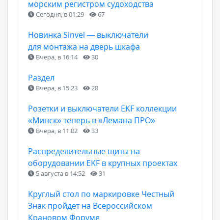
морским регистром судоходства
Сегодня, в 01:29
67
Новинка Sinvel — выключатели
для монтажа на дверь шкафа
Вчера, в 16:14
30
Раздел
Вчера, в 15:23
28
Розетки и выключатели EKF коллекции
«Минск» теперь в «Лемана ПРО»
Вчера, в 11:02
33
Распределительные щиты на
оборудовании EKF в крупных проектах
5 августа в 14:52
31
Круглый стол по маркировке Честный
Знак пройдет на Всероссийском
Крановом Форуме