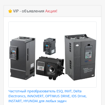
VIP - объявления
Акция!
Частотный преобразователь ESQ, INVT, Delta
Electronics, INNOVERT, OPTIMUS DRIVE, IDS Drive,
INSTART, HYUNDAI для любых задач