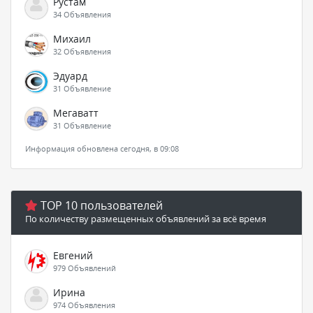
Рустам
34 Объявления
Михаил
32 Объявления
Эдуард
31 Объявление
Мегаватт
31 Объявление
Информация обновлена сегодня, в 09:08
TOP 10 пользователей
По количеству размещенных объявлений за всё время
Евгений
979 Объявлений
Ирина
974 Объявления