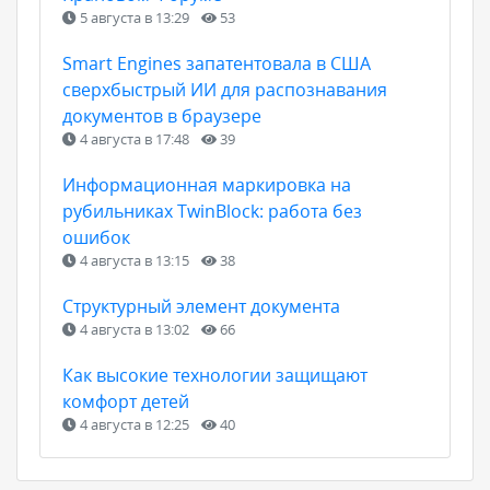
5 августа в 13:29
53
Smart Engines запатентовала в США
сверхбыстрый ИИ для распознавания
документов в браузере
4 августа в 17:48
39
Информационная маркировка на
рубильниках TwinBlock: работа без
ошибок
4 августа в 13:15
38
Структурный элемент документа
4 августа в 13:02
66
Как высокие технологии защищают
комфорт детей
4 августа в 12:25
40