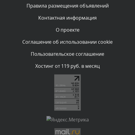
Текст комментария будет виден после проверки
Правила размещения объявлений
администратором.
Сегодня, в 01:10
Контактная информация
О проекте
Комментарий проверяется
Текст комментария будет виден после проверки
Соглашение об использовании cookie
администратором.
Сегодня, в 00:57
Пользовательское соглашение
Комментарий проверяется
Хостинг от 119 руб. в месяц
Текст комментария будет виден после проверки
администратором.
Сегодня, в 00:51
Комментарий проверяется
Текст комментария будет виден после проверки
администратором.
Сегодня, в 00:51