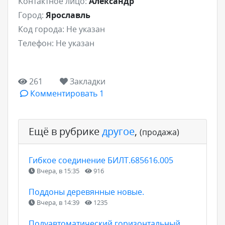
Контактное лицо:
Александр
Город:
Ярославль
Код города:
Не указан
Телефон:
Не указан
261
Закладки
Комментировать 1
Ещё в рубрике
другое
,
(продажа)
Гибкое соединение БИЛТ.685616.005
Вчера, в 15:35
916
Поддоны деревянные новые.
Вчера, в 14:39
1235
Полуавтоматический горизонтальный