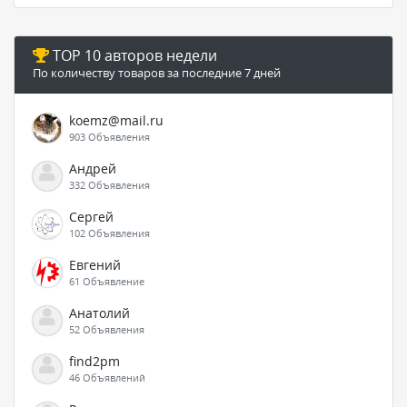
TOP 10 авторов недели
По количеству товаров за последние 7 дней
koemz@mail.ru
903 Объявления
Андрей
332 Объявления
Сергей
102 Объявления
Евгений
61 Объявление
Анатолий
52 Объявления
find2pm
46 Объявлений