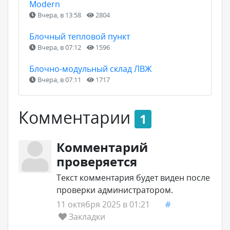
Modern
Вчера, в 13:58
2804
Блочный тепловой пункт
Вчера, в 07:12
1596
Блочно-модульный склад ЛВЖ
Вчера, в 07:11
1717
Комментарии
1
Комментарий
проверяется
Текст комментария будет виден после
проверки администратором.
11 октября 2025 в 01:21
#
Закладки