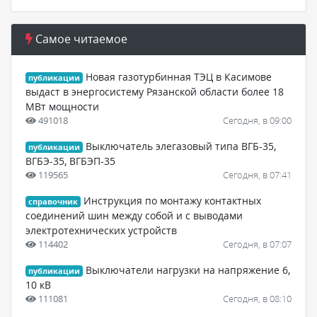
Самое читаемое
Новая газотурбинная ТЭЦ в Касимове
публикации
выдаст в энергосистему Рязанской области более 18
МВт мощности
491018
Сегодня, в 09:00
Выключатель элегазовый типа ВГБ-35,
публикации
ВГБЭ-35, ВГБЭП-35
119565
Сегодня, в 07:41
Инструкция по монтажу контактных
справочник
соединений шин между собой и с выводами
электротехнических устройств
114402
Сегодня, в 07:07
Выключатели нагрузки на напряжение 6,
публикации
10 кВ
111081
Сегодня, в 08:10