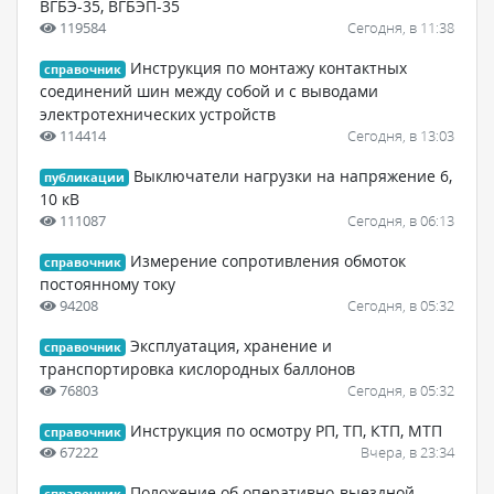
ВГБЭ-35, ВГБЭП-35
119584
Сегодня, в 11:38
Инструкция по монтажу контактных
справочник
соединений шин между собой и с выводами
электротехнических устройств
114414
Сегодня, в 13:03
Выключатели нагрузки на напряжение 6,
публикации
10 кВ
111087
Сегодня, в 06:13
Измерение сопротивления обмоток
справочник
постоянному току
94208
Сегодня, в 05:32
Эксплуатация, хранение и
справочник
транспортировка кислородных баллонов
76803
Сегодня, в 05:32
Инструкция по осмотру РП, ТП, КТП, МТП
справочник
67222
Вчера, в 23:34
Положение об оперативно-выездной