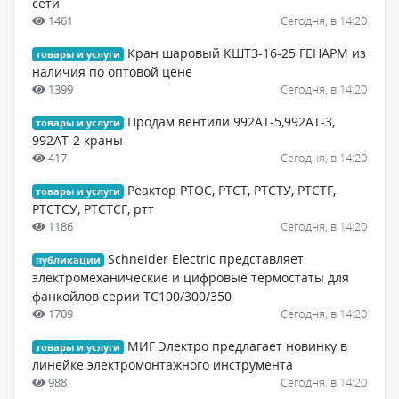
сети
1461
Сегодня, в 14:20
Кран шаровый КШТЗ-16-25 ГЕНАРМ из
товары и услуги
наличия по оптовой цене
1399
Сегодня, в 14:20
Продам вентили 992АТ-5,992АТ-3,
товары и услуги
992АТ-2 краны
417
Сегодня, в 14:20
Реактор РТОС, РТСТ, РТСТУ, РТСТГ,
товары и услуги
РТСТСУ, РТСТСГ, ртт
1186
Сегодня, в 14:20
Schneider Electric представляет
публикации
электромеханические и цифровые термостаты для
фанкойлов серии ТС100/300/350
1709
Сегодня, в 14:20
МИГ Электро предлагает новинку в
товары и услуги
линейке электромонтажного инструмента
988
Сегодня, в 14:20