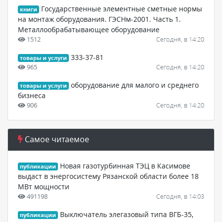
Государственные элементные сметные нормы
книги
на монтаж оборудования. ГЭСНм-2001. Часть 1.
Металлообрабатывающее оборудование
1512
Сегодня, в 14:20
333-37-81
товары и услуги
965
Сегодня, в 14:20
оборудование для малого и среднего
товары и услуги
бизнеса
906
Сегодня, в 14:20
Самое читаемое
Новая газотурбинная ТЭЦ в Касимове
публикации
выдаст в энергосистему Рязанской области более 18
МВт мощности
491198
Сегодня, в 14:03
Выключатель элегазовый типа ВГБ-35,
публикации