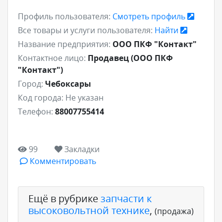
Профиль пользователя:
Смотреть профиль
Все товары и услуги пользователя:
Найти
Название предприятия:
ООО ПКФ "Контакт"
Контактное лицо:
Продавец (ООО ПКФ
"Контакт")
Город:
Чебоксары
Код города:
Не указан
Телефон:
88007755414
99
Закладки
Комментировать
Ещё в рубрике
запчасти к
высоковольтной технике
,
(продажа)