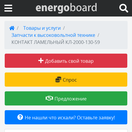
Вход на сайт
Товары и услуги
Запчасти к высоковольтной технике
Поиск по сайту
КОНТАКТ ЛАМЕЛЬНЫЙ КЛ-2000-130-59
Публикации
Добавить свой товар
Справка
Спрос
Книги
Предложение
Товары и услуги
Не нашли что искали? Оставьте заявку!
Добавить товар или услугу