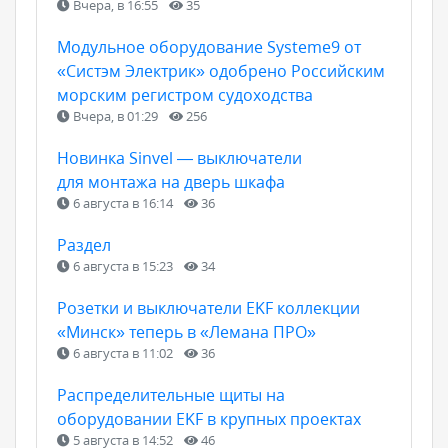
Вчера, в 16:55
35
Модульное оборудование Systeme9 от
«Систэм Электрик» одобрено Российским
морским регистром судоходства
Вчера, в 01:29
256
Новинка Sinvel — выключатели
для монтажа на дверь шкафа
6 августа в 16:14
36
Раздел
6 августа в 15:23
34
Розетки и выключатели EKF коллекции
«Минск» теперь в «Лемана ПРО»
6 августа в 11:02
36
Распределительные щиты на
оборудовании EKF в крупных проектах
5 августа в 14:52
46