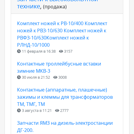
технике
,
(продажа)
Комплект ножей к РВ-10/400 Комплект
ножей к РВЗ-10/630 Комплект ножей к
РВФЗ-10/630Комплект ножей к
РЛНД-10/1000
11 февраля в 16:38
3157
Контактные троллейбусные вставки
зимние МКВ-3
30 июля в 21:52
3008
Контактные (аппаратные, плашечные)
зажимы и клеммы для трансформаторов
ТМ, ТМГ, ТМ
3 августа в 11:21
2777
Запчасти ЯМЗ на дизель-электростанции
ДГ-200.