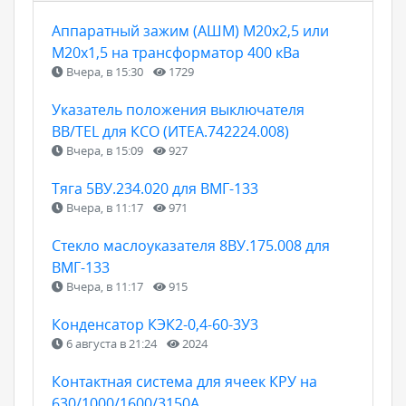
Аппаратный зажим (АШМ) М20х2,5 или
М20х1,5 на трансформатор 400 кВа
Вчера, в 15:30
1729
Указатель положения выключателя
BB/TEL для КСО (ИТЕА.742224.008)
Вчера, в 15:09
927
Тяга 5ВУ.234.020 для ВМГ-133
Вчера, в 11:17
971
Стекло маслоуказателя 8ВУ.175.008 для
ВМГ-133
Вчера, в 11:17
915
Конденсатор КЭК2-0,4-60-3У3
6 августа в 21:24
2024
Контактная система для ячеек КРУ на
630/1000/1600/3150А