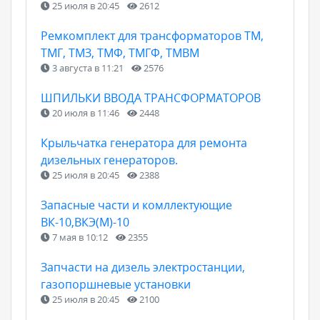
25 июля в 20:45
2612
Ремкомплект для трансформаторов ТМ,
ТМГ, ТМЗ, ТМФ, ТМГФ, ТМВМ
3 августа в 11:21
2576
ШПИЛЬКИ ВВОДА ТРАНСФОРМАТОРОВ
20 июля в 11:46
2448
Крыльчатка генератора для ремонта
дизельных генераторов.
25 июля в 20:45
2388
Запасные части и комллектующие
ВК-10,ВКЭ(М)-10
7 мая в 10:12
2355
Запчасти на дизель электростанции,
газопоршневые установки
25 июля в 20:45
2100