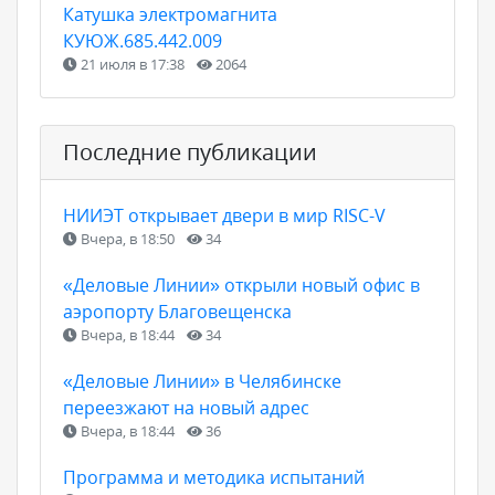
Катушка электромагнита
КУЮЖ.685.442.009
21 июля в 17:38
2064
Последние публикации
НИИЭТ открывает двери в мир RISC-V
Вчера, в 18:50
34
«Деловые Линии» открыли новый офис в
аэропорту Благовещенска
Вчера, в 18:44
34
«Деловые Линии» в Челябинске
переезжают на новый адрес
Вчера, в 18:44
36
Программа и методика испытаний