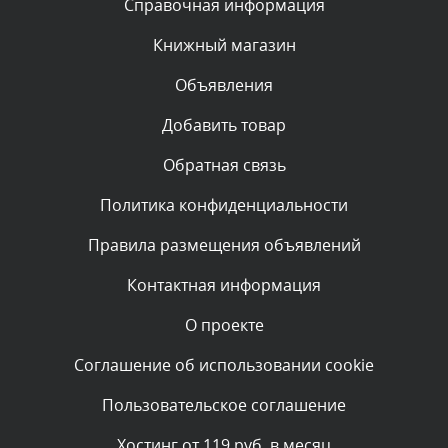
Справочная информация
администратором.
Сегодня, в 05:32
Книжный магазин
Объявления
Комментарий проверяется
Текст комментария будет виден после проверки
Добавить товар
администратором.
Сегодня, в 05:31
Обратная связь
Политика конфиденциальности
Комментарий проверяется
Текст комментария будет виден после проверки
Правила размещения объявлений
администратором.
Сегодня, в 04:44
Контактная информация
О проекте
Комментарий проверяется
Текст комментария будет виден после проверки
Соглашение об использовании cookie
администратором.
Сегодня, в 04:43
Пользовательское соглашение
Комментарий проверяется
Хостинг от 119 руб. в месяц