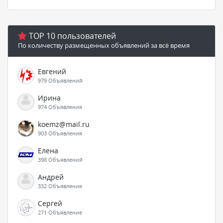
TOP 10 пользователей
По количеству размещенных объявлений за всё время
Евгений
979 Объявлений
Ирина
974 Объявления
koemz@mail.ru
903 Объявления
Елена
398 Объявлений
Андрей
332 Объявления
Сергей
271 Объявление