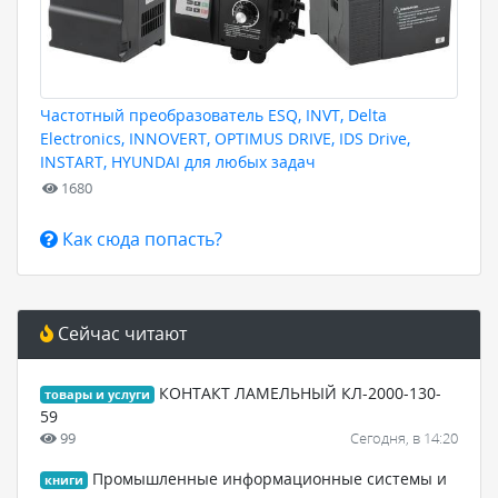
Частотный преобразователь ESQ, INVT, Delta
Electronics, INNOVERT, OPTIMUS DRIVE, IDS Drive,
INSTART, HYUNDAI для любых задач
1680
Как сюда попасть?
Сейчас читают
КОНТАКТ ЛАМЕЛЬНЫЙ КЛ-2000-130-
товары и услуги
59
99
Сегодня, в 14:20
Промышленные информационные системы и
книги