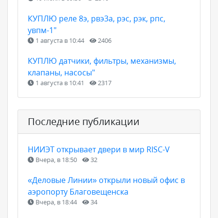
КУПЛЮ реле 8э, рвэ3а, рэс, рэк, рпс,
увпм-1"
1 августа в 10:44
2406
КУПЛЮ датчики, фильтры, механизмы,
клапаны, насосы"
1 августа в 10:41
2317
Последние публикации
НИИЭТ открывает двери в мир RISC-V
Вчера, в 18:50
32
«Деловые Линии» открыли новый офис в
аэропорту Благовещенска
Вчера, в 18:44
34