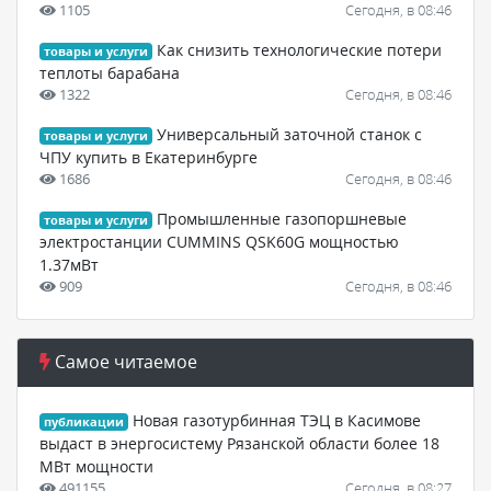
1105
Сегодня, в 08:46
Как снизить технологические потери
товары и услуги
теплоты барабана
1322
Сегодня, в 08:46
Универсальный заточной станок с
товары и услуги
ЧПУ купить в Екатеринбурге
1686
Сегодня, в 08:46
Промышленные газопоршневые
товары и услуги
электростанции CUMMINS QSK60G мощностью
1.37мВт
909
Сегодня, в 08:46
Самое читаемое
Новая газотурбинная ТЭЦ в Касимове
публикации
выдаст в энергосистему Рязанской области более 18
МВт мощности
491155
Сегодня, в 08:27