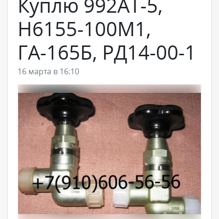
Куплю 992АТ-5,
Н6155-100М1,
ГА-165Б, РД14-00-1
16 марта в 16:10