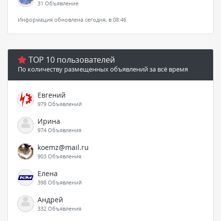
31 Объявление
Информация обновлена сегодня, в 08:46
TOP 10 пользователей
По количеству размещенных объявлений за всё время
Евгений
979 Объявлений
Ирина
974 Объявления
koemz@mail.ru
903 Объявления
Елена
398 Объявлений
Андрей
332 Объявления