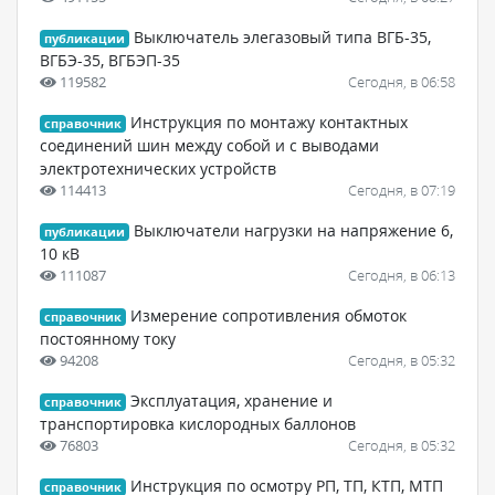
Выключатель элегазовый типа ВГБ-35,
публикации
ВГБЭ-35, ВГБЭП-35
119582
Сегодня, в 06:58
Инструкция по монтажу контактных
справочник
соединений шин между собой и с выводами
электротехнических устройств
114413
Сегодня, в 07:19
Выключатели нагрузки на напряжение 6,
публикации
10 кВ
111087
Сегодня, в 06:13
Измерение сопротивления обмоток
справочник
постоянному току
94208
Сегодня, в 05:32
Эксплуатация, хранение и
справочник
транспортировка кислородных баллонов
76803
Сегодня, в 05:32
Инструкция по осмотру РП, ТП, КТП, МТП
справочник