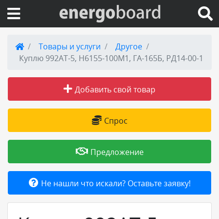
Вход на сайт
Товары и услуги
Другое
Куплю 992АТ-5, Н6155-100М1, ГА-165Б, РД14-00-1
Поиск по сайту
Добавить свой товар
Публикации
Справка
Спрос
Книги
Предложение
Товары и услуги
Не нашли что искали? Оставьте заявку!
Добавить товар или услугу