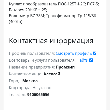
Куплю: преобразователь ПОС-125ТЧ-2С; ПС7-5;
Батарея 20НКБН-25;
Вольтметр В7-38М; Трансформатор Тр-115/36
(400Гц)
Контактная информация
Профиль пользователя:
Смотреть профиль
Все товары и услуги пользователя:
Найти
Название предприятия:
Промзип
Контактное лицо:
Алексей
Город:
Москва
Код города:
Не указан
Телефон:
9106065656