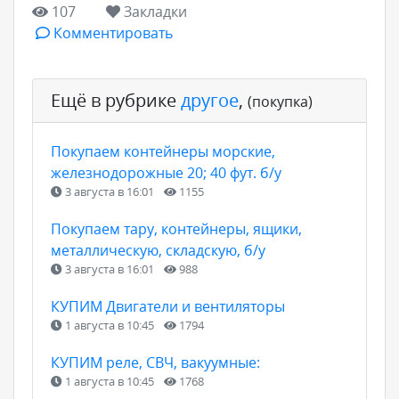
107
Закладки
Комментировать
Ещё в рубрике
другое
,
(покупка)
Покупаем контейнеры морские,
железнодорожные 20; 40 фут. б/у
3 августа в 16:01
1155
Покупаем тару, контейнеры, ящики,
металлическую, складскую, б/у
3 августа в 16:01
988
КУПИМ Двигатели и вентиляторы
1 августа в 10:45
1794
КУПИМ реле, СВЧ, вакуумные:
1 августа в 10:45
1768