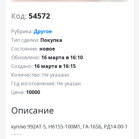
Код:
54572
Рубрика:
Другое
Тип сделки:
Покупка
Состояние:
новое
Обновлено:
16 марта в 16:10
Создано:
16 марта в 16:15
Количество:
Не указано
Год изготовления:
Не указан
Цена:
10000
Описание
куплю 992АТ-5, Н6155-100М1, ГА-165Б, РД14-00-1
- - - -