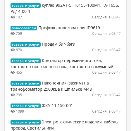
куплю 992АТ-5, Н6155-100М1, ГА-165Б,
товары и услуги
РД14-00-1
107
Сегодня, в 08:47
Профиль пользователя ID9619
пользователи
759
Сегодня, в 08:47
Продам биг-бэги.
товары и услуги
870
Сегодня, в 08:47
Контактор переменного тока,
товары и услуги
контактор постоянного тока, контактор вакуумный
455
Сегодня, в 08:47
Наконечник (зажим) на
товары и услуги
трансформатор 2500кВа к шпильке М48
795
Сегодня, в 08:47
ЖКУ 11 150-001
товары и услуги
1099
Сегодня, в 08:47
Электротехнические изделия, кабель,
товары и услуги
провод, Светильники