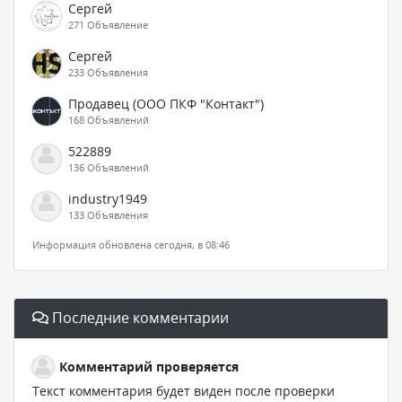
Сергей
271 Объявление
Сергей
233 Объявления
Продавец (ООО ПКФ "Контакт")
168 Объявлений
522889
136 Объявлений
industry1949
133 Объявления
Информация обновлена сегодня, в 08:46
Последние комментарии
Комментарий проверяется
Текст комментария будет виден после проверки