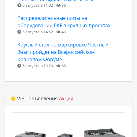
6 августа в 11:02
36
Распределительные щиты на
оборудовании EKF в крупных проектах
5 августа в 14:52
46
Круглый стол по маркировке Честный
Знак пройдет на Всероссийском
Крановом Форуме
5 августа в 13:29
68
VIP - объявления
Акция!