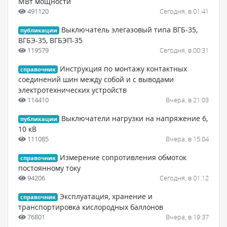
МВт мощности
491120
Сегодня, в 01:41
Выключатель элегазовый типа ВГБ-35,
публикации
ВГБЭ-35, ВГБЭП-35
119579
Сегодня, в 00:31
Инструкция по монтажу контактных
справочник
соединений шин между собой и с выводами
электротехнических устройств
114410
Вчера, в 21:03
Выключатели нагрузки на напряжение 6,
публикации
10 кВ
111085
Вчера, в 15:04
Измерение сопротивления обмоток
справочник
постоянному току
94206
Сегодня, в 01:12
Эксплуатация, хранение и
справочник
транспортировка кислородных баллонов
76801
Вчера, в 19:37