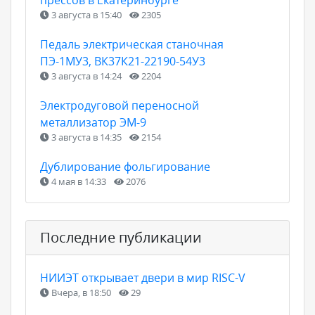
3 августа в 15:40
2305
Педаль электрическая станочная
ПЭ-1МУ3, ВК37К21-22190-54У3
3 августа в 14:24
2204
Электродуговой переносной
металлизатор ЭМ-9
3 августа в 14:35
2154
Дублирование фольгирование
4 мая в 14:33
2076
Последние публикации
НИИЭТ открывает двери в мир RISC-V
Вчера, в 18:50
29