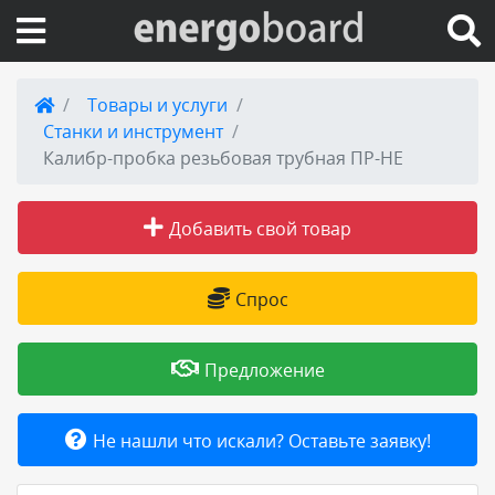
Вход на сайт
Товары и услуги
Станки и инструмент
Поиск по сайту
Калибр-пробка резьбовая трубная ПР-НЕ
Публикации
Добавить свой товар
Справка
Спрос
Книги
Предложение
Товары и услуги
Не нашли что искали? Оставьте заявку!
Добавить товар или услугу