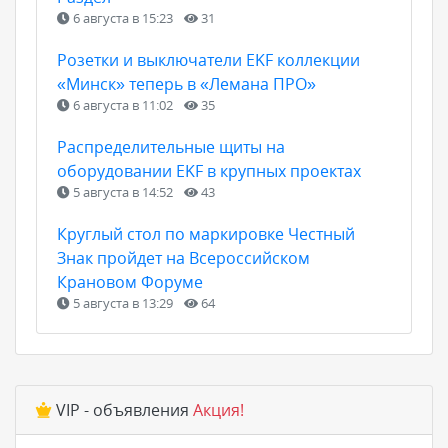
6 августа в 15:23
31
Розетки и выключатели EKF коллекции
«Минск» теперь в «Лемана ПРО»
6 августа в 11:02
35
Распределительные щиты на
оборудовании EKF в крупных проектах
5 августа в 14:52
43
Круглый стол по маркировке Честный
Знак пройдет на Всероссийском
Крановом Форуме
5 августа в 13:29
64
VIP - объявления
Акция!