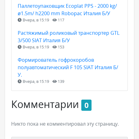
Паллетоупаковщик Ecoplat PPS - 2000 kg/
ø1.5m/ h2200 mm Robopac Италия Б/У
Вчера, в 15:19
117
Растяжимый роликовый транспортер GTL
3/500 SIAT Италия Б/У
Вчера, в 15:19
153
Формирователь гофрокоробов
полуавтоматический F 105 SIAT Италия Б/
У.
Вчера, в 15:19
139
Комментарии
0
Никто пока не комментировал эту страницу.