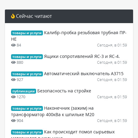
Сейчас читают
Калибр-пробка резьбовая трубная ПР-
товары и услуги
НЕ
84
Сегодня, в 01:59
Ящики сопротивлений ЯС-3 и ЯС-4.
товары и услуги
880
Сегодня, в 01:59
Автоматический выключатель А3715
товары и услуги
927
Сегодня, в 01:59
Безопасность на стройке
публикации
1270
Сегодня, в 01:59
Наконечник (зажим) на
товары и услуги
трансформатор 400кВа к шпильке М20
904
Сегодня, в 01:59
Как происходит помол сырьевых
товары и услуги