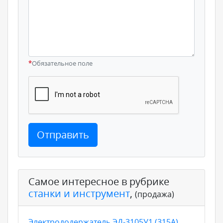
*
Обязательное поле
Отправить
Самое интересное в рубрике
станки и инструмент
,
(продажа)
Электрододержатель ЭД-3105У1 (315А)