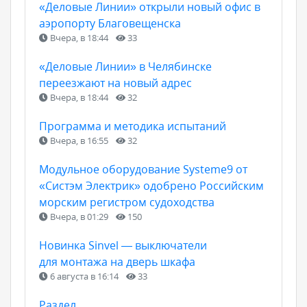
«Деловые Линии» открыли новый офис в
аэропорту Благовещенска
Вчера, в 18:44
33
«Деловые Линии» в Челябинске
переезжают на новый адрес
Вчера, в 18:44
32
Программа и методика испытаний
Вчера, в 16:55
32
Модульное оборудование Systeme9 от
«Систэм Электрик» одобрено Российским
морским регистром судоходства
Вчера, в 01:29
150
Новинка Sinvel — выключатели
для монтажа на дверь шкафа
6 августа в 16:14
33
Раздел