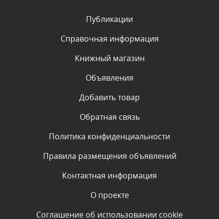
Публикации
Комментарий проверяется
Текст комментария будет виден после проверки
Справочная информация
администратором.
Вчера, в 11:55
Книжный магазин
Объявления
Комментарий проверяется
Текст комментария будет виден после проверки
Добавить товар
администратором.
Вчера, в 11:47
Обратная связь
Политика конфиденциальности
Комментарий проверяется
Текст комментария будет виден после проверки
Правила размещения объявлений
администратором.
Вчера, в 11:26
Контактная информация
О проекте
Комментарий проверяется
Текст комментария будет виден после проверки
Соглашение об использовании cookie
администратором.