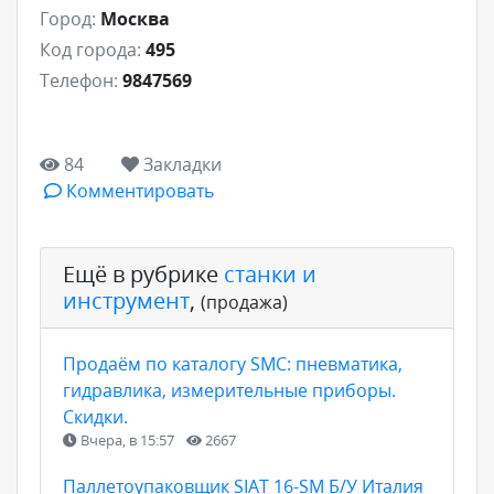
Город:
Москва
Код города:
495
Телефон:
9847569
84
Закладки
Комментировать
Ещё в рубрике
станки и
инструмент
,
(продажа)
Продаём по каталогу SMC: пневматика,
гидравлика, измерительные приборы.
Скидки.
Вчера, в 15:57
2667
Паллетоупаковщик SIAT 16-SM Б/У Италия