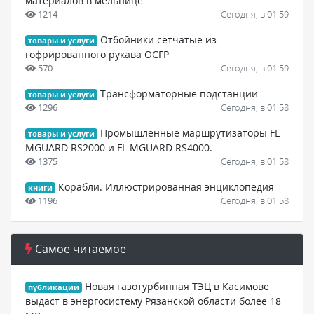
материалов в мельнице
1214
Сегодня, в 01:59
Отбойники сетчатые из
товары и услуги
гофрированного рукава ОСГР
570
Сегодня, в 01:59
Трансформаторные подстанции
товары и услуги
1296
Сегодня, в 01:58
Промышленные маршрутизаторы FL
товары и услуги
MGUARD RS2000 и FL MGUARD RS4000.
1375
Сегодня, в 01:58
Корабли. Иллюстрированная энциклопедия
книги
1196
Сегодня, в 01:58
Самое читаемое
Новая газотурбинная ТЭЦ в Касимове
публикации
выдаст в энергосистему Рязанской области более 18