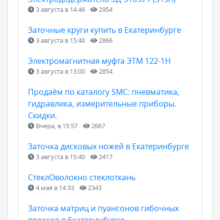
3 августа в 14:46
2954
Заточные круги купить в Екатеринбурге
3 августа в 15:40
2866
Электромагнитная муфта ЭТМ 122-1Н
3 августа в 13:00
2854
Продаём по каталогу SMC: пневматика,
гидравлика, измерительные приборы.
Скидки.
Вчера, в 15:57
2667
Заточка дисковых ножей в Екатеринбурге
3 августа в 15:40
2417
СтеклОволокно стеклоткань
4 мая в 14:33
2343
Заточка матриц и пуансонов гибочных
прессов в Екатеринбурге