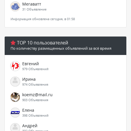
Мегаватт
31 Объявление
Информация обновлена сегодня, в 01:58
TOP 10 пользователей
По количеству размещенных объявлений за всё время
Евгений
979 Объявлений
Ирина
974 Объявления
koemz@mail.ru
903 Объявления
Елена
398 Объявлений
Андрей
332 Объявления