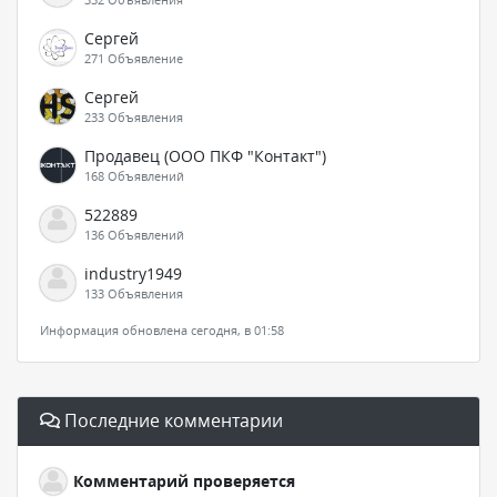
Сергей
271 Объявление
Сергей
233 Объявления
Продавец (ООО ПКФ "Контакт")
168 Объявлений
522889
136 Объявлений
industry1949
133 Объявления
Информация обновлена сегодня, в 01:58
Последние комментарии
Комментарий проверяется