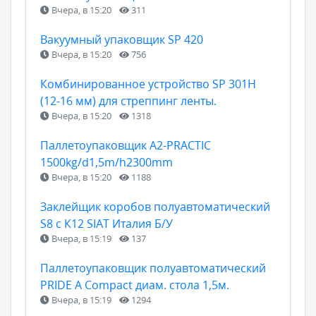
Вчера, в 15:20
311
Вакуумный упаковщик SP 420
Вчера, в 15:20
756
Комбинированное устройство SP 301H
(12-16 мм) для стреппинг ленты.
Вчера, в 15:20
1318
Паллетоупаковщик A2-PRACTIC
1500kg/d1,5m/h2300mm
Вчера, в 15:20
1188
Заклейщик коробов полуавтоматический
S8 с К12 SIAT Италия Б/У
Вчера, в 15:19
137
Паллетоупаковщик полуавтоматический
PRIDE A Compact диам. стола 1,5м.
Вчера, в 15:19
1294