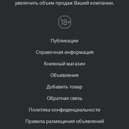
увеличить объем продаж Вашей компании.
Комментарий проверяется
Текст комментария будет виден после проверки
администратором.
Сегодня, в 11:01
Публикации
Комментарий проверяется
Текст комментария будет виден после проверки
Справочная информация
администратором.
Сегодня, в 09:03
Книжный магазин
Объявления
Комментарий проверяется
Текст комментария будет виден после проверки
Добавить товар
администратором.
Сегодня, в 07:26
Обратная связь
Политика конфиденциальности
Комментарий проверяется
Текст комментария будет виден после проверки
Правила размещения объявлений
администратором.