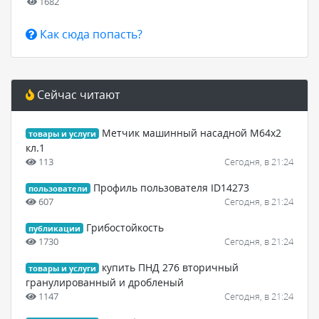
1682
Как сюда попасть?
Сейчас читают
Метчик машинный насадной М64х2
товары и услуги
кл.1
113
Сегодня, в 21:24
Профиль пользователя ID14273
пользователи
607
Сегодня, в 21:24
Грибостойкость
публикации
1730
Сегодня, в 21:24
купить ПНД 276 вторичный
товары и услуги
гранулированный и дробленый
1147
Сегодня, в 21:24