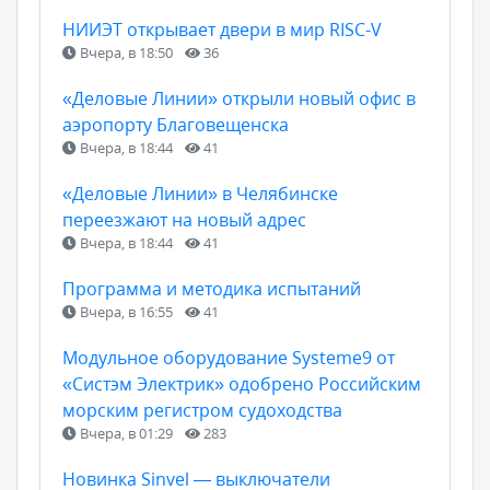
НИИЭТ открывает двери в мир RISC-V
Вчера, в 18:50
36
«Деловые Линии» открыли новый офис в
аэропорту Благовещенска
Вчера, в 18:44
41
«Деловые Линии» в Челябинске
переезжают на новый адрес
Вчера, в 18:44
41
Программа и методика испытаний
Вчера, в 16:55
41
Модульное оборудование Systeme9 от
«Систэм Электрик» одобрено Российским
морским регистром судоходства
Вчера, в 01:29
283
Новинка Sinvel — выключатели