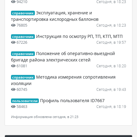
94210
Сегодня, в 18:23
Эксплуатация, хранение и
справочник
транспортировка кислородных баллонов
76805
Сегодня, в 18:23
Инструкция по осмотру РП, ТП, КТП, МТП
справочник
67226
Сегодня, в 19:57
Положение об оперативно-выездной
справочник
бригаде района электрических сетей
61081
Сегодня, в 18:20
Методика измерения сопротивления
справочник
изоляции
60745
Сегодня, в 19:43
Профиль пользователя ID7667
пользователи
58463
Сегодня, в 18:19
Информация обновлена сегодня, в 21:23