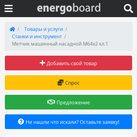
Вход на сайт
Товары и услуги
Станки и инструмент
Поиск по сайту
Метчик машинный насадной М64х2 кл.1
Публикации
Добавить свой товар
Справка
Спрос
Книги
Предложение
Товары и услуги
Не нашли что искали? Оставьте заявку!
Добавить товар или услугу