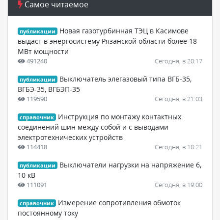
Самое читаемое
Новая газотурбинная ТЭЦ в Касимове
публикации
выдаст в энергосистему Рязанской области более 18
МВт мощности
491240
Сегодня, в 20:17
Выключатель элегазовый типа ВГБ-35,
публикации
ВГБЭ-35, ВГБЭП-35
119590
Сегодня, в 21:03
Инструкция по монтажу контактных
справочник
соединений шин между собой и с выводами
электротехнических устройств
114418
Сегодня, в 18:21
Выключатели нагрузки на напряжение 6,
публикации
10 кВ
111091
Сегодня, в 19:00
Измерение сопротивления обмоток
справочник
постоянному току