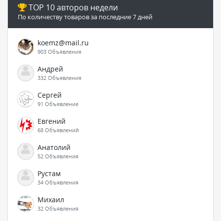
TOP 10 авторов недели
По количеству товаров за последние 7 дней
koemz@mail.ru
903 Объявления
Андрей
332 Объявления
Сергей
91 Объявление
Евгений
68 Объявлений
Анатолий
52 Объявления
Рустам
34 Объявления
Михаил
32 Объявления