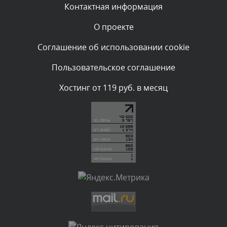
Сегодня, в 05:53
Контактная информация
О проекте
Комментарий проверяется
Текст комментария будет виден после проверки
Соглашение об использовании cookie
администратором.
Сегодня, в 05:32
Пользовательское соглашение
Комментарий проверяется
Хостинг от 119 руб. в месяц
Текст комментария будет виден после проверки
администратором.
Сегодня, в 05:31
Комментарий проверяется
Текст комментария будет виден после проверки
администратором.
Сегодня, в 04:44
Комментарий проверяется
Текст комментария будет виден после проверки