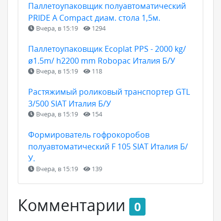
Паллетоупаковщик полуавтоматический
PRIDE A Compact диам. стола 1,5м.
Вчера, в 15:19
1294
Паллетоупаковщик Ecoplat PPS - 2000 kg/
ø1.5m/ h2200 mm Robopac Италия Б/У
Вчера, в 15:19
118
Растяжимый роликовый транспортер GTL
3/500 SIAT Италия Б/У
Вчера, в 15:19
154
Формирователь гофрокоробов
полуавтоматический F 105 SIAT Италия Б/
У.
Вчера, в 15:19
139
Комментарии
0