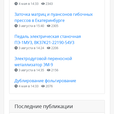
4 мая в 14:33
2343
Заточка матриц и пуансонов гибочных
прессов в Екатеринбурге
3 августа в 15:40
2305
Педаль электрическая станочная
ПЭ-1МУ3, ВК37К21-22190-54У3
3 августа в 14:24
2206
Электродуговой переносной
металлизатор ЭМ-9
3 августа в 14:35
2156
Дублирование фольгирование
4 мая в 14:33
2076
Последние публикации