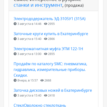
станки и инструмент
,
(продажа)
Электрододержатель ЭД-3105У1 (315А)
3 августа в 14:46
2955
Заточные круги купить в Екатеринбурге
3 августа в 15:40
2866
Электромагнитная муфта ЭТМ 122-1Н
3 августа в 13:00
2855
Продаём по каталогу SMC: пневматика,
гидравлика, измерительные приборы.
Скидки.
Вчера, в 15:57
2668
Заточка дисковых ножей в Екатеринбурге
3 августа в 15:40
2418
СтеклОволокно стеклоткань