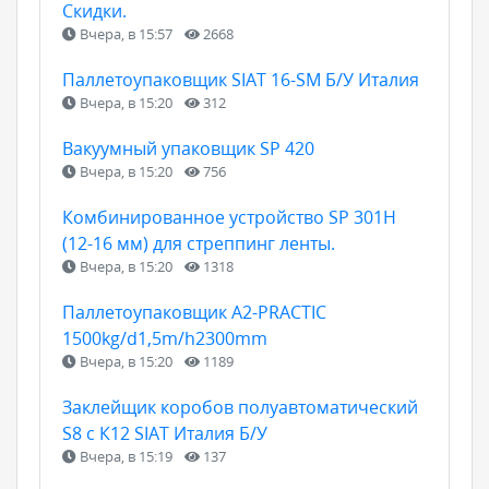
Скидки.
Вчера, в 15:57
2668
Паллетоупаковщик SIAT 16-SM Б/У Италия
Вчера, в 15:20
312
Вакуумный упаковщик SP 420
Вчера, в 15:20
756
Комбинированное устройство SP 301H
(12-16 мм) для стреппинг ленты.
Вчера, в 15:20
1318
Паллетоупаковщик A2-PRACTIC
1500kg/d1,5m/h2300mm
Вчера, в 15:20
1189
Заклейщик коробов полуавтоматический
S8 с К12 SIAT Италия Б/У
Вчера, в 15:19
137