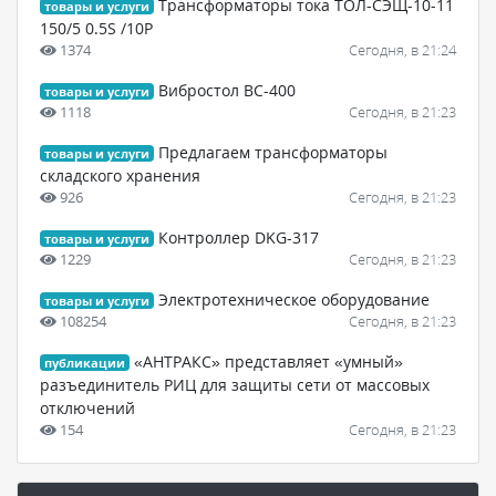
Трансформаторы тока ТОЛ-СЭЩ-10-11
товары и услуги
150/5 0.5S /10Р
1374
Сегодня, в 21:24
Вибростол ВC-400
товары и услуги
1118
Сегодня, в 21:23
Предлагаем трансформаторы
товары и услуги
складского хранения
926
Сегодня, в 21:23
Контроллер DKG-317
товары и услуги
1229
Сегодня, в 21:23
Электротехническое оборудование
товары и услуги
108254
Сегодня, в 21:23
«АНТРАКС» представляет «умный»
публикации
разъединитель РИЦ для защиты сети от массовых
отключений
154
Сегодня, в 21:23