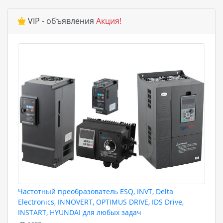
VIP - объявления
Акция!
Частотный преобразователь ESQ, INVT, Delta
Electronics, INNOVERT, OPTIMUS DRIVE, IDS Drive,
INSTART, HYUNDAI для любых задач