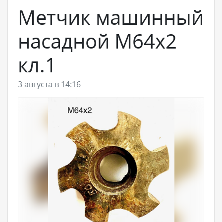
Метчик машинный
насадной М64х2
кл.1
3 августа в 14:16