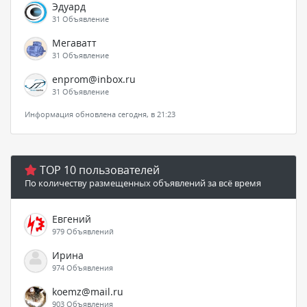
Эдуард
31 Объявление
Мегаватт
31 Объявление
enprom@inbox.ru
31 Объявление
Информация обновлена сегодня, в 21:23
TOP 10 пользователей
По количеству размещенных объявлений за всё время
Евгений
979 Объявлений
Ирина
974 Объявления
koemz@mail.ru
903 Объявления