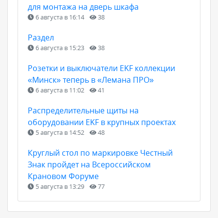
для монтажа на дверь шкафа
6 августа в 16:14
38
Раздел
6 августа в 15:23
38
Розетки и выключатели EKF коллекции
«Минск» теперь в «Лемана ПРО»
6 августа в 11:02
41
Распределительные щиты на
оборудовании EKF в крупных проектах
5 августа в 14:52
48
Круглый стол по маркировке Честный
Знак пройдет на Всероссийском
Крановом Форуме
5 августа в 13:29
77