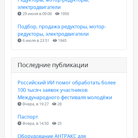
электродвигатели
29 июня в 09:06
1950
Подбор, продажа редукторы, мотор-
редукторы, электродвигатели
6 июля в 23:51
1945
Последние публикации
Российский ИИ помог обработать более
100 тысяч заявок участников
Международного фестиваля молодёжи
Вчера, в 19:27
28
Паспорт
Вчера, в 14:50
25
Оборудование АНТРАКС для