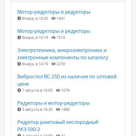
Мотор-редукторы и редукторы
Вчера, в 19:20
1441
Мотор-редукторы и редукторы
Вчера, в 19:19
1510
Электротехника, микроэлектроника и
электронные компоненты по каталогу
Вчера, в 14:19
2270
Вибростол ВC-250 из наличия по оптовой
цене
7 августа в 16:05
1079
Редукторы и мотор-редукторы
5 августа в 16:35
1486
Редуктор рамповый кислородный
РКЗ-500-2
4 августа в 13:59
41