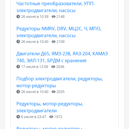
Частотные преобразователи, УПП.
электродвигатели, насосы
26 июня в 10:39
2148
Редукторы NMRV, DRV, МЦ2С, Ч, МПО,
электродвигатели, насосы
26 июня в 10:40
2109
Двигатели Д65, ЯМЗ-238, ЯАЗ-204, КАМАЗ
740, ЗИЛ-131, БРДМ с хранения
17 июля в 12:09
2036
Подбор электродвигатели, редукторы,
мотор-редукторы
26 июня в 10:40
2035
Редукторы, мотор-редукторы,
электродвигатели
6 июля в 23:47
1972
Редукторы, мотор-редукторы,