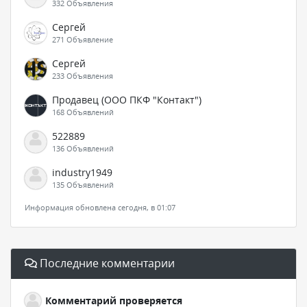
332 Объявления
Сергей
271 Объявление
Сергей
233 Объявления
Продавец (ООО ПКФ "Контакт")
168 Объявлений
522889
136 Объявлений
industry1949
135 Объявлений
Информация обновлена сегодня, в 01:07
Последние комментарии
Комментарий проверяется