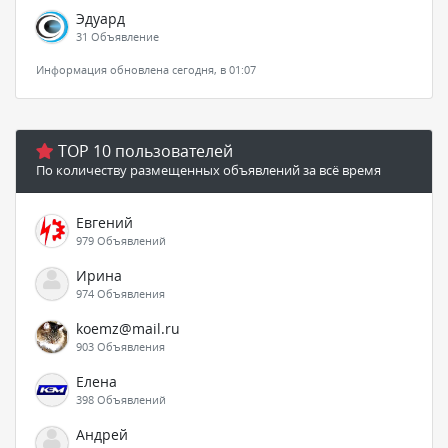
Эдуард
31 Объявление
Информация обновлена сегодня, в 01:07
TOP 10 пользователей
По количеству размещенных объявлений за всё время
Евгений
979 Объявлений
Ирина
974 Объявления
koemz@mail.ru
903 Объявления
Елена
398 Объявлений
Андрей