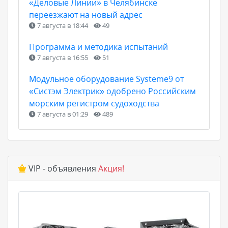
«Деловые Линии» в Челябинске
переезжают на новый адрес
7 августа в 18:44
49
Программа и методика испытаний
7 августа в 16:55
51
Модульное оборудование Systeme9 от
«Систэм Электрик» одобрено Российским
морским регистром судоходства
7 августа в 01:29
489
VIP - объявления
Акция!