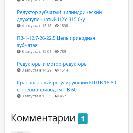
Редуктор зубчатый цилиндрический
двухступенчатый Ц2У-315 б/у
4 августа в 13:18
1898
ПЗ-1-12.7-26-22,5 Цепь приводная
зубчатая
3 августа в 15:01
789
Редукторы и мотор-редукторы
3 августа в 14:29
1514
Кран шаровый регулирующий КШТВ 16-80
с пневмоприводом ПВ-60
3 августа в 13:35
457
Комментарии
1