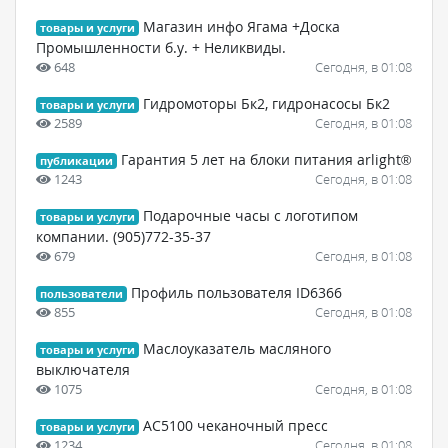
Магазин инфо Ягама +Доска
товары и услуги
Промышленности б.у. + Неликвиды.
648
Сегодня, в 01:08
Гидромоторы Бк2, гидронасосы Бк2
товары и услуги
2589
Сегодня, в 01:08
Гарантия 5 лет на блоки питания arlight®
публикации
1243
Сегодня, в 01:08
Подарочные часы с логотипом
товары и услуги
компании. (905)772-35-37
679
Сегодня, в 01:08
Профиль пользователя ID6366
пользователи
855
Сегодня, в 01:08
Маслоуказатель масляного
товары и услуги
выключателя
1075
Сегодня, в 01:08
АС5100 чеканочный пресс
товары и услуги
1234
Сегодня, в 01:08