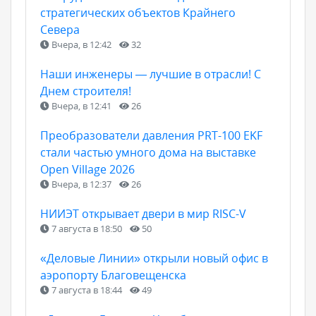
стратегических объектов Крайнего
Севера
Вчера, в 12:42
32
Наши инженеры — лучшие в отрасли! С
Днем строителя!
Вчера, в 12:41
26
Преобразователи давления PRT-100 EKF
стали частью умного дома на выставке
Open Village 2026
Вчера, в 12:37
26
НИИЭТ открывает двери в мир RISC-V
7 августа в 18:50
50
«Деловые Линии» открыли новый офис в
аэропорту Благовещенска
7 августа в 18:44
49