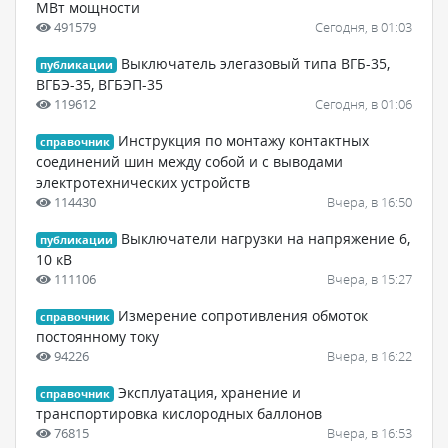
МВт мощности
491579
Сегодня, в 01:03
Выключатель элегазовый типа ВГБ-35,
публикации
ВГБЭ-35, ВГБЭП-35
119612
Сегодня, в 01:06
Инструкция по монтажу контактных
справочник
соединений шин между собой и с выводами
электротехнических устройств
114430
Вчера, в 16:50
Выключатели нагрузки на напряжение 6,
публикации
10 кВ
111106
Вчера, в 15:27
Измерение сопротивления обмоток
справочник
постоянному току
94226
Вчера, в 16:22
Эксплуатация, хранение и
справочник
транспортировка кислородных баллонов
76815
Вчера, в 16:53