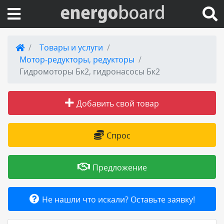
Вход на сайт
Товары и услуги
Мотор-редукторы, редукторы
Поиск по сайту
Гидромоторы Бк2, гидронасосы Бк2
Публикации
Добавить свой товар
Справка
Спрос
Книги
Предложение
Товары и услуги
Не нашли что искали? Оставьте заявку!
Добавить товар или услугу