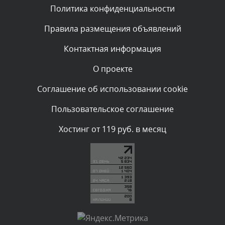
Политика конфиденциальности
Комментарий проверяется
Текст комментария будет виден после проверки
Правила размещения объявлений
администратором.
Сегодня, в 01:53
Контактная информация
О проекте
Комментарий проверяется
Текст комментария будет виден после проверки
Соглашение об использовании cookie
администратором.
Сегодня, в 01:40
Пользовательское соглашение
Комментарий проверяется
Хостинг от 119 руб. в месяц
Текст комментария будет виден после проверки
администратором.
Сегодня, в 01:23
Комментарий проверяется
Текст комментария будет виден после проверки
администратором.
Сегодня, в 01:10