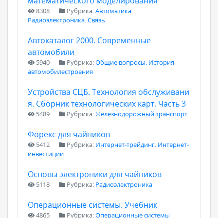
математического моделирования
8308
Рубрика:
Автоматика.
Радиоэлектроника. Связь
Автокаталог 2000. Современные
автомобили
5940
Рубрика:
Общие вопросы. История
автомобилестроения
Устройства СЦБ. Технология обслуживани
я. Сборник технологических карт. Часть 3
5489
Рубрика:
Железнодорожный транспорт
Форекс для чайников
5412
Рубрика:
Интернет-трейдинг. Интернет-
инвестиции
Основы электроники для чайников
5118
Рубрика:
Радиоэлектроника
Операционные системы. Учебник
4865
Рубрика:
Операционные системы