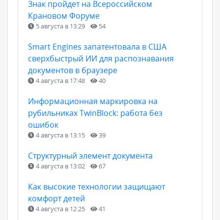
Знак пройдет на Всероссийском
Крановом Форуме
5 августа в 13:29
54
Smart Engines запатентовала в США
сверхбыстрый ИИ для распознавания
документов в браузере
4 августа в 17:48
40
Информационная маркировка на
рубильниках TwinBlock: работа без
ошибок
4 августа в 13:15
39
Структурный элемент документа
4 августа в 13:02
67
Как высокие технологии защищают
комфорт детей
4 августа в 12:25
41