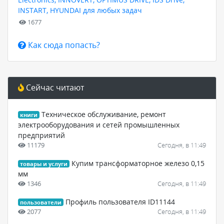
INSTART, HYUNDAI для любых задач
1677
Как сюда попасть?
Сейчас читают
Техническое обслуживание, ремонт
книги
электрооборудования и сетей промышленных
предприятий
11179
Сегодня, в 11:49
Купим трансформаторное железо 0,15
товары и услуги
мм
1346
Сегодня, в 11:49
Профиль пользователя ID11144
пользователи
2077
Сегодня, в 11:49