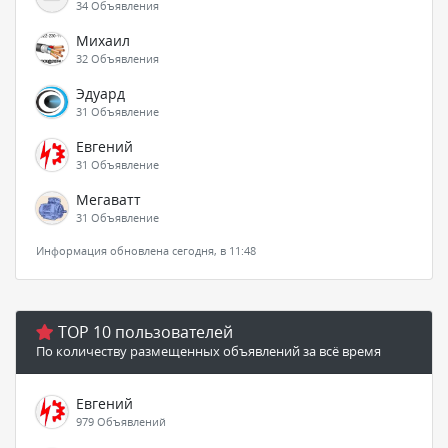
34 Объявления
Михаил
32 Объявления
Эдуард
31 Объявление
Евгений
31 Объявление
Мегаватт
31 Объявление
Информация обновлена сегодня, в 11:48
TOP 10 пользователей
По количеству размещенных объявлений за всё время
Евгений
979 Объявлений