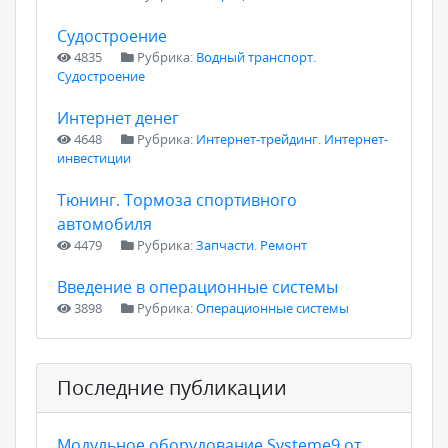
Судостроение
4835
Рубрика:
Водный транспорт.
Судостроение
Интернет денег
4648
Рубрика:
Интернет-трейдинг. Интернет-
инвестиции
Тюнинг. Тормоза спортивного
автомобиля
4479
Рубрика:
Запчасти. Ремонт
Введение в операционные системы
3898
Рубрика:
Операционные системы
Последние публикации
Модульное оборудование Systeme9 от