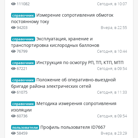
111082
Сегодня, в 10:07
Измерение сопротивления обмоток
справочник
постоянному току
94203
Вчера, в 22:55
Эксплуатация, хранение и
справочник
транспортировка кислородных баллонов
76799
Сегодня, в 10:44
Инструкция по осмотру РП, ТП, КТП, МТП
справочник
67221
Сегодня, в 09:54
Положение об оперативно-выездной
справочник
бригаде района электрических сетей
61075
Сегодня, в 11:33
Методика измерения сопротивления
справочник
изоляции
60736
Сегодня, в 09:54
Профиль пользователя ID7667
пользователи
58459
Вчера, в 23:29