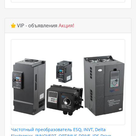
VIP - объявления
Акция!
Частотный преобразователь ESQ, INVT, Delta
Electronics, INNOVERT, OPTIMUS DRIVE, IDS Drive,