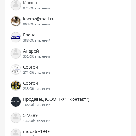
Ирина
974 Объявления
koemz@mail.ru
903 Объявления
Елена
388 Объявлений
Андрей
332 Объявления
Сергей
271 Объявление
Сергей
233 Объявления
Продавец (ООО ПКФ "Контакт")
168 Объявлений
522889
136 Объявлений
industry1949