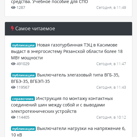
средства. Учебное пособие для СПО
1287
Сегодня, в 11:49
Самое читаемое
Новая газотурбинная ТЭЦ в Касимове
публикации
выдаст в энергосистему Рязанской области более 18
МВт мощности
491029
Сегодня, в 11:47
Выключатель элегазовый типа ВГБ-35,
публикации
ВГБЭ-35, ВГБЭП-35
119567
Сегодня, в 11:43
Инструкция по монтажу контактных
справочник
соединений шин между собой и с выводами
электротехнических устройств
114405
Сегодня, в 10:12
Выключатели нагрузки на напряжение 6,
публикации
10 кВ