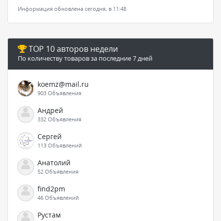
Информация обновлена сегодня, в 11:48
TOP 10 авторов недели
По количеству товаров за последние 7 дней
koemz@mail.ru
903 Объявления
Андрей
332 Объявления
Сергей
113 Объявлений
Анатолий
52 Объявления
find2pm
46 Объявлений
Рустам