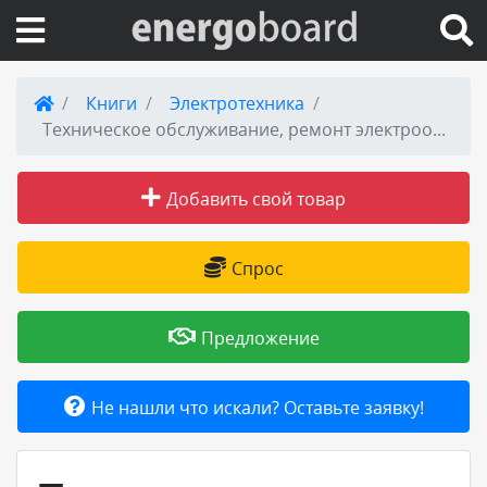
Вход на сайт
Книги
Электротехника
Техническое обслуживание, ремонт электрооборудования и сетей промышленных предприятий
Поиск по сайту
Добавить свой товар
Публикации
Справка
Спрос
Книги
Предложение
Товары и услуги
Не нашли что искали? Оставьте заявку!
Добавить товар или услугу