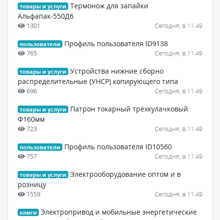
Термонож для запайки
товары и услуги
Альфапак-550Д6
1301
Сегодня, в 11:49
Профиль пользователя ID9138
пользователи
765
Сегодня, в 11:49
Устройства нижние сборно
товары и услуги
распределительные (УНСР) копирующего типа
696
Сегодня, в 11:49
Патрон токарный трёхкулачковый
товары и услуги
Ф160мм
723
Сегодня, в 11:49
Профиль пользователя ID10560
пользователи
757
Сегодня, в 11:49
Электрооборудование оптом и в
товары и услуги
розницу
1559
Сегодня, в 11:49
Электропривод и мобильные энергетические
книги