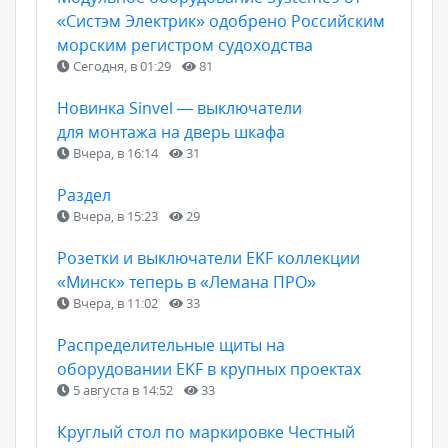
«Систэм Электрик» одобрено Российским
морским регистром судоходства
Сегодня, в 01:29
81
Новинка Sinvel — выключатели
для монтажа на дверь шкафа
Вчера, в 16:14
31
Раздел
Вчера, в 15:23
29
Розетки и выключатели EKF коллекции
«Минск» теперь в «Лемана ПРО»
Вчера, в 11:02
33
Распределительные щиты на
оборудовании EKF в крупных проектах
5 августа в 14:52
33
Круглый стол по маркировке Честный