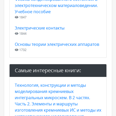
электротехническом материаловедении.
Учебное пособие
1847
Электрические контакты
1844
Основы теории электрических аппаратов
1732
Самые интересные книги:
Технология, конструкции и методы
моделирования кремниевых
интегральных микросхем. В 2 частях.
Часть 2. Элементы и маршруты
изготовления кремниевых ИС и методы их