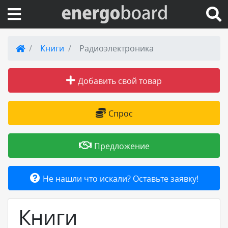
Вход на сайт
Книги
Радиоэлектроника
Поиск по сайту
Добавить свой товар
Публикации
Спрос
Справка
Предложение
Книги
Не нашли что искали? Оставьте заявку!
Товары и услуги
Книги
Добавить товар или услугу