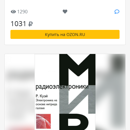
1290
1031
Купить на OZON.RU