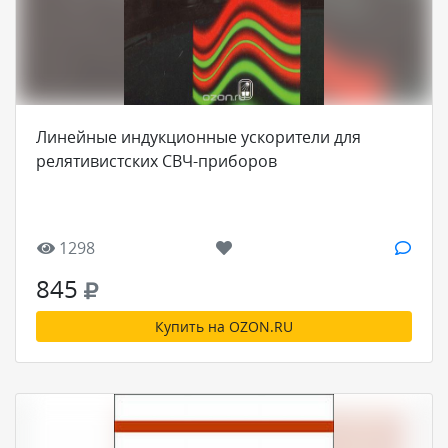
Линейные индукционные ускорители для
релятивистских СВЧ-приборов
1298
845
Купить на OZON.RU