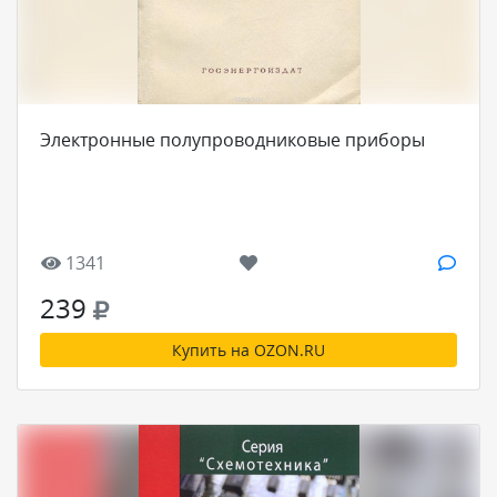
Электронные полупроводниковые приборы
1341
239
Купить на OZON.RU