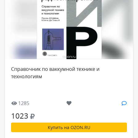
Справочник по ваккумной технике и
технологиям
1285
1023
Купить на OZON.RU