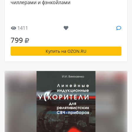
чиллерами и фэнкойлами
1411
799
Купить на OZON.RU