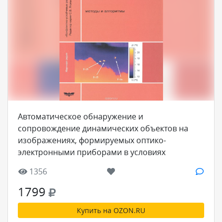
Автоматическое обнаружение и
сопровождение динамических объектов на
изображениях, формируемых оптико-
электронными приборами в условиях
априорной неопределенности. Методы и
1356
алгоритмы
1799
Купить на OZON.RU