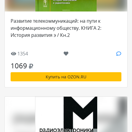
Развитие телекоммуникаций: на пути к
информационному обществу. КНИГА 2:
История развития э / Кн.2
1354
1069
Купить на OZON.RU