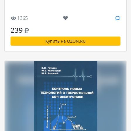
1365
239
Купить на OZON.RU