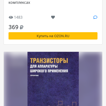
комплексах
1483
369
Купить на OZON.RU