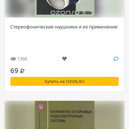
Стереофонические наушники и их применение
1366
69
Купить на OZON.RU