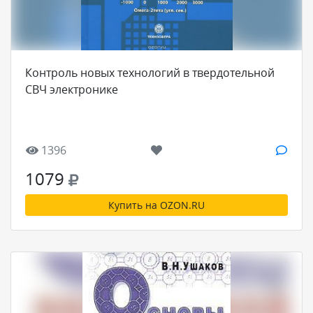
Контроль новых технологий в твердотельной
СВЧ электронике
1396
1079
Купить на OZON.RU