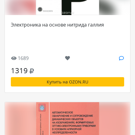
Электроника на основе нитрида галлия
1689
1319
Купить на OZON.RU