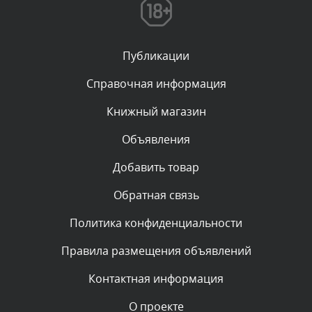
администратором.
Сегодня, в 07:26
Публикации
Комментарий проверяется
Текст комментария будет виден после проверки
Справочная информация
администратором.
Сегодня, в 05:53
Книжный магазин
Объявления
Комментарий проверяется
Текст комментария будет виден после проверки
Добавить товар
администратором.
Сегодня, в 05:32
Обратная связь
Политика конфиденциальности
Комментарий проверяется
Текст комментария будет виден после проверки
Правила размещения объявлений
администратором.
Сегодня, в 05:31
Контактная информация
О проекте
Комментарий проверяется