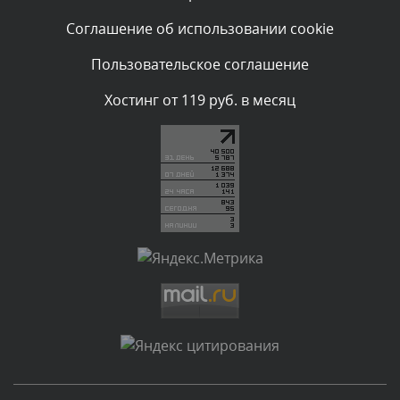
Текст комментария будет виден после проверки
Соглашение об использовании cookie
администратором.
Сегодня, в 04:44
Пользовательское соглашение
Комментарий проверяется
Хостинг от 119 руб. в месяц
Текст комментария будет виден после проверки
администратором.
Сегодня, в 04:43
Комментарий проверяется
Текст комментария будет виден после проверки
администратором.
Сегодня, в 03:34
Комментарий проверяется
Текст комментария будет виден после проверки
администратором.
Сегодня, в 01:33