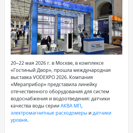
20–22 мая 2026 г. в Москве, в комплексе
«Гостиный Двор», прошла международная
выставка VODEXPO 2026. Компания
«Мераприбор» представила линейку
отечественного оборудования для систем
водоснабжения и водоотведения: датчики
качества воды серии
АКВА МП
,
электромагнитные расходомеры
и
датчики
уровня
.