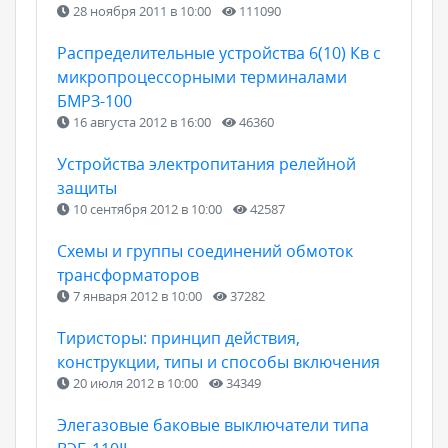
28 ноября 2011 в 10:00
111090
Распределительные устройства 6(10) Кв с
микропроцессорными терминалами
БМРЗ-100
16 августа 2012 в 16:00
46360
Устройства электропитания релейной
защиты
10 сентября 2012 в 10:00
42587
Схемы и группы соединений обмоток
трансформаторов
7 января 2012 в 10:00
37282
Тиристоры: принцип действия,
конструкции, типы и способы включения
20 июля 2012 в 10:00
34349
Элегазовые баковые выключатели типа