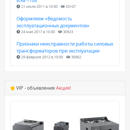
ВЭБ-110II
21 июля 2011 в 10:00
33107
Оформляем «Ведомость
эксплуатационных документов»
24 мая 2017 в 10:00
30923
Признаки неисправности работы силовых
трансформаторов при эксплуатации
29 февраля 2012 в 10:00
30062
VIP - объявления
Акция!