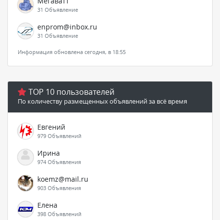
Мегаватт
31 Объявление
enprom@inbox.ru
31 Объявление
Информация обновлена сегодня, в 18:55
TOP 10 пользователей
По количеству размещенных объявлений за всё время
Евгений
979 Объявлений
Ирина
974 Объявления
koemz@mail.ru
903 Объявления
Елена
398 Объявлений