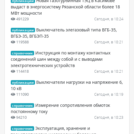
Новая газотурбинная ТЭЦ в Касимове
публикации
выдаст в энергосистему Рязанской области более 18
МВт мощности
491229
Сегодня, в 18:24
Выключатель элегазовый типа ВГБ-35,
публикации
ВГБЭ-35, ВГБЭП-35
119588
Сегодня, в 18:21
Инструкция по монтажу контактных
справочник
соединений шин между собой и с выводами
электротехнических устройств
114418
Сегодня, в 18:21
Выключатели нагрузки на напряжение 6,
публикации
10 кВ
111090
Сегодня, в 18:19
Измерение сопротивления обмоток
справочник
постоянному току
94210
Сегодня, в 18:23
Эксплуатация, хранение и
справочник