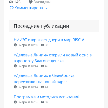
145
Закладки
Комментировать
Последние публикации
НИИЭТ открывает двери в мир RISC-V
Вчера, в 18:50
36
«Деловые Линии» открыли новый офис в
аэропорту Благовещенска
Вчера, в 18:44
40
«Деловые Линии» в Челябинске
переезжают на новый адрес
Вчера, в 18:44
41
Программа и методика испытаний
Вчера, в 16:55
39