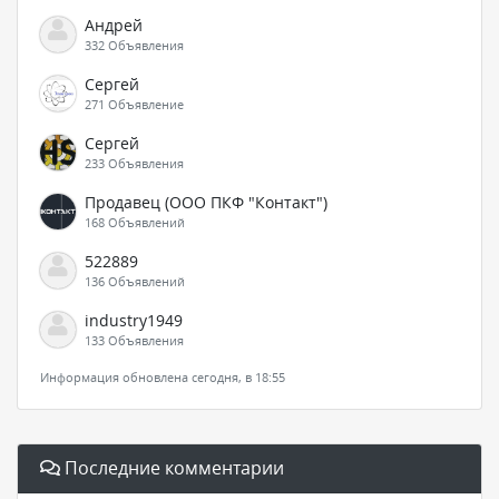
Андрей
332 Объявления
Сергей
271 Объявление
Сергей
233 Объявления
Продавец (ООО ПКФ "Контакт")
168 Объявлений
522889
136 Объявлений
industry1949
133 Объявления
Информация обновлена сегодня, в 18:55
Последние комментарии