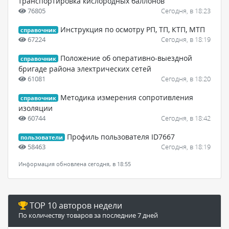
транспортировка кислородных баллонов
76805
Сегодня, в 18:23
Инструкция по осмотру РП, ТП, КТП, МТП
справочник
67224
Сегодня, в 18:19
Положение об оперативно-выездной
справочник
бригаде района электрических сетей
61081
Сегодня, в 18:20
Методика измерения сопротивления
справочник
изоляции
60744
Сегодня, в 18:42
Профиль пользователя ID7667
пользователи
58463
Сегодня, в 18:19
Информация обновлена сегодня, в 18:55
TOP 10 авторов недели
По количеству товаров за последние 7 дней