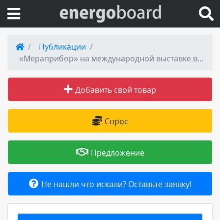
Вход на сайт
Публикации
«Мераприбор» на международной выставке водоснабжения и водоотведения VODEXPO 2026
Поиск по сайту
Добавить свой товар
Публикации
Справка
Спрос
Книги
Предложение
Товары и услуги
Не нашли что искали? Оставьте заявку!
Добавить товар или услугу