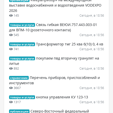
публикации
выставке водоснабжения и водоотведения VODEXPO
2026
145
Сегодня, в 18:56
Связь гибкая ВЕЮИ.757.443.003-01
товары и услуги
для ВПМ-10 (розеточного контакта)
545
Сегодня, в 18:56
Трансформатор тмг 25 ква 6(10) 0, 4 кв
товары и услуги
741
Сегодня, в 18:56
покупаем пвд вторичку гранулят на
товары и услуги
литье
892
Сегодня, в 18:56
Перечень приборов, приспособлений и
справочник
инструментов
3667
Сегодня, в 18:56
кнопка управления КУ 123-13
товары и услуги
1317
Сегодня, в 18:56
Северо-Восточный федеральный
публикации