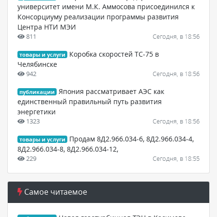
университет имени М.К. Аммосова присоединился к
Консорциуму реализации программы развития
Центра НТИ МЭИ
811
Сегодня, в 18:56
Коробка скоростей ТС-75 в
товары и услуги
Челябинске
942
Сегодня, в 18:56
Япония рассматривает АЭС как
публикации
единственный правильный путь развития
энергетики
1323
Сегодня, в 18:56
Продам 8Д2.966.034-6, 8Д2.966.034-4,
товары и услуги
8Д2.966.034-8, 8Д2.966.034-12,
229
Сегодня, в 18:55
Самое читаемое