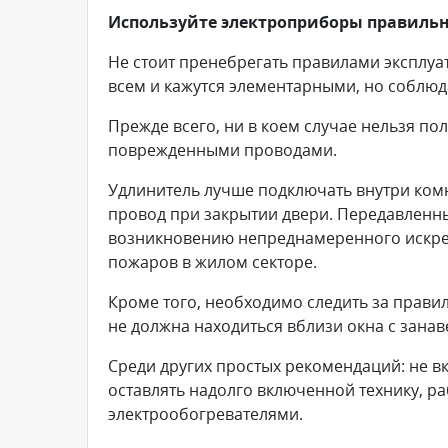
Используйте электроприборы правиль
Не стоит пренебрегать правилами эксплуа
всем и кажутся элементарными, но соблюда
Прежде всего, ни в коем случае нельзя по
поврежденными проводами.
Удлинитель лучше подключать внутри комн
провод при закрытии двери. Передавленны
возникновению непреднамеренного искре
пожаров в жилом секторе.
Кроме того, необходимо следить за прави
не должна находиться вблизи окна с занав
Среди других простых рекомендаций: не в
оставлять надолго включенной технику, р
электрообогревателями.