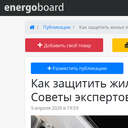
Вход на сайт
Публикации
Как защитить жилье о
Поиск по сайту
Добавить свой товар
Публикации
Разместить публикацию
Справка
Как защитить жи
Книги
Советы эксперто
Товары и услуги
9 апреля 2020 в 19:59
Добавить товар или услугу