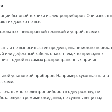
но
тации бытовой техники и электроприборов. Они известн
ют их далеко не все.
льзоваться неисправной техникой и устройствами с
аты и не выносить за ее пределы, иначе можно пережа
й или дефектный кабель опасен тем, что приводит к
ния – одной из самых распространенных причин
льной установкой приборов. Например, кухонная плита
есками.
ключать много электроприборов в одну розетку; не
аботающую в режиме ожидания; не сушить вещи над