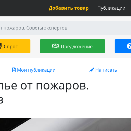
Добавить товар
Публикации
т пожаров. Советы экспертов
Спрос
Предложение
Мои публикации
Написать
лье от пожаров.
в