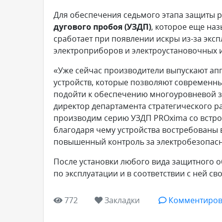
Для обеспечения седьмого этапа защиты 
дугового пробоя (УЗДП)
, которое еще на
сработает при появлении искры из-за экс
электроприборов и электроустановочных 
«Уже сейчас производители выпускают ап
устройств, которые позволяют современн
подойти к обеспечению многоуровневой з
директор департамента стратегического р
производим серию УЗДП PROxima со встр
благодаря чему устройства востребованы в
повышенный контроль за электробезопасно
После установки любого вида защитного 
по эксплуатации и в соответствии с ней с
772
Закладки
Комментиров