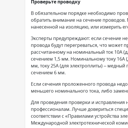
Проверьте проводку
В обязательном порядке необходимо пров
обратить внимание на сечение проводов.
нанесенной на изоляцию, или измерить ег
Эксперты предупреждают: если сечение не
провода будут перегреваться, что может п
рассчитанному на номинальный ток 10А (
сечением 1,5 мм. Номинальному току 16А (
мм, току 25А (для электроплиты) – медны
сечением 6 мм.
Если сечения проложенного провода недос
меньшего номинального тока, либо замен
Для проведения проверки и исправления 
профессионалам. Лучше довериться специа
соответствии с «Правилами устройства эл
Международной электротехнической коми