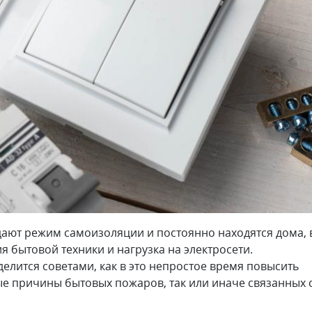
ают режим самоизоляции и постоянно находятся дома, 
 бытовой техники и нагрузка на электросети.
елится советами, как в это непростое время повысить
е причины бытовых пожаров, так или иначе связанных 