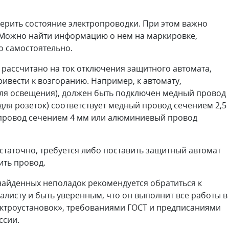
ерить состояние электропроводки. При этом важно
 Можно найти информацию о нем на маркировке,
о самостоятельно.
 рассчитано на ток отключения защитного автомата,
ривести к возгоранию. Например, к автомату,
для освещения), должен быть подключен медный провод
для розеток) соответствует медный провод сечением 2,5
й провод сечением 4 мм или алюминиевый провод
таточно, требуется либо поставить защитный автомат
ить провод.
найденных неполадок рекомендуется обратиться к
листу и быть уверенным, что он выполнит все работы в
ектроустановок», требованиями ГОСТ и предписаниями
ссии.