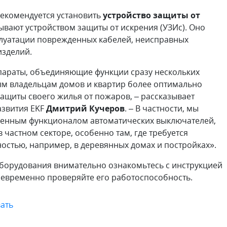
рекомендуется установить
устройство защиты от
зывают устройством защиты от искрения (УЗИс). Оно
плуатации поврежденных кабелей, неисправных
изделий.
параты, объединяющие функции сразу нескольких
ым владельцам домов и квартир более оптимально
ащиты своего жилья от пожаров, – рассказывает
азвития EKF
Дмитрий Кучеров
. – В частности, мы
оенным функционалом автоматических выключателей,
 частном секторе, особенно там, где требуется
стью, например, в деревянных домах и постройках».
оборудования внимательно ознакомьтесь с инструкцией
воевременно проверяйте его работоспособность.
ать