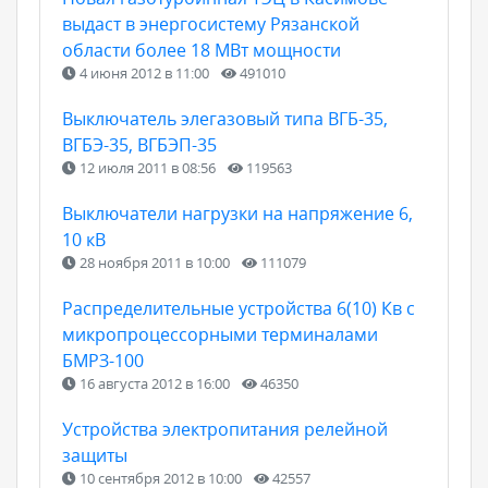
выдаст в энергосистему Рязанской
области более 18 МВт мощности
4 июня 2012 в 11:00
491010
Выключатель элегазовый типа ВГБ-35,
ВГБЭ-35, ВГБЭП-35
12 июля 2011 в 08:56
119563
Выключатели нагрузки на напряжение 6,
10 кВ
28 ноября 2011 в 10:00
111079
Распределительные устройства 6(10) Кв с
микропроцессорными терминалами
БМРЗ-100
16 августа 2012 в 16:00
46350
Устройства электропитания релейной
защиты
10 сентября 2012 в 10:00
42557