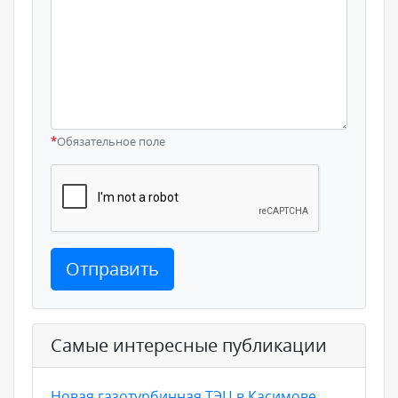
*
Обязательное поле
Отправить
Самые интересные публикации
Новая газотурбинная ТЭЦ в Касимове