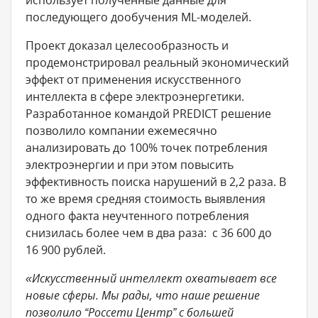
использует полученные данные для
последующего дообучения ML-моделей.
Проект доказал целесообразность и
продемонстрировал реальный экономический
эффект от применения искусственного
интеллекта в сфере электроэнергетики.
Разработанное командой PREDICT решение
позволило компании ежемесячно
анализировать до 100% точек потребления
электроэнергии и при этом повысить
эффективность поиска нарушений в 2,2 раза. В
то же время средняя стоимость выявления
одного факта неучтенного потребления
снизилась более чем в два раза: с 36 600 до
16 900 рублей.
«Искусственный интеллект охватывает все
новые сферы. Мы рады, что наше решение
позволило “Россети Центр
” с большей