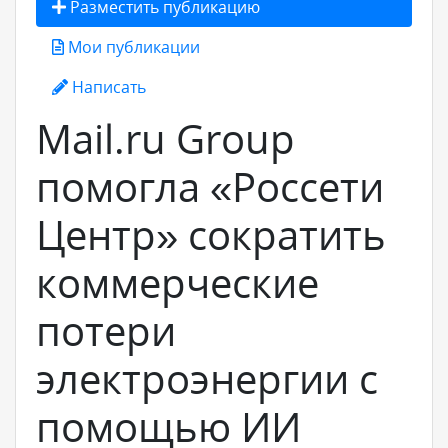
Разместить публикацию
Мои публикации
Написать
Mail.ru Group
помогла «Россети
Центр» сократить
коммерческие
потери
электроэнергии с
помощью ИИ