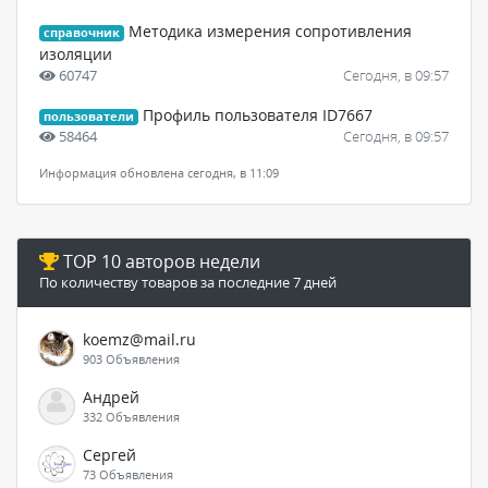
Методика измерения сопротивления
справочник
изоляции
60747
Сегодня, в 09:57
Профиль пользователя ID7667
пользователи
58464
Сегодня, в 09:57
Информация обновлена сегодня, в 11:09
TOP 10 авторов недели
По количеству товаров за последние 7 дней
koemz@mail.ru
903 Объявления
Андрей
332 Объявления
Сергей
73 Объявления