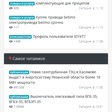
комплектующие для прицепов
товары и услуги
929
Сегодня, в 11:10
Куплю привода belimo
товары и услуги
электропривода beilmo срочно
117
Сегодня, в 11:10
Профиль пользователя ID7477
пользователи
1498
Сегодня, в 11:09
Самое читаемое
Новая газотурбинная ТЭЦ в Касимове
публикации
выдаст в энергосистему Рязанской области более 18
МВт мощности
491338
Сегодня, в 11:00
Выключатель элегазовый типа ВГБ-35,
публикации
ВГБЭ-35, ВГБЭП-35
119594
Сегодня, в 10:51