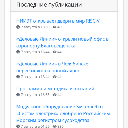
Последние публикации
НИИЭТ открывает двери в мир RISC-V
7 августа в 18:50
40
«Деловые Линии» открыли новый офис в
аэропорту Благовещенска
7 августа в 18:44
44
«Деловые Линии» в Челябинске
переезжают на новый адрес
7 августа в 18:44
44
Программа и методика испытаний
7 августа в 16:55
44
Модульное оборудование Systeme9 от
«Систэм Электрик» одобрено Российским
морским регистром судоходства
7 августа в 01:29
336