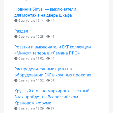
Новинка Sinvel — выключатели
для монтажа на дверь шкафа
6 августа в 16:14
44
Раздел
6 августа в 15:23
41
Розетки и выключатели EKF коллекции
«Минск» теперь в «Лемана ПРО»
6 августа в 11:02
44
Распределительные щиты на
оборудовании EKF в крупных проектах
5 августа в 14:52
51
Круглый стол по маркировке Честный
Знак пройдет на Всероссийском
Крановом Форуме
5 августа в 13:29
87