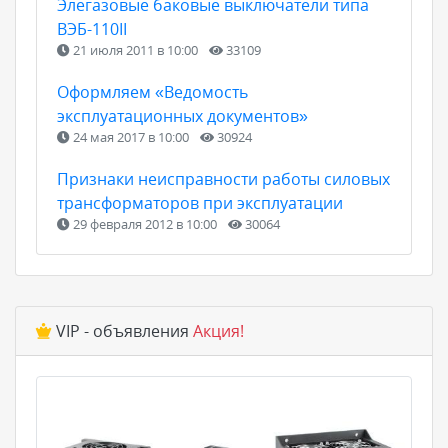
Элегазовые баковые выключатели типа
ВЭБ-110II
21 июля 2011 в 10:00
33109
Оформляем «Ведомость
эксплуатационных документов»
24 мая 2017 в 10:00
30924
Признаки неисправности работы силовых
трансформаторов при эксплуатации
29 февраля 2012 в 10:00
30064
VIP - объявления
Акция!