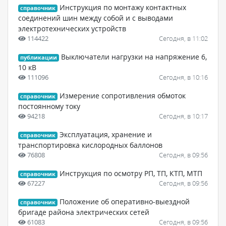
Инструкция по монтажу контактных
справочник
соединений шин между собой и с выводами
электротехнических устройств
114422
Сегодня, в 11:02
Выключатели нагрузки на напряжение 6,
публикации
10 кВ
111096
Сегодня, в 10:16
Измерение сопротивления обмоток
справочник
постоянному току
94218
Сегодня, в 10:17
Эксплуатация, хранение и
справочник
транспортировка кислородных баллонов
76808
Сегодня, в 09:56
Инструкция по осмотру РП, ТП, КТП, МТП
справочник
67227
Сегодня, в 09:56
Положение об оперативно-выездной
справочник
бригаде района электрических сетей
61083
Сегодня, в 09:56