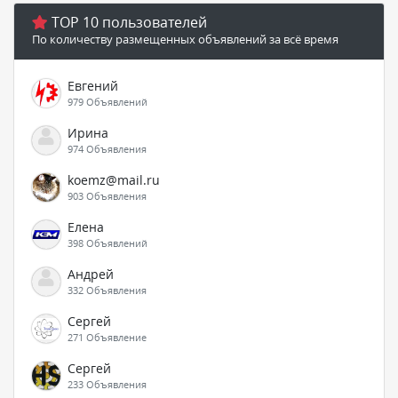
TOP 10 пользователей
По количеству размещенных объявлений за всё время
Евгений
979 Объявлений
Ирина
974 Объявления
koemz@mail.ru
903 Объявления
Елена
398 Объявлений
Андрей
332 Объявления
Сергей
271 Объявление
Сергей
233 Объявления