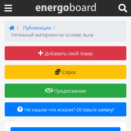
Вход на сайт
Публикации
Нетканый материал на основе льна
Поиск по сайту
Добавить свой товар
Публикации
Справка
Спрос
Книги
Предложение
Товары и услуги
Не нашли что искали? Оставьте заявку!
Добавить товар или услугу