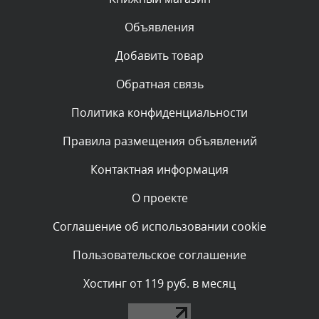
Объявления
Комментарий проверяется
Текст комментария будет виден после проверки
Добавить товар
администратором.
Вчера, в 20:10
Обратная связь
Политика конфиденциальности
Комментарий проверяется
Текст комментария будет виден после проверки
Правила размещения объявлений
администратором.
Вчера, в 20:07
Контактная информация
О проекте
Комментарий проверяется
Текст комментария будет виден после проверки
Соглашение об использовании cookie
администратором.
Вчера, в 16:57
Пользовательское соглашение
Комментарий проверяется
Хостинг от 119 руб. в месяц
Текст комментария будет виден после проверки
администратором.