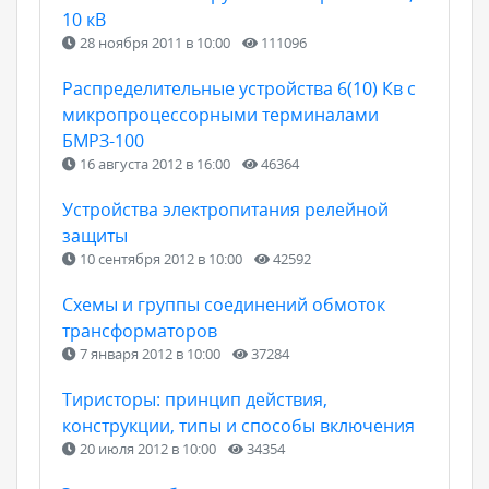
10 кВ
28 ноября 2011 в 10:00
111096
Распределительные устройства 6(10) Кв с
микропроцессорными терминалами
БМРЗ-100
16 августа 2012 в 16:00
46364
Устройства электропитания релейной
защиты
10 сентября 2012 в 10:00
42592
Схемы и группы соединений обмоток
трансформаторов
7 января 2012 в 10:00
37284
Тиристоры: принцип действия,
конструкции, типы и способы включения
20 июля 2012 в 10:00
34354