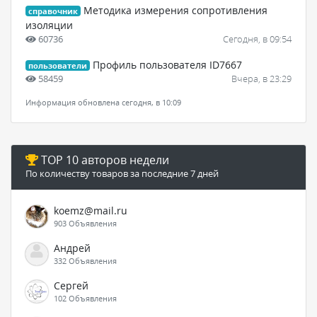
Методика измерения сопротивления
справочник
изоляции
60736
Сегодня, в 09:54
Профиль пользователя ID7667
пользователи
58459
Вчера, в 23:29
Информация обновлена сегодня, в 10:09
TOP 10 авторов недели
По количеству товаров за последние 7 дней
koemz@mail.ru
903 Объявления
Андрей
332 Объявления
Сергей
102 Объявления