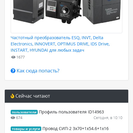
Частотный преобразователь ESQ, INVT, Delta
Electronics, INNOVERT, OPTIMUS DRIVE, IDS Drive,
INSTART, HYUNDAI для любых задач
1677
Как сюда попасть?
Сейчас читают
Профиль пользователя ID14963
пользователи
674
Сегодня, в 10:10
Провод СИП-2 3х70+1х54.6+1х16
товары и услуги