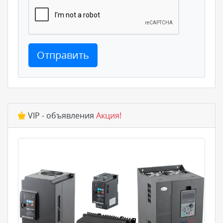
Отправить
VIP - объявления
Акция!