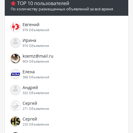
TOP 10 пользователей
По количеству размещенных объявлений за всё время
Евгений
979 Объявлений
Ирина
974 Объявления
koemz@mail.ru
903 Объявления
Елена
388 Объявлений
Андрей
332 Объявления
Сергей
271 Объявление
Сергей
233 Объявления