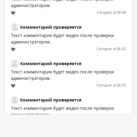
администратором.
Сегодня, в 08:46
Комментарий проверяется
Текст комментария будет виден после проверки
администратором.
Сегодня, в 06:42
Комментарий проверяется
Текст комментария будет виден после проверки
администратором.
Сегодня, в 06:35
Комментарий проверяется
Текст комментария будет виден после проверки
администратором.
Сегодня, в 05:57
Комментарий проверяется