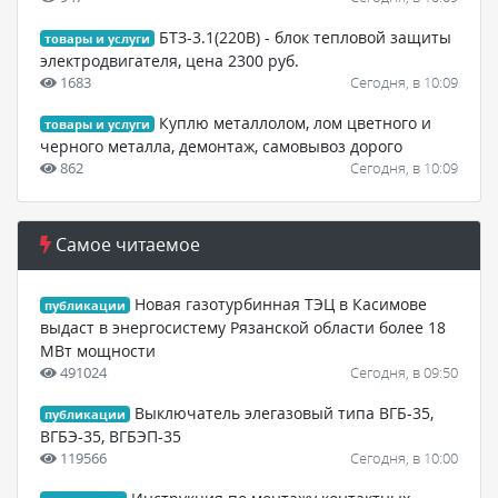
БТЗ-3.1(220В) - блок тепловой защиты
товары и услуги
электродвигателя, цена 2300 руб.
1683
Сегодня, в 10:09
Куплю металлолом, лом цветного и
товары и услуги
черного металла, демонтаж, самовывоз дорого
862
Сегодня, в 10:09
Самое читаемое
Новая газотурбинная ТЭЦ в Касимове
публикации
выдаст в энергосистему Рязанской области более 18
МВт мощности
491024
Сегодня, в 09:50
Выключатель элегазовый типа ВГБ-35,
публикации
ВГБЭ-35, ВГБЭП-35
119566
Сегодня, в 10:00