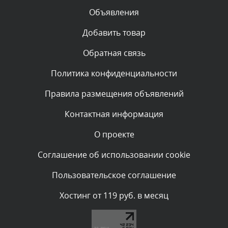
Объявления
Комментарий проверяется
Текст комментария будет виден после проверки
Добавить товар
администратором.
Сегодня, в 01:23
Обратная связь
Политика конфиденциальности
Комментарий проверяется
Текст комментария будет виден после проверки
Правила размещения объявлений
администратором.
Сегодня, в 01:10
Контактная информация
О проекте
Комментарий проверяется
Текст комментария будет виден после проверки
Соглашение об использовании cookie
администратором.
Сегодня, в 00:57
Пользовательское соглашение
Комментарий проверяется
Хостинг от 119 руб. в месяц
Текст комментария будет виден после проверки
администратором.