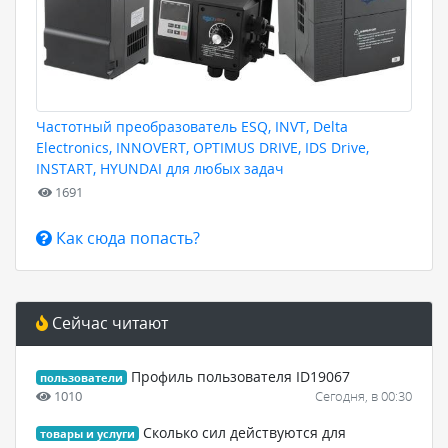
Частотный преобразователь ESQ, INVT, Delta
Electronics, INNOVERT, OPTIMUS DRIVE, IDS Drive,
INSTART, HYUNDAI для любых задач
1691
Как сюда попасть?
Сейчас читают
Профиль пользователя ID19067
пользователи
1010
Сегодня, в 00:30
Сколько сил действуются для
товары и услуги