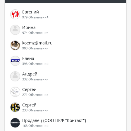
Евгений
979 Объявлений
Ирина
974 Объявления
koemz@mail.ru
903 Объявления
Елена
398 Объявлений
Андрей
332 Объявления
Сергей
271 Объявление
Сергей
233 Объявления
Продавец (ООО ПКФ "Контакт")
168 Объявлений