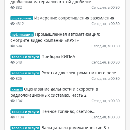
дробления материалов в этой дробилке
882
Сегодня, в 00:30
Измерение сопротивления заземления
справочник
4312
Сегодня, в 00:30
Промышленная автоматизация:
публикации
смотрите видео компании «КРУГ»
694
Сегодня, в 00:30
Приборы КИПиА
товары и услуги
548
Сегодня, в 00:30
Розетки для электромагнитного реле
товары и услуги
326
Сегодня, в 00:30
Оценивание дальности и скорости в
книги
радиолокационных системах. Часть 2
1341
Сегодня, в 00:30
Печное топливо, светлое...
товары и услуги
1104
Сегодня, в 00:30
Вальцы электромеханические 3-х
товары и услуги