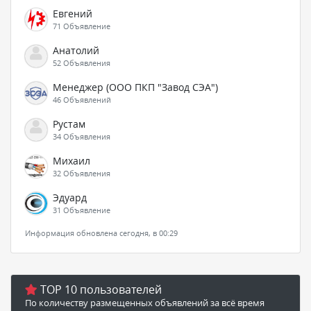
Евгений
71 Объявление
Анатолий
52 Объявления
Менеджер (ООО ПКП "Завод СЭА")
46 Объявлений
Рустам
34 Объявления
Михаил
32 Объявления
Эдуард
31 Объявление
Информация обновлена сегодня, в 00:29
TOP 10 пользователей
По количеству размещенных объявлений за всё время