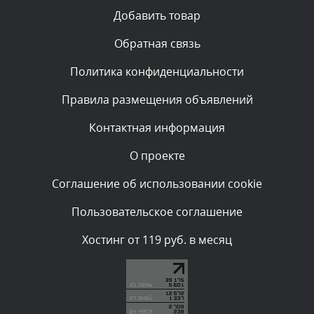
Текст комментария будет виден после проверки
Добавить товар
администратором.
Вчера, в 15:24
Обратная связь
Политика конфиденциальности
Комментарий проверяется
Текст комментария будет виден после проверки
Правила размещения объявлений
администратором.
Вчера, в 13:58
Контактная информация
О проекте
Комментарий проверяется
Текст комментария будет виден после проверки
Соглашение об использовании cookie
администратором.
Вчера, в 13:28
Пользовательское соглашение
Комментарий проверяется
Хостинг от 119 руб. в месяц
Текст комментария будет виден после проверки
администратором.
Вчера, в 13:11