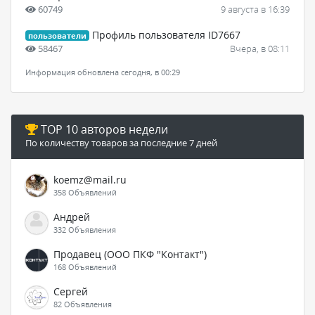
60749
9 августа в 16:39
Профиль пользователя ID7667
пользователи
58467
Вчера, в 08:11
Информация обновлена сегодня, в 00:29
TOP 10 авторов недели
По количеству товаров за последние 7 дней
koemz@mail.ru
358 Объявлений
Андрей
332 Объявления
Продавец (ООО ПКФ "Контакт")
168 Объявлений
Сергей
82 Объявления