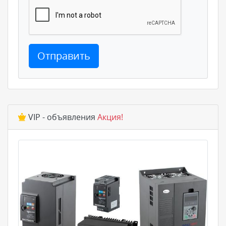
Отправить
VIP - объявления
Акция!