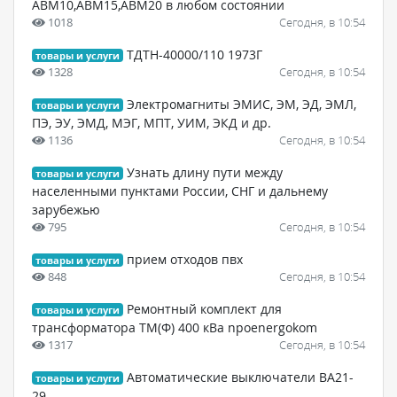
АВМ10,АВМ15,АВМ20 в любом состоянии
1018
Сегодня, в 10:54
ТДТН-40000/110 1973Г
товары и услуги
1328
Сегодня, в 10:54
Электромагниты ЭМИС, ЭМ, ЭД, ЭМЛ,
товары и услуги
ПЭ, ЭУ, ЭМД, МЭГ, МПТ, УИМ, ЭКД и др.
1136
Сегодня, в 10:54
Узнать длину пути между
товары и услуги
населенными пунктами России, СНГ и дальнему
зарубежью
795
Сегодня, в 10:54
прием отходов пвх
товары и услуги
848
Сегодня, в 10:54
Ремонтный комплект для
товары и услуги
трансформатора ТМ(Ф) 400 кВа npoenergokom
1317
Сегодня, в 10:54
Автоматические выключатели ВА21-
товары и услуги
29