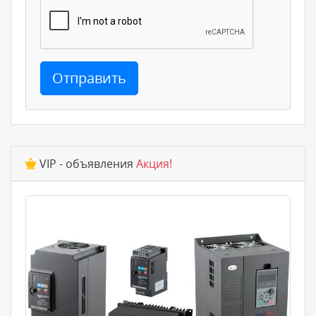
Отправить
VIP - объявления
Акция!