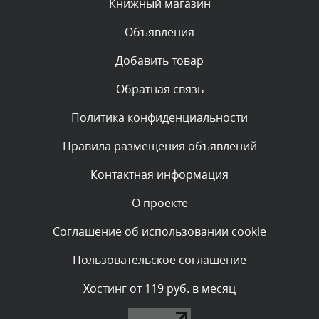
Книжный магазин
Объявления
Комментарий проверяется
Текст комментария будет виден после проверки
Добавить товар
администратором.
Вчера, в 16:57
Обратная связь
Политика конфиденциальности
Комментарий проверяется
Текст комментария будет виден после проверки
Правила размещения объявлений
администратором.
Вчера, в 13:26
Контактная информация
О проекте
Комментарий проверяется
Текст комментария будет виден после проверки
Соглашение об использовании cookie
администратором.
Вчера, в 12:52
Пользовательское соглашение
Комментарий проверяется
Хостинг от 119 руб. в месяц
Текст комментария будет виден после проверки