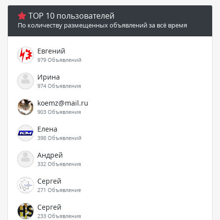
TOP 10 пользователей
По количеству размещенных объявлений за всё время
Евгений
979 Объявлений
Ирина
974 Объявления
koemz@mail.ru
903 Объявления
Елена
398 Объявлений
Андрей
332 Объявления
Сергей
271 Объявление
Сергей
233 Объявления