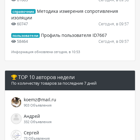
Методика измерения сопротивления
справочник
изоляции
60747
Сегодня, в 09:57
Профиль пользователя ID7667
пользователи
58464
Сегодня, в 09:57
Информация обновлена сегодня, в 10:53
TOP 10 авторов недели
По количеству товаров за последние 7 дней
koemz@mail.ru
903 Объявления
Андрей
332 Объявления
Сергей
73 Объявления