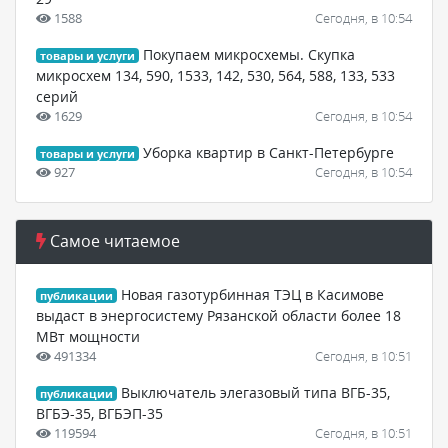
1588
Сегодня, в 10:54
Покупаем микросхемы. Скупка
товары и услуги
микросхем 134, 590, 1533, 142, 530, 564, 588, 133, 533
серий
1629
Сегодня, в 10:54
Уборка квартир в Санкт-Петербурге
товары и услуги
927
Сегодня, в 10:54
Самое читаемое
Новая газотурбинная ТЭЦ в Касимове
публикации
выдаст в энергосистему Рязанской области более 18
МВт мощности
491334
Сегодня, в 10:51
Выключатель элегазовый типа ВГБ-35,
публикации
ВГБЭ-35, ВГБЭП-35
119594
Сегодня, в 10:51