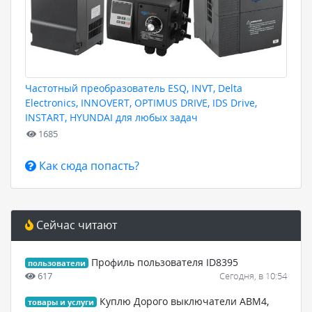
Частотный преобразователь ESQ, INVT, Delta
Electronics, INNOVERT, OPTIMUS DRIVE, IDS Drive,
INSTART, HYUNDAI для любых задач
1685
Как сюда попасть?
Сейчас читают
Профиль пользователя ID8395
пользователи
617
Сегодня, в 10:54
Куплю Дорого выключатели АВМ4,
товары и услуги