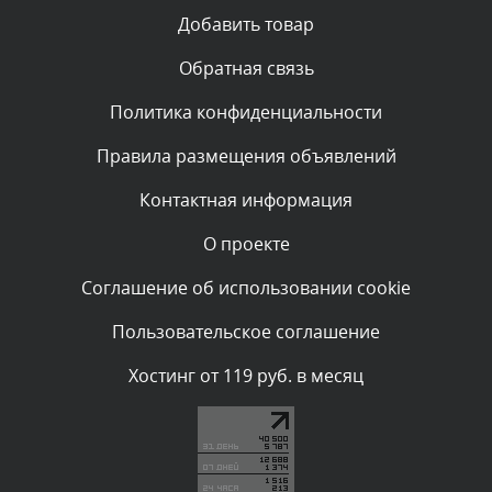
Текст комментария будет виден после проверки
Добавить товар
администратором.
Вчера, в 11:55
Обратная связь
Политика конфиденциальности
Комментарий проверяется
Текст комментария будет виден после проверки
Правила размещения объявлений
администратором.
Вчера, в 11:47
Контактная информация
О проекте
Комментарий проверяется
Текст комментария будет виден после проверки
Соглашение об использовании cookie
администратором.
Вчера, в 11:26
Пользовательское соглашение
Комментарий проверяется
Хостинг от 119 руб. в месяц
Текст комментария будет виден после проверки
администратором.
Вчера, в 11:20