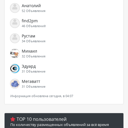
Анатолий
52 Объявления
find2pm
46 Объявлений
Рустам
34 Объявления
Михаил
32 Объявления
Эдуард
31 Объявление
Мегаватт
31 Объявление
Информация обновлена сегодня, в 04:07
TOP 10 пользователей
По количеству размещенных объявлений за всё время