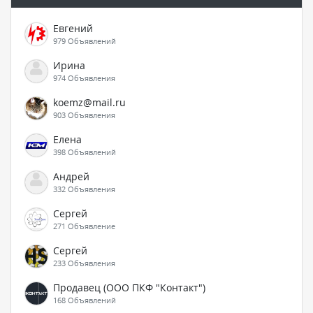
Евгений
979 Объявлений
Ирина
974 Объявления
koemz@mail.ru
903 Объявления
Елена
398 Объявлений
Андрей
332 Объявления
Сергей
271 Объявление
Сергей
233 Объявления
Продавец (ООО ПКФ "Контакт")
168 Объявлений