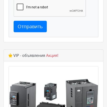
Отправить
VIP - объявления
Акция!