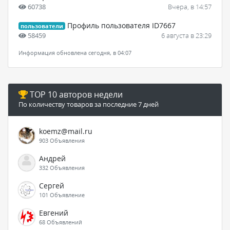
60738
Вчера, в 14:57
Профиль пользователя ID7667
пользователи
58459
6 августа в 23:29
Информация обновлена сегодня, в 04:07
TOP 10 авторов недели
По количеству товаров за последние 7 дней
koemz@mail.ru
903 Объявления
Андрей
332 Объявления
Сергей
101 Объявление
Евгений
68 Объявлений