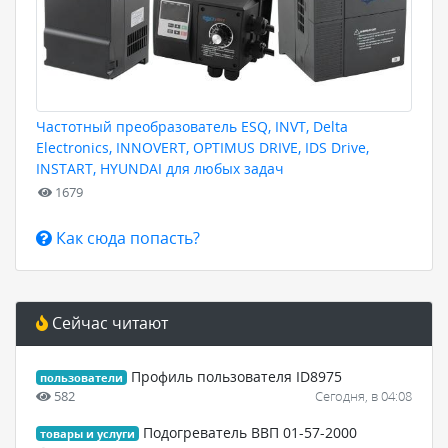
Частотный преобразователь ESQ, INVT, Delta
Electronics, INNOVERT, OPTIMUS DRIVE, IDS Drive,
INSTART, HYUNDAI для любых задач
1679
Как сюда попасть?
Сейчас читают
Профиль пользователя ID8975
пользователи
582
Сегодня, в 04:08
Подогреватель ВВП 01-57-2000
товары и услуги