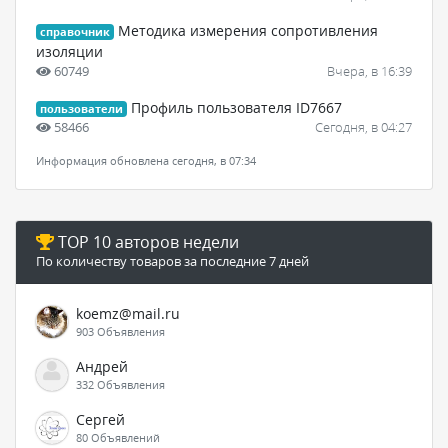
Методика измерения сопротивления
справочник
изоляции
60749
Вчера, в 16:39
Профиль пользователя ID7667
пользователи
58466
Сегодня, в 04:27
Информация обновлена сегодня, в 07:34
TOP 10 авторов недели
По количеству товаров за последние 7 дней
koemz@mail.ru
903 Объявления
Андрей
332 Объявления
Сергей
80 Объявлений