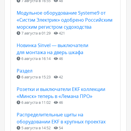
7 августа в 16:55
48
Модульное оборудование Systeme9 от
«Систэм Электрик» одобрено Российским
морским регистром судоходства
7 августа в 01:29
421
Новинка Sinvel — выключатели
для монтажа на дверь шкафа
6 августа в 16:14
46
Раздел
6 августа в 15:23
42
Розетки и выключатели EKF коллекции
«Минск» теперь в «Лемана ПРО»
6 августа в 11:02
46
Распределительные щиты на
оборудовании EKF в крупных проектах
5 августа в 14:52
54