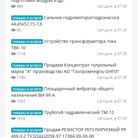
подготовки воздуха и др.
984
Сегодня, в 07:35
Сальник гидромотора/гидронасоса
товары и услуги
44,45x57,15-7,9
65
Сегодня, в 07:35
Устройство трансформатора тока
товары и услуги
ТВК-10
1718
Сегодня, в 07:35
Продаём Концентрат толуольный
товары и услуги
марка "А" производство АО "Газпромнефть-ОНПЗ"
1190
Сегодня, в 07:35
Площадочный вибратор общего
товары и услуги
назначения ВИ-99 А
1552
Сегодня, в 07:35
Трубогиб гидравлический ТМ-12
товары и услуги
1618
Сегодня, в 07:35
Продам РЕЗИСТОР РЕГУЛИРУЕМЫЙ РР
товары и услуги
400-0,2 ТУ32ЦШ2058-97 17384-00-00-06