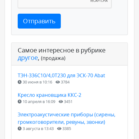
Отправить
Самое интересное в рубрике
другое
,
(продажа)
ТЭН-336С10/4,0Т230 для ЭСК-70 Abat
30 июня в 10:16
3784
Кресло крановщика ККС-2
10 апреля в 16:09
3451
Электроакустические приборы (сирены,
громкоговорители, ревуны, звонки)
3 августа в 13:43
3385