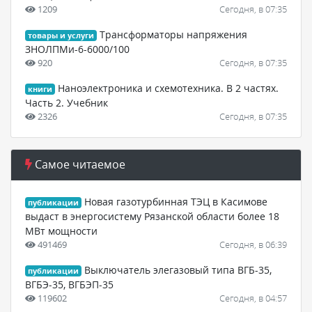
1209
Сегодня, в 07:35
Tрансформаторы напряжения
товары и услуги
ЗНОЛПМи-6-6000/100
920
Сегодня, в 07:35
Наноэлектроника и схемотехника. В 2 частях.
книги
Часть 2. Учебник
2326
Сегодня, в 07:35
Самое читаемое
Новая газотурбинная ТЭЦ в Касимове
публикации
выдаст в энергосистему Рязанской области более 18
МВт мощности
491469
Сегодня, в 06:39
Выключатель элегазовый типа ВГБ-35,
публикации
ВГБЭ-35, ВГБЭП-35
119602
Сегодня, в 04:57