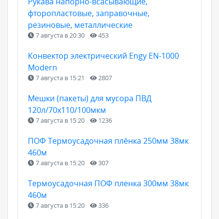
Рукава напорно-всасывающие,
фторопластовые, заправочные,
резиновые, металлические
7 августа в 20:30
453
Конвектор электрический Engy EN-1000
Modern
7 августа в 15:21
2807
Мешки (пакеты) для мусора ПВД
120л/70х110/100мкм
7 августа в 15:20
1236
ПОФ Термоусадочная плёнка 250мм 38мк
460м
7 августа в 15:20
307
Термоусадочная ПОФ пленка 300мм 38мк
460м
7 августа в 15:20
336