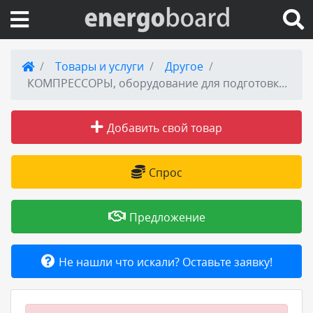
Вход на сайт
Товары и услуги
Другое
КОМПРЕССОРЫ, оборудование для подготовки воздуха и др.
Поиск по сайту
Добавить свой товар
Публикации
Справка
Спрос
Книги
Предложение
Товары и услуги
Не нашли что искали? Оставьте заявку!
Добавить товар или услугу