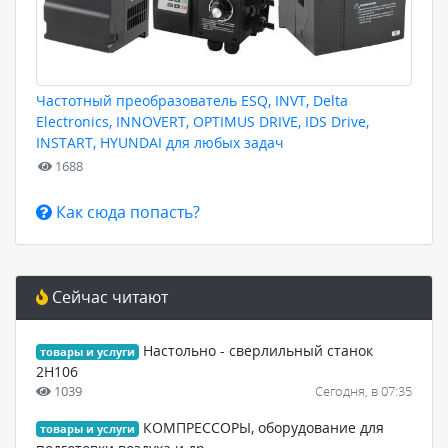
Частотный преобразователь ESQ, INVT, Delta
Electronics, INNOVERT, OPTIMUS DRIVE, IDS Drive,
INSTART, HYUNDAI для любых задач
1688
Как сюда попасть?
Сейчас читают
Настольно - сверлильный станок
товары и услуги
2Н106
1039
Сегодня, в 07:35
КОМПРЕССОРЫ, оборудование для
товары и услуги