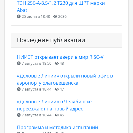
ТЭН 256-А-8,5/1,2 Т230 для ШРТ марки
Abat
25 июня в 18:48
2636
Последние публикации
НИИЭТ открывает двери в мир RISC-V
7 августа в 18:50
43
«Деловые Линии» открыли новый офис в
аэропорту Благовещенска
7 августа в 18:44
47
«Деловые Линии» в Челябинске
переезжают на новый адрес
7 августа в 18:44
45
Программа и методика испытаний