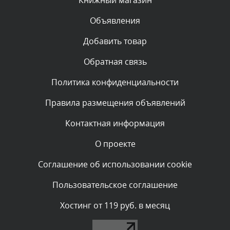
Книжный магазин
Объявления
Комментарий проверяется
Текст комментария будет виден после проверки
Добавить товар
администратором.
Сегодня, в 00:15
Обратная связь
Политика конфиденциальности
Комментарий проверяется
Текст комментария будет виден после проверки
Правила размещения объявлений
администратором.
Вчера, в 23:07
Контактная информация
О проекте
Комментарий проверяется
Текст комментария будет виден после проверки
Соглашение об использовании cookie
администратором.
Вчера, в 22:43
Пользовательское соглашение
Комментарий проверяется
Хостинг от 119 руб. в месяц
Текст комментария будет виден после проверки
администратором.