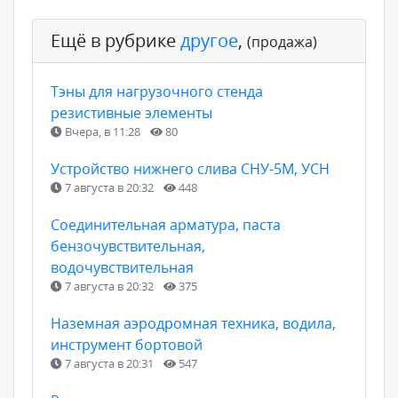
Ещё в рубрике
другое
,
(продажа)
Тэны для нагрузочного стенда
резистивные элементы
Вчера, в 11:28
80
Устройство нижнего слива СНУ-5М, УСН
7 августа в 20:32
448
Соединительная арматура, паста
бензочувствительная,
водочувствительная
7 августа в 20:32
375
Наземная аэродромная техника, водила,
инструмент бортовой
7 августа в 20:31
547