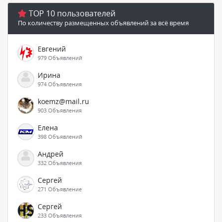
TOP 10 пользователей
По количеству размещенных объявлений за всё время
Евгений
979 Объявлений
Ирина
974 Объявления
koemz@mail.ru
903 Объявления
Елена
398 Объявлений
Андрей
332 Объявления
Сергей
271 Объявление
Сергей
233 Объявления