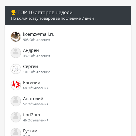
TOP 10 авторов недели
По количеству товаров за последние 7 дней
koemz@mail.ru
903 Объявления
Андрей
332 Объявления
Сергей
101 Объявление
Евгений
68 Объявлений
Анатолий
52 Объявления
find2pm
46 Объявлений
Рустам