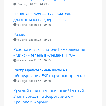
Вчера, в 01:29
217
Новинка Sinvel — выключатели
для монтажа на дверь шкафа
6 августа в 16:14
35
Раздел
6 августа в 15:23
34
Розетки и выключатели EKF коллекции
«Минск» теперь в «Лемана ПРО»
6 августа в 11:02
35
Распределительные щиты на
оборудовании EKF в крупных проектах
5 августа в 14:52
46
Круглый стол по маркировке Честный
Знак пройдет на Всероссийском
Крановом Форуме