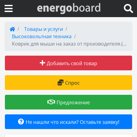
Вход на сайт
Товары и услуги
Высоковольтная техника
Поиск по сайту
Коврик для мыши на заказ от производителя.(905) 772-35-37
Публикации
Добавить свой товар
Справка
Спрос
Книги
Предложение
Товары и услуги
Не нашли что искали? Оставьте заявку!
Добавить товар или услугу