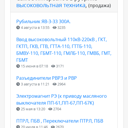
высоковольтная техника
,
(продажа)
Рубильник ЯВ-3-33 300А.
4 августа в 13:55
3235
Ввод высоковольтный 110кВ-220кВ , ГКТ,
ГКТП, ГКВ, ГТВ, ГТТА-110, ГТТБ-110,
БМВУ-110, ГБМТ-110, ГМЛБ-110, ГМВБ, ГМТ,
ГБМТ
15 июня в 07:18
3171
Разъединители РВРЗ и РВР
3 августа в 11:21
2964
Электромагнит РЭ (к приводу масляного
выключателя ПП-61,ПП-67,ПП-67К)
25 мая в 13:20
2704
ПТРЛ, ПБВ , Переключатели ПТРЛ, ПБВ
20 июля в 11:46
2670