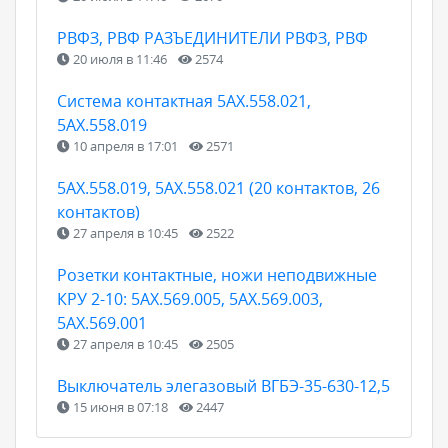
РВФЗ, РВФ РАЗЪЕДИНИТЕЛИ РВФЗ, РВФ
20 июля в 11:46
2574
Cистема контактная 5АХ.558.021,
5АХ.558.019
10 апреля в 17:01
2571
5АХ.558.019, 5АХ.558.021 (20 контактов, 26
контактов)
27 апреля в 10:45
2522
Розетки контактные, ножи неподвижные
КРУ 2-10: 5АХ.569.005, 5АХ.569.003,
5АХ.569.001
27 апреля в 10:45
2505
Выключатель элегазовый ВГБЭ-35-630-12,5
15 июня в 07:18
2447