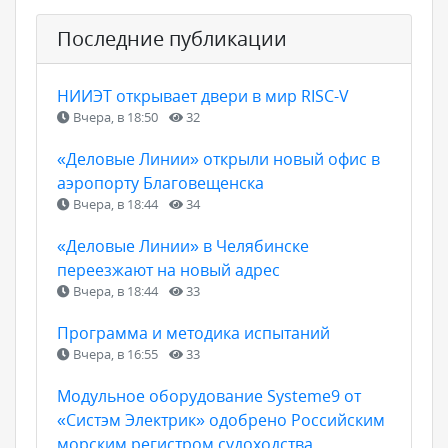
Последние публикации
НИИЭТ открывает двери в мир RISC-V
Вчера, в 18:50
32
«Деловые Линии» открыли новый офис в
аэропорту Благовещенска
Вчера, в 18:44
34
«Деловые Линии» в Челябинске
переезжают на новый адрес
Вчера, в 18:44
33
Программа и методика испытаний
Вчера, в 16:55
33
Модульное оборудование Systeme9 от
«Систэм Электрик» одобрено Российским
морским регистром судоходства