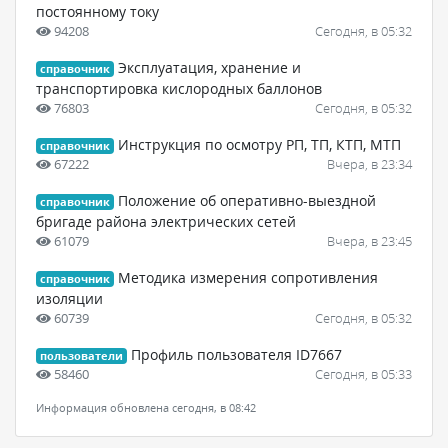
постоянному току
94208
Сегодня, в 05:32
Эксплуатация, хранение и
справочник
транспортировка кислородных баллонов
76803
Сегодня, в 05:32
Инструкция по осмотру РП, ТП, КТП, МТП
справочник
67222
Вчера, в 23:34
Положение об оперативно-выездной
справочник
бригаде района электрических сетей
61079
Вчера, в 23:45
Методика измерения сопротивления
справочник
изоляции
60739
Сегодня, в 05:32
Профиль пользователя ID7667
пользователи
58460
Сегодня, в 05:33
Информация обновлена сегодня, в 08:42