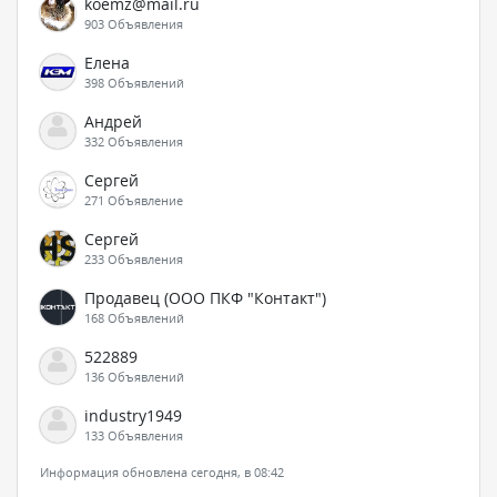
koemz@mail.ru
903 Объявления
Елена
398 Объявлений
Андрей
332 Объявления
Сергей
271 Объявление
Сергей
233 Объявления
Продавец (ООО ПКФ "Контакт")
168 Объявлений
522889
136 Объявлений
industry1949
133 Объявления
Информация обновлена сегодня, в 08:42