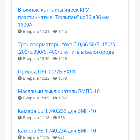
Втычные контакты ячеек КРУ
пластинчатые "Тюльпан" кр36 д36 мм
1600А
Вчера, в 17:21
1445
Трансформаторы тока Т-0,66 50/5, 150/5
,200/5,300/5, 400/5 купить в Белогороде
Вчера, в 15:30
1428
Привод ПРГ-00/2Б УХЛ1
Вчера, в 15:22
1578
Масляный выключатель ВМПЭ-10
Вчера, в 15:09
1356
Камера 5БП.740.233 для ВМП-10
Вчера, в 11:18
586
Камера 6БП.740.234 для ВМП-10
Вчера, в 11:18
621