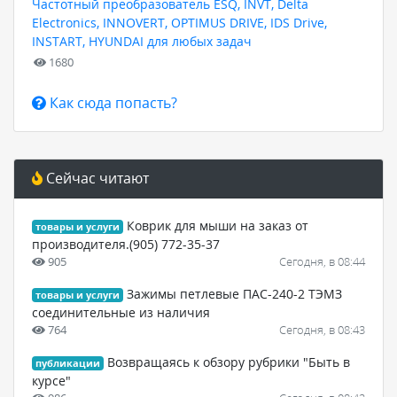
Частотный преобразователь ESQ, INVT, Delta
Electronics, INNOVERT, OPTIMUS DRIVE, IDS Drive,
INSTART, HYUNDAI для любых задач
1680
Как сюда попасть?
Сейчас читают
Коврик для мыши на заказ от
товары и услуги
производителя.(905) 772-35-37
905
Сегодня, в 08:44
Зажимы петлевые ПАС-240-2 ТЭМЗ
товары и услуги
соединительные из наличия
764
Сегодня, в 08:43
Возвращаясь к обзору рубрики "Быть в
публикации
курсе"