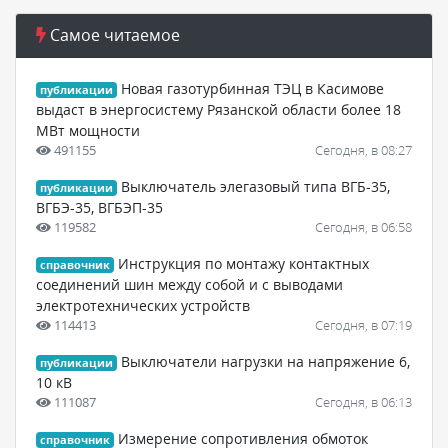
Самое читаемое
Новая газотурбинная ТЭЦ в Касимове
публикации
выдаст в энергосистему Рязанской области более 18
МВт мощности
491155
Сегодня, в 08:27
Выключатель элегазовый типа ВГБ-35,
публикации
ВГБЭ-35, ВГБЭП-35
119582
Сегодня, в 06:58
Инструкция по монтажу контактных
справочник
соединений шин между собой и с выводами
электротехнических устройств
114413
Сегодня, в 07:19
Выключатели нагрузки на напряжение 6,
публикации
10 кВ
111087
Сегодня, в 06:13
Измерение сопротивления обмоток
справочник