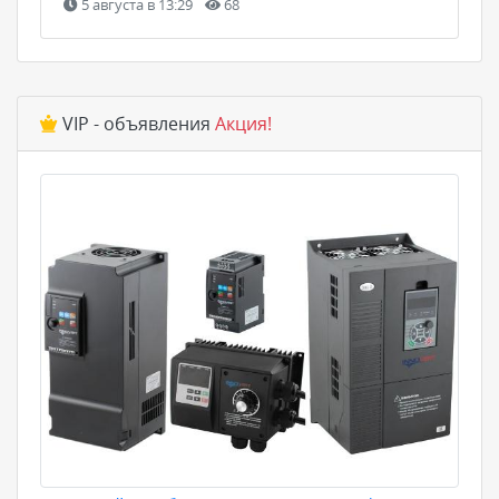
5 августа в 13:29
68
VIP - объявления
Акция!