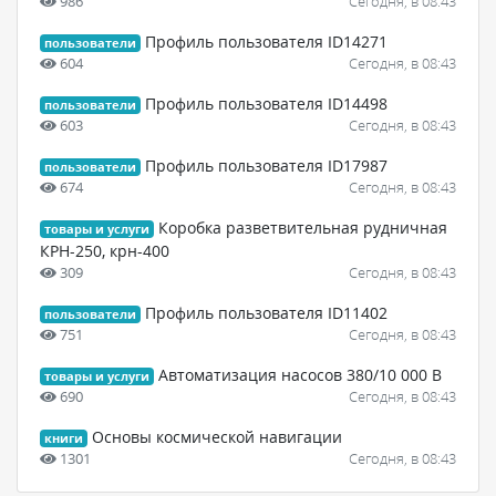
986
Сегодня, в 08:43
Профиль пользователя ID14271
пользователи
604
Сегодня, в 08:43
Профиль пользователя ID14498
пользователи
603
Сегодня, в 08:43
Профиль пользователя ID17987
пользователи
674
Сегодня, в 08:43
Коробка разветвительная рудничная
товары и услуги
КРН-250, крн-400
309
Сегодня, в 08:43
Профиль пользователя ID11402
пользователи
751
Сегодня, в 08:43
Автоматизация насосов 380/10 000 В
товары и услуги
690
Сегодня, в 08:43
Основы космической навигации
книги
1301
Сегодня, в 08:43