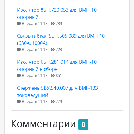
Изолятор 8БП.720.053 для ВМП-10
опорный
Вчера, в 11:17
739
Связь гибкая 5БП.505.089 для ВМП-10
(630А, 1000А)
Вчера, в 11:17
723
Изолятор 6БП.281.014 для ВМП-10
опорный в сборе
Вчера, в 11:17
851
Стержень 5ВУ.540.007 для ВМГ-133
токоведущий
Вчера, в 11:17
779
Комментарии
0