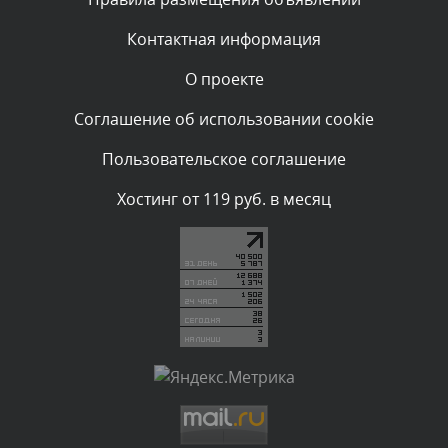
администратором.
Вчера, в 20:53
Контактная информация
О проекте
Комментарий проверяется
Текст комментария будет виден после проверки
Соглашение об использовании cookie
администратором.
Вчера, в 20:11
Пользовательское соглашение
Комментарий проверяется
Хостинг от 119 руб. в месяц
Текст комментария будет виден после проверки
администратором.
Вчера, в 19:27
Комментарий проверяется
Текст комментария будет виден после проверки
администратором.
Вчера, в 16:49
Комментарий проверяется