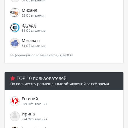
34 Объявления
Михаил
32 Объявления
Эдуард
31 Объявление
Мегаватт
31 Объявление
Информация обновлена сегодня, в 08:42
TOP 10 пользователей
По количеству размещенных объявлений за всё время
Евгений
979 Объявлений
Ирина
974 Объявления