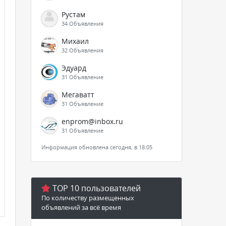
Рустам
34 Объявления
Михаил
32 Объявления
Эдуард
31 Объявление
Мегаватт
31 Объявление
enprom@inbox.ru
31 Объявление
Информация обновлена сегодня, в 18:05
TOP 10 пользователей
По количеству размещенных
объявлений за всё время