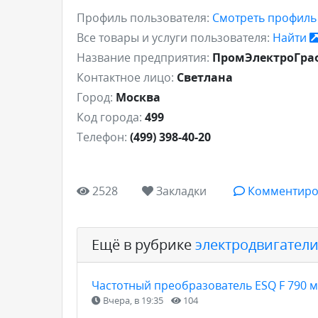
Профиль пользователя:
Смотреть профил
Все товары и услуги пользователя:
Найти
Название предприятия:
ПромЭлектроГра
Контактное лицо:
Светлана
Город:
Москва
Код города:
499
Телефон:
(499) 398-40-20
2528
Закладки
Комментиро
Ещё в рубрике
электродвигател
Частотный преобразователь ESQ F 790
Вчера, в 19:35
104