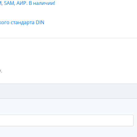
 5АМ, АИР. В наличии!
ого стандарта DIN
.