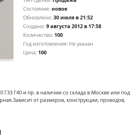
Тип сделки:
Продажа
Состояние:
новое
Обновлено:
30 июля в 21:52
Создано:
9 августа 2012 в 17:58
Количество:
100
Год изготовления:
Не указан
Цена:
100
0 Г33 Г40 и пр. в наличии со склада в Москве или под
рная.Зависит от размеров, конструкции, проводов,
я