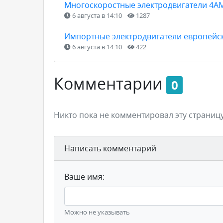
Многоскоростные электродвигатели 4АМ,
6 августа в 14:10
1287
Импортные электродвигатели европейск
6 августа в 14:10
422
Комментарии
0
Никто пока не комментировал эту страницу
Написать комментарий
Ваше имя:
Можно не указывать