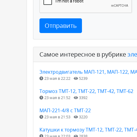
Отправить
Самое интересное в рубрике
эл
Электродвигатель МАП-121, МАП-122, МА
23 мая в 22:22
5239
Тормоз ТМТ-12, ТМТ-22, ТМТ-42, ТМТ-62
23 мая в 21:52
3392
МАП-221-4/8 с ТМТ-22
23 мая в 21:53
3220
Катушки к тормозу ТМТ-12, ТМТ-22, ТМТ-
23 мая в 22:03
2838