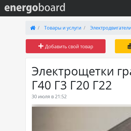
Вход на сайт
Товары и услуги
Электродвигател
Поиск по сайту
Добавить свой товар
Публикации
Электрощетки гр
Справка
Г40 Г3 Г20 Г22
Книги
30 июля в 21:52
Товары и услуги
Добавить товар или услугу