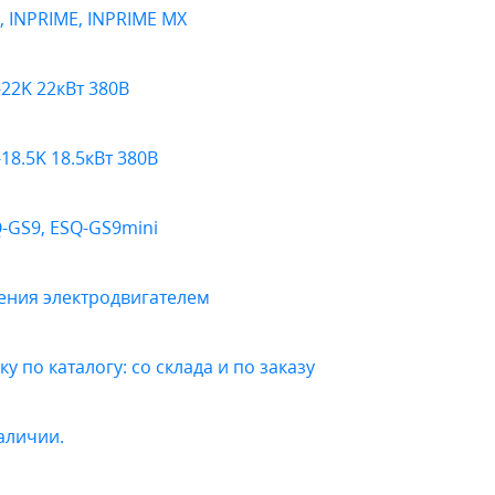
, INPRIME, INPRIME MX
22K 22кВт 380В
18.5K 18.5кВт 380В
Q-GS9, ESQ-GS9mini
ения электродвигателем
 по каталогу: со склада и по заказу
наличии.