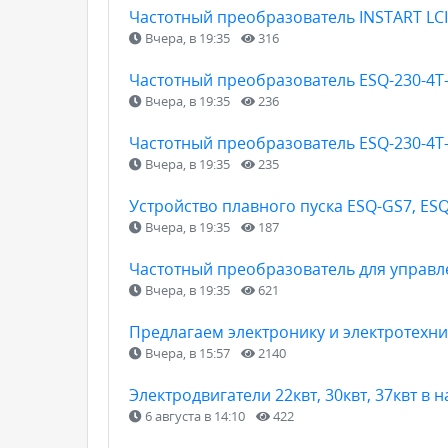
Частотный преобразователь INSTART LCI
Вчера, в 19:35
316
Частотный преобразователь ESQ-230-4T-
Вчера, в 19:35
236
Частотный преобразователь ESQ-230-4T-
Вчера, в 19:35
235
Устройство плавного пуска ESQ-GS7, ES
Вчера, в 19:35
187
Частотный преобразователь для управл
Вчера, в 19:35
621
Предлагаем электронику и электротехнику
Вчера, в 15:57
2140
Электродвигатели 22квт, 30квт, 37квт в 
6 августа в 14:10
422