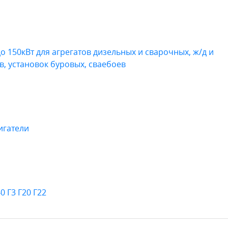
до 150кВт для агрегатов дизельных и сварочных, ж/д и
в, установок буровых, сваебоев
игатели
0 Г3 Г20 Г22