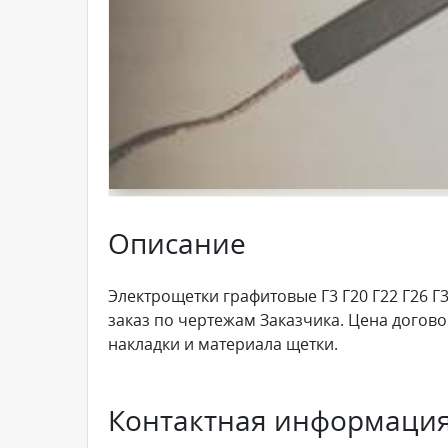
Описание
Электрощетки графитовые Г3 Г20 Г22 Г26 Г3
заказ по чертежам Заказчика. Цена догово
накладки и материала щетки.
Контактная информаци