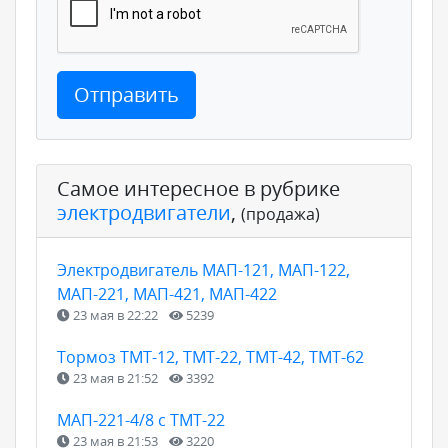
Отправить
Самое интересное в рубрике
электродвигатели
,
(продажа)
Электродвигатель МАП-121, МАП-122,
МАП-221, МАП-421, МАП-422
23 мая в 22:22
5239
Тормоз ТМТ-12, ТМТ-22, ТМТ-42, ТМТ-62
23 мая в 21:52
3392
МАП-221-4/8 с ТМТ-22
23 мая в 21:53
3220