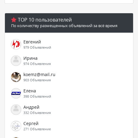
TOP 10 пользователей
По количеству размещенных объявлений за всё время
Евгений
979 Объявлений
Ирина
974 Объявления
koemz@mail.ru
903 Объявления
Елена
398 Объявлений
Андрей
332 Объявления
Сергей
271 Объявление