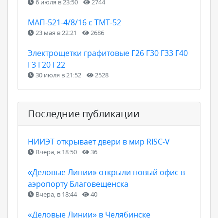
6 июля в 23:50
2744
МАП-521-4/8/16 с ТМТ-52
23 мая в 22:21
2686
Электрощетки графитовые Г26 Г30 Г33 Г40
Г3 Г20 Г22
30 июля в 21:52
2528
Последние публикации
НИИЭТ открывает двери в мир RISC-V
Вчера, в 18:50
36
«Деловые Линии» открыли новый офис в
аэропорту Благовещенска
Вчера, в 18:44
40
«Деловые Линии» в Челябинске