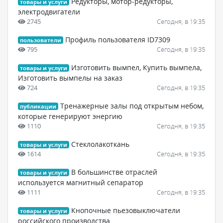
Редукторы, мотор-редукторы,
товары и услуги
электродвигатели
2745
Сегодня, в 19:35
Профиль пользователя ID7309
пользователи
795
Сегодня, в 19:35
Изготовить вымпел, Купить вымпела,
товары и услуги
Изготовить вымпелы на заказ
724
Сегодня, в 19:35
Тренажерные залы под открытым небом,
публикации
которые генерируют энергию
1110
Сегодня, в 19:35
Стеклолакоткань
товары и услуги
1614
Сегодня, в 19:35
В большинстве отраслей
товары и услуги
используется магнитный сепаратор
1111
Сегодня, в 19:35
Кнопочные пьезовыключатели
товары и услуги
российского производства