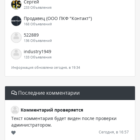
Сергей
233 Объявления
Продавец (ООО ПКФ "Контакт")
168 Объявлений
522889
136 Объявлений
industry1949
133 Объявления
Информация обновлена сегодня, в 19:34
Последние комментарии
Комментарий проверяется
Текст комментария будет виден после проверки
администратором.
Сегодня, в 16:57