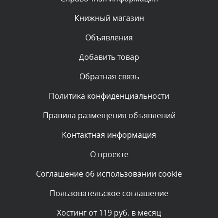
администратором.
Сегодня, в 05:53
Книжный магазин
Объявления
Комментарий проверяется
Текст комментария будет виден после проверки
Добавить товар
администратором.
Сегодня, в 05:32
Обратная связь
Политика конфиденциальности
Комментарий проверяется
Текст комментария будет виден после проверки
Правила размещения объявлений
администратором.
Сегодня, в 05:31
Контактная информация
О проекте
Комментарий проверяется
Текст комментария будет виден после проверки
Соглашение об использовании cookie
администратором.
Сегодня, в 04:44
Пользовательское соглашение
Комментарий проверяется
Хостинг от 119 руб. в месяц