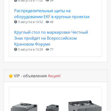
6 августа в 11:02
39
Распределительные щиты на
оборудовании EKF в крупных проектах
5 августа в 14:52
48
Круглый стол по маркировке Честный
Знак пройдет на Всероссийском
Крановом Форуме
5 августа в 13:29
77
VIP - объявления
Акция!