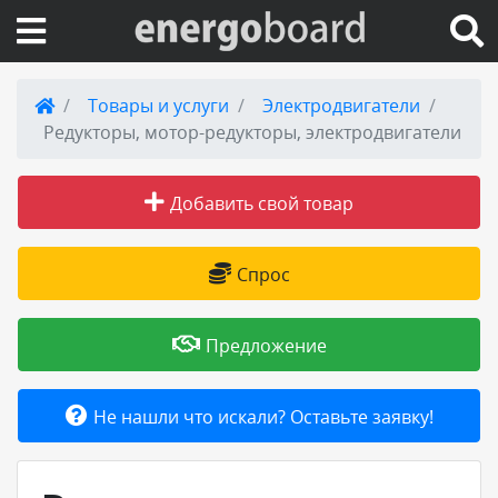
Вход на сайт
Товары и услуги
Электродвигатели
Редукторы, мотор-редукторы, электродвигатели
Поиск по сайту
Добавить свой товар
Публикации
Справка
Спрос
Книги
Предложение
Товары и услуги
Не нашли что искали? Оставьте заявку!
Добавить товар или услугу