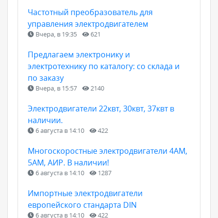
Частотный преобразователь для
управления электродвигателем
Вчера, в 19:35
621
Предлагаем электронику и
электротехнику по каталогу: со склада и
по заказу
Вчера, в 15:57
2140
Электродвигатели 22квт, 30квт, 37квт в
наличии.
6 августа в 14:10
422
Многоскоростные электродвигатели 4АМ,
5АМ, АИР. В наличии!
6 августа в 14:10
1287
Импортные электродвигатели
европейского стандарта DIN
6 августа в 14:10
422