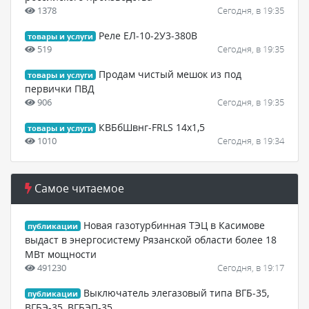
1378
Сегодня, в 19:35
Реле ЕЛ-10-2У3-380В
товары и услуги
519
Сегодня, в 19:35
Продам чистый мешок из под
товары и услуги
первички ПВД
906
Сегодня, в 19:35
КВБбШвнг-FRLS 14х1,5
товары и услуги
1010
Сегодня, в 19:34
Самое читаемое
Новая газотурбинная ТЭЦ в Касимове
публикации
выдаст в энергосистему Рязанской области более 18
МВт мощности
491230
Сегодня, в 19:17
Выключатель элегазовый типа ВГБ-35,
публикации
ВГБЭ-35, ВГБЭП-35