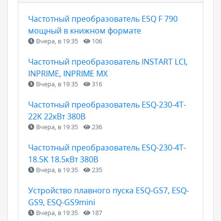
Частотный преобразователь ESQ F 790
мощный в книжном формате
Вчера, в 19:35
106
Частотный преобразователь INSTART LCI,
INPRIME, INPRIME MX
Вчера, в 19:35
316
Частотный преобразователь ESQ-230-4T-
22K 22кВт 380В
Вчера, в 19:35
236
Частотный преобразователь ESQ-230-4T-
18.5K 18.5кВт 380В
Вчера, в 19:35
235
Устройство плавного пуска ESQ-GS7, ESQ-
GS9, ESQ-GS9mini
Вчера, в 19:35
187