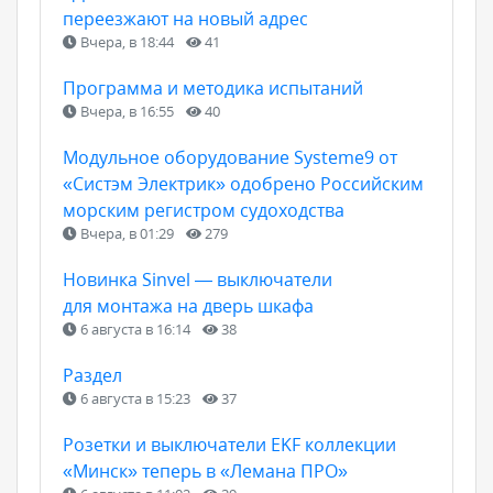
переезжают на новый адрес
Вчера, в 18:44
41
Программа и методика испытаний
Вчера, в 16:55
40
Модульное оборудование Systeme9 от
«Систэм Электрик» одобрено Российским
морским регистром судоходства
Вчера, в 01:29
279
Новинка Sinvel — выключатели
для монтажа на дверь шкафа
6 августа в 16:14
38
Раздел
6 августа в 15:23
37
Розетки и выключатели EKF коллекции
«Минск» теперь в «Лемана ПРО»