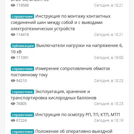
119588
Сегодня, в 18:21
Инструкция по монтажу контактных
справочник
соединений шин между собой и с выводами
электротехнических устройств
114418
Сегодня, в 18:21
Выключатели нагрузки на напряжение 6,
публикации
10 кВ
111091
Сегодня, в 19:00
Измерение сопротивления обмоток
справочник
постоянному току
94210
Сегодня, в 18:23
Эксплуатация, хранение и
справочник
транспортировка кислородных баллонов
76805
Сегодня, в 18:23
Инструкция по осмотру РП, ТП, КТП, МТП
справочник
67224
Сегодня, в 18:19
Положение об оперативно-выездной
справочник