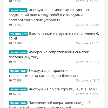
119595
Сегодня, в 13:29
Инструкция по монтажу контактных
справочник
соединений шин между собой и с выводами
электротехнических устройств
114422
Сегодня, в 11:02
Выключатели нагрузки на напряжение 6,
публикации
10 кВ
111096
Сегодня, в 10:16
Измерение сопротивления обмоток
справочник
постоянному току
94218
Сегодня, в 10:17
Эксплуатация, хранение и
справочник
транспортировка кислородных баллонов
76809
Сегодня, в 13:10
Инструкция по осмотру РП, ТП, КТП, МТП
справочник
67227
Сегодня, в 09:56
Положение об оперативно-выездной
справочник
бригаде района электрических сетей