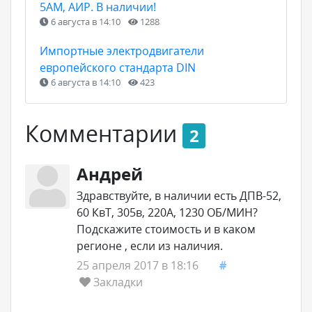
5АМ, АИР. В наличии!
6 августа в 14:10
1288
Импортные электродвигатели
европейского стандарта DIN
6 августа в 14:10
423
Комментарии
2
Андрей
Здравствуйте, в наличии есть ДПВ-52,
60 КвТ, 305в, 220А, 1230 ОБ/МИН?
Подскажите стоимость и в каком
регионе , если из наличия.
25 апреля 2017 в 18:16
#
Закладки