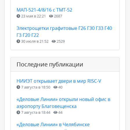
МАП-521-4/8/16 с ТМТ-52
23 мая в 22:21
2687
Электрощетки графитовые Г26 Г30 Г33 Г40
Г3 Г20 Г22
30 июля в 21:52
2529
Последние публикации
НИИЭТ открывает двери в мир RISC-V
7 августа в 18:50
40
«Деловые Линии» открыли новый офис в
аэропорту Благовещенска
7 августа в 18:44
44
«Деловые Линии» в Челябинске