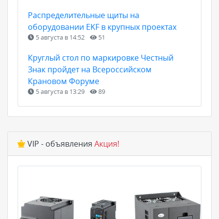
Распределительные щиты на
оборудовании EKF в крупных проектах
5 августа в 14:52
51
Круглый стол по маркировке Честный
Знак пройдет на Всероссийском
Крановом Форуме
5 августа в 13:29
89
VIP - объявления
Акция!