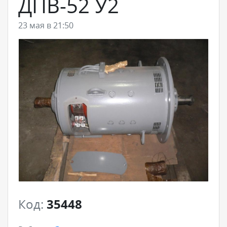
ДПВ-52 У2
23 мая в 21:50
Код:
35448