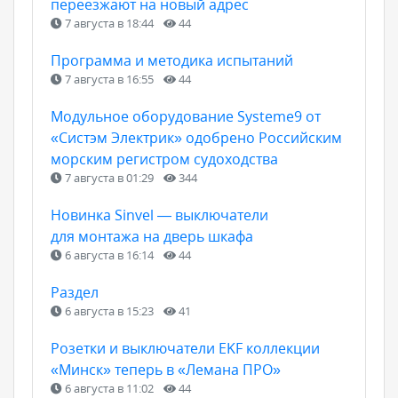
переезжают на новый адрес
7 августа в 18:44
44
Программа и методика испытаний
7 августа в 16:55
44
Модульное оборудование Systeme9 от
«Систэм Электрик» одобрено Российским
морским регистром судоходства
7 августа в 01:29
344
Новинка Sinvel — выключатели
для монтажа на дверь шкафа
6 августа в 16:14
44
Раздел
6 августа в 15:23
41
Розетки и выключатели EKF коллекции
«Минск» теперь в «Лемана ПРО»
6 августа в 11:02
44