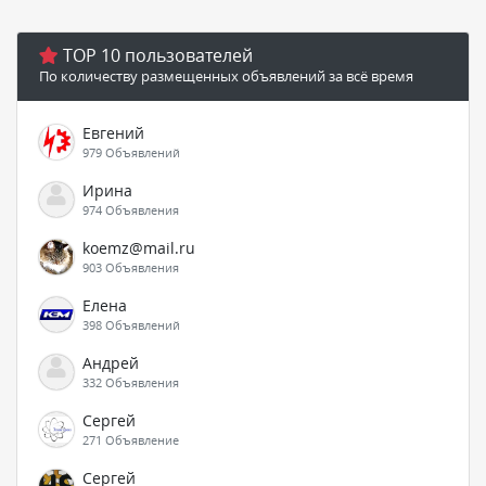
TOP 10 пользователей
По количеству размещенных объявлений за всё время
Евгений
979 Объявлений
Ирина
974 Объявления
koemz@mail.ru
903 Объявления
Елена
398 Объявлений
Андрей
332 Объявления
Сергей
271 Объявление
Сергей