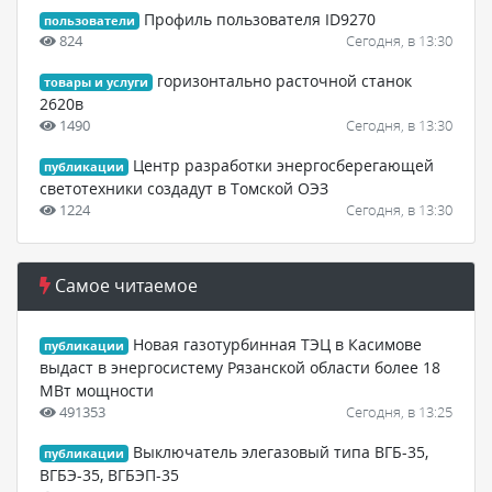
Профиль пользователя ID9270
пользователи
824
Сегодня, в 13:30
горизонтально расточной станок
товары и услуги
2620в
1490
Сегодня, в 13:30
Центр разработки энергосберегающей
публикации
светотехники создадут в Томской ОЭЗ
1224
Сегодня, в 13:30
Самое читаемое
Новая газотурбинная ТЭЦ в Касимове
публикации
выдаст в энергосистему Рязанской области более 18
МВт мощности
491353
Сегодня, в 13:25
Выключатель элегазовый типа ВГБ-35,
публикации
ВГБЭ-35, ВГБЭП-35