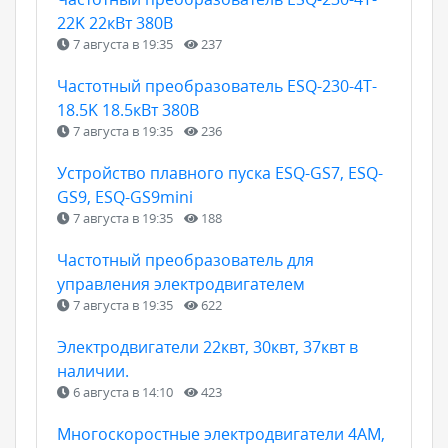
22K 22кВт 380В
7 августа в 19:35
237
Частотный преобразователь ESQ-230-4T-
18.5K 18.5кВт 380В
7 августа в 19:35
236
Устройство плавного пуска ESQ-GS7, ESQ-
GS9, ESQ-GS9mini
7 августа в 19:35
188
Частотный преобразователь для
управления электродвигателем
7 августа в 19:35
622
Электродвигатели 22квт, 30квт, 37квт в
наличии.
6 августа в 14:10
423
Многоскоростные электродвигатели 4АМ,