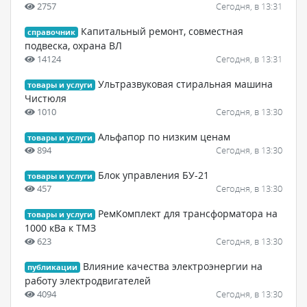
2757
Сегодня, в 13:31
Капитальный ремонт, совместная
справочник
подвеска, охрана ВЛ
14124
Сегодня, в 13:31
Ультразвуковая стиральная машина
товары и услуги
Чистюля
1010
Сегодня, в 13:30
Альфапор по низким ценам
товары и услуги
894
Сегодня, в 13:30
Блок управления БУ-21
товары и услуги
457
Сегодня, в 13:30
РемКомплект для трансформатора на
товары и услуги
1000 кВа к ТМЗ
623
Сегодня, в 13:30
Влияние качества электроэнергии на
публикации
работу электродвигателей
4094
Сегодня, в 13:30