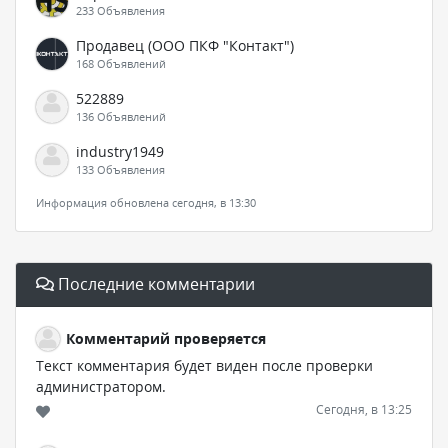
233 Объявления
Продавец (ООО ПКФ "Контакт")
168 Объявлений
522889
136 Объявлений
industry1949
133 Объявления
Информация обновлена сегодня, в 13:30
Последние комментарии
Комментарий проверяется
Текст комментария будет виден после проверки
администратором.
Сегодня, в 13:25