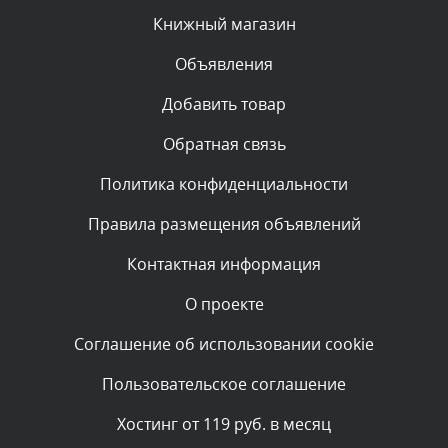
Сегодня, в 04:34
Книжный магазин
Объявления
Комментарий проверяется
Текст комментария будет виден после проверки
Добавить товар
администратором.
Сегодня, в 00:23
Обратная связь
Политика конфиденциальности
Комментарий проверяется
Текст комментария будет виден после проверки
Правила размещения объявлений
администратором.
Вчера, в 22:19
Контактная информация
О проекте
Комментарий проверяется
Текст комментария будет виден после проверки
Соглашение об использовании cookie
администратором.
Вчера, в 20:10
Пользовательское соглашение
Комментарий проверяется
Хостинг от 119 руб. в месяц