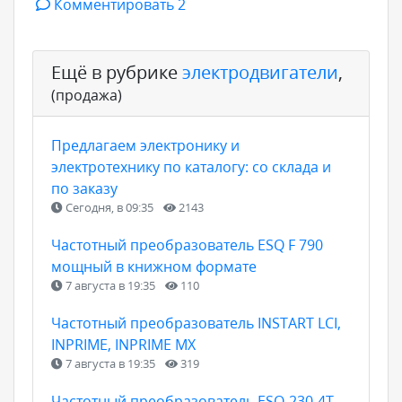
Комментировать 2
Ещё в рубрике
электродвигатели
,
(продажа)
Предлагаем электронику и
электротехнику по каталогу: со склада и
по заказу
Сегодня, в 09:35
2143
Частотный преобразователь ESQ F 790
мощный в книжном формате
7 августа в 19:35
110
Частотный преобразователь INSTART LCI,
INPRIME, INPRIME MX
7 августа в 19:35
319
Частотный преобразователь ESQ-230-4T-