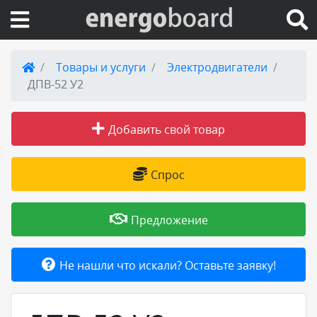
Вход на сайт
Товары и услуги
Электродвигатели
ДПВ-52 У2
Поиск по сайту
Добавить свой товар
Публикации
Справка
Спрос
Книги
Предложение
Товары и услуги
Не нашли что искали? Оставьте заявку!
Добавить товар или услугу