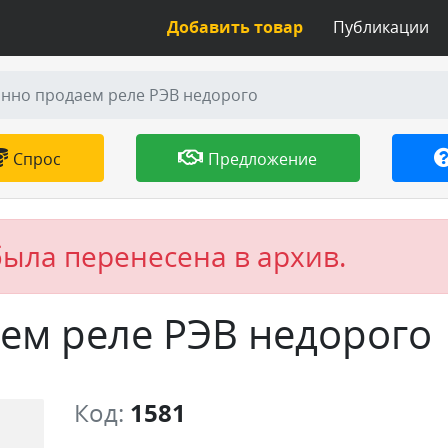
Добавить товар
Публикации
нно продаем реле РЭВ недорого
Спрос
Предложение
была перенесена в архив.
ем реле РЭВ недорого
Код:
1581