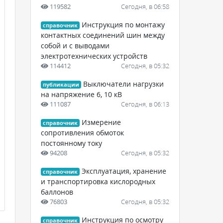
119582
Сегодня, в 06:58
Инструкция по монтажу
справочник
контактных соединений шин между
собой и с выводами
электротехнических устройств
114412
Сегодня, в 05:32
Выключатели нагрузки
публикации
на напряжение 6, 10 кВ
111087
Сегодня, в 06:13
Измерение
справочник
сопротивления обмоток
постоянному току
94208
Сегодня, в 05:32
Эксплуатация, хранение
справочник
и транспортировка кислородных
баллонов
76803
Сегодня, в 05:32
Инструкция по осмотру
справочник