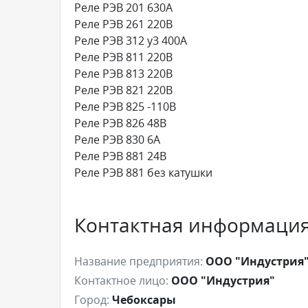
Реле РЭВ 201 630А
Реле РЭВ 261 220В
Реле РЭВ 312 у3 400А
Реле РЭВ 811 220В
Реле РЭВ 813 220В
Реле РЭВ 821 220В
Реле РЭВ 825 -110В
Реле РЭВ 826 48В
Реле РЭВ 830 6А
Реле РЭВ 881 24В
Реле РЭВ 881 без катушки
Контактная информаци
Название предприятия:
ООО "Индустрия
Контактное лицо:
ООО "Индустрия"
Город:
Чебоксары