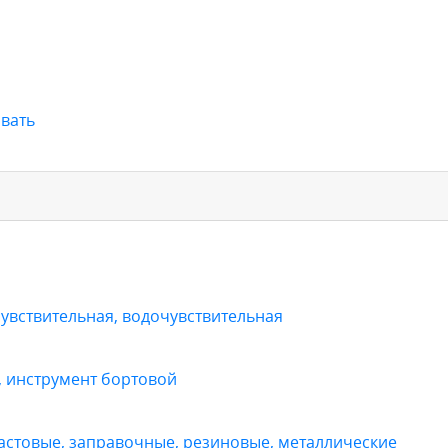
вать
увствительная, водочувствительная
, инструмент бортовой
стовые, заправочные, резиновые, металлические