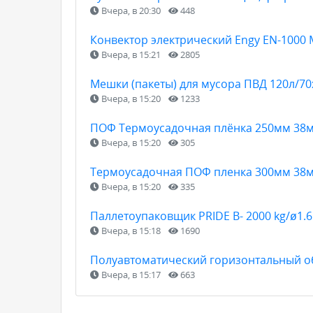
Вчера, в 20:30
448
Конвектор электрический Engy EN-1000
Вчера, в 15:21
2805
Мешки (пакеты) для мусора ПВД 120л/7
Вчера, в 15:20
1233
ПОФ Термоусадочная плёнка 250мм 38м
Вчера, в 15:20
305
Термоусадочная ПОФ пленка 300мм 38м
Вчера, в 15:20
335
Паллетоупаковщик PRIDE В- 2000 kg/ø1.
Вчера, в 15:18
1690
Полуавтоматический горизонтальный о
Вчера, в 15:17
663