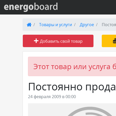
Вход на сайт
Товары и услуги
Другое
Постоя
Поиск по сайту
Добавить свой товар
Публикации
Справка
Этот товар или услуга 
Книги
Постоянно прода
Товары и услуги
24 февраля 2009 в 00:00
Добавить товар или услугу