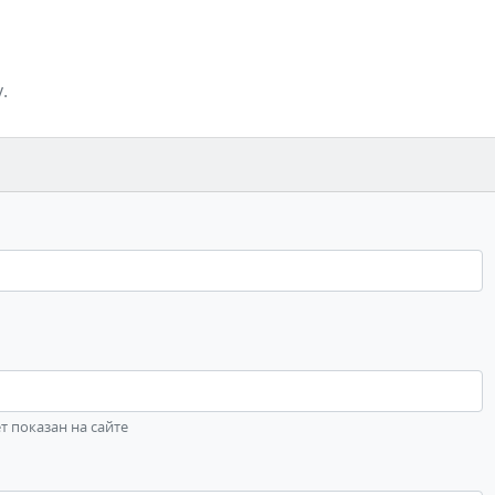
.
ет показан на сайте