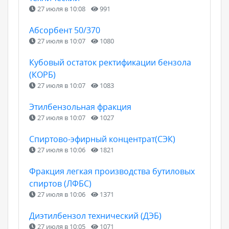
27 июля в 10:08
991
Абсорбент 50/370
27 июля в 10:07
1080
Кубовый остаток ректификации бензола
(КОРБ)
27 июля в 10:07
1083
Этилбензольная фракция
27 июля в 10:07
1027
Спиртово-эфирный концентрат(СЭК)
27 июля в 10:06
1821
Фракция легкая производства бутиловых
спиртов (ЛФБС)
27 июля в 10:06
1371
Диэтилбензол технический (ДЭБ)
27 июля в 10:05
1071