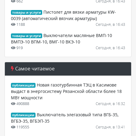
662
Сегодня, в 16:43
Пистолет для вязки арматуры KW-
товары и услуги
0039 (автоматический вязчик арматуры)
1188
Сегодня, в 16:43
Выключатели масляные ВМП-10
товары и услуги
ВМПЭ-10 ВПМ-10, ВМГ-10 ВКЭ-10
919
Сегодня, в 16:43
Самое читаемое
Новая газотурбинная ТЭЦ в Касимове
публикации
выдаст в энергосистему Рязанской области более 18
МВт мощности
490888
Сегодня, в 16:32
Выключатель элегазовый типа ВГБ-35,
публикации
ВГБЭ-35, ВГБЭП-35
119555
Сегодня, в 13:41