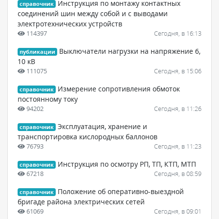
Инструкция по монтажу контактных
справочник
соединений шин между собой и с выводами
электротехнических устройств
114397
Сегодня, в 16:13
Выключатели нагрузки на напряжение 6,
публикации
10 кВ
111075
Сегодня, в 15:06
Измерение сопротивления обмоток
справочник
постоянному току
94202
Сегодня, в 11:26
Эксплуатация, хранение и
справочник
транспортировка кислородных баллонов
76793
Сегодня, в 11:23
Инструкция по осмотру РП, ТП, КТП, МТП
справочник
67218
Сегодня, в 08:59
Положение об оперативно-выездной
справочник
бригаде района электрических сетей
61069
Сегодня, в 09:01