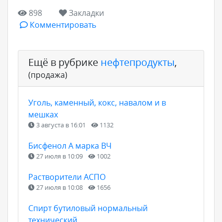
898
Закладки
Комментировать
Ещё в рубрике
нефтепродукты
,
(продажа)
Уголь, каменный, кокс, навалом и в
мешках
3 августа в 16:01
1132
Бисфенол А марка ВЧ
27 июля в 10:09
1002
Растворители АСПО
27 июля в 10:08
1656
Спирт бутиловый нормальный
технический