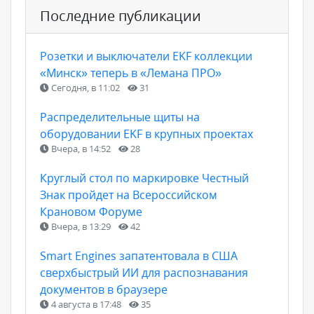
Последние публикации
Розетки и выключатели EKF коллекции
«Минск» теперь в «Лемана ПРО»
Сегодня, в 11:02
31
Распределительные щиты на
оборудовании EKF в крупных проектах
Вчера, в 14:52
28
Круглый стол по маркировке Честный
Знак пройдет на Всероссийском
Крановом Форуме
Вчера, в 13:29
42
Smart Engines запатентовала в США
сверхбыстрый ИИ для распознавания
документов в браузере
4 августа в 17:48
35