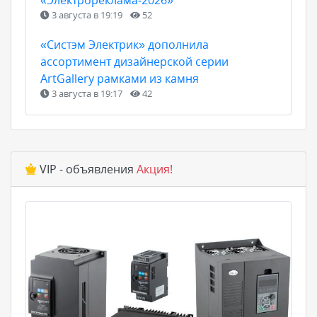
3 августа в 19:19
52
«Систэм Электрик» дополнила
ассортимент дизайнерской серии
ArtGallery рамками из камня
3 августа в 19:17
42
VIP - объявления
Акция!