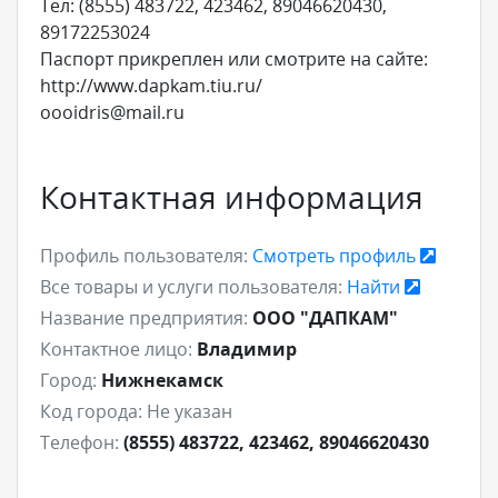
Тел: (8555) 483722, 423462, 89046620430,
89172253024
Паспорт прикреплен или смотрите на сайте:
http://www.dapkam.tiu.ru/
oooidris@mail.ru
Контактная информация
Профиль пользователя:
Смотреть профиль
Все товары и услуги пользователя:
Найти
Название предприятия:
ООО "ДАПКАМ"
Контактное лицо:
Владимир
Город:
Нижнекамск
Код города:
Не указан
Телефон:
(8555) 483722, 423462, 89046620430