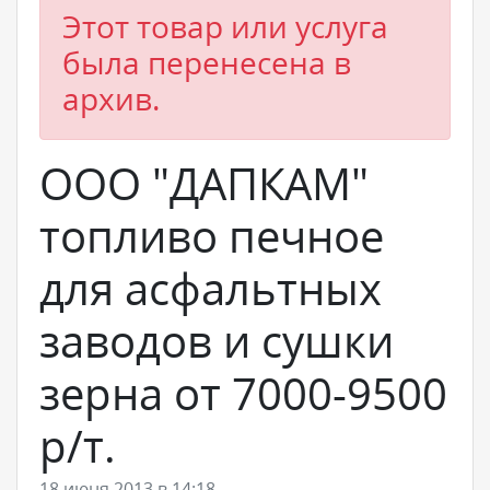
Этот товар или услуга
была перенесена в
архив.
ООО "ДАПКАМ"
топливо печное
для асфальтных
заводов и сушки
зерна от 7000-9500
р/т.
18 июня 2013 в 14:18