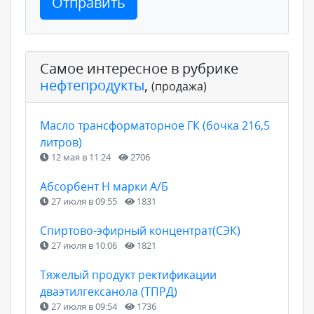
Отправить
Самое интересное в рубрике
нефтепродукты
,
(продажа)
Масло трансформаторное ГК (бочка 216,5
литров)
12 мая в 11:24
2706
Абсорбент Н марки А/Б
27 июля в 09:55
1831
Спиртово-эфирный концентрат(СЭК)
27 июля в 10:06
1821
Тяжелый продукт ректификации
дваэтилгексанола (ТПРД)
27 июля в 09:54
1736