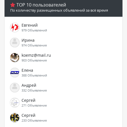
TOP 10 пользователей
По количеству размещенных объявлений за всё время
Евгений
979 Объявлений
Ирина
974 Объявления
koemz@mail.ru
903 Объявления
Елена
388 Объявлений
Андрей
332 Объявления
Сергей
271 Объявление
Сергей
233 Объявления