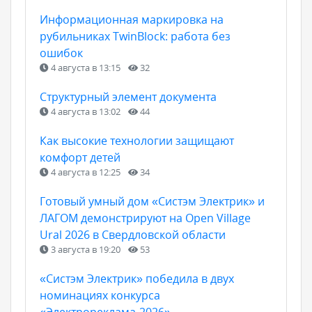
Информационная маркировка на
рубильниках TwinBlock: работа без
ошибок
4 августа в 13:15
32
Структурный элемент документа
4 августа в 13:02
44
Как высокие технологии защищают
комфорт детей
4 августа в 12:25
34
Готовый умный дом «Систэм Электрик» и
ЛАГОМ демонстрируют на Open Village
Ural 2026 в Свердловской области
3 августа в 19:20
53
«Систэм Электрик» победила в двух
номинациях конкурса
«Электрореклама‑2026»