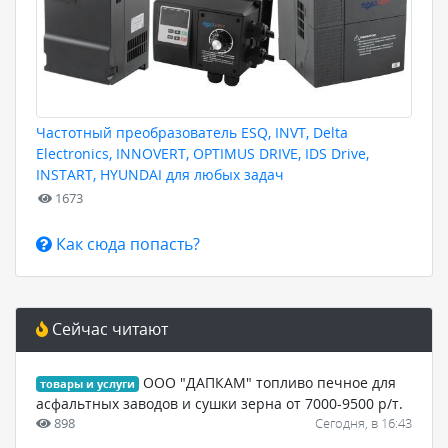
Частотный преобразователь ESQ, INVT, Delta
Electronics, INNOVERT, OPTIMUS DRIVE, IDS Drive,
INSTART, HYUNDAI для любых задач
1673
Как сюда попасть?
Сейчас читают
ООО "ДАПКАМ" топливо печное для
товары и услуги
асфальтных заводов и сушки зерна от 7000-9500 р/т.
898
Сегодня, в 16:43