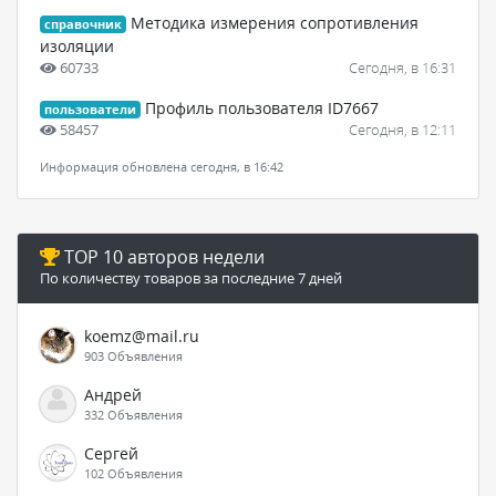
Методика измерения сопротивления
справочник
изоляции
60733
Сегодня, в 16:31
Профиль пользователя ID7667
пользователи
58457
Сегодня, в 12:11
Информация обновлена сегодня, в 16:42
TOP 10 авторов недели
По количеству товаров за последние 7 дней
koemz@mail.ru
903 Объявления
Андрей
332 Объявления
Сергей
102 Объявления