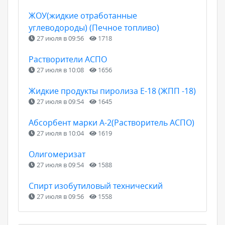
ЖОУ(жидкие отработанные
углеводороды) (Печное топливо)
27 июля в 09:56
1718
Растворители АСПО
27 июля в 10:08
1656
Жидкие продукты пиролиза Е-18 (ЖПП -18)
27 июля в 09:54
1645
Абсорбент марки А-2(Растворитель АСПО)
27 июля в 10:04
1619
Олигомеризат
27 июля в 09:54
1588
Спирт изобутиловый технический
27 июля в 09:56
1558