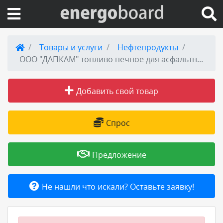
Вход на сайт
Товары и услуги
Нефтепродукты
ООО "ДАПКАМ" топливо печное для асфальтных заводов и сушки зерна от 7000-9500 р/т.
Поиск по сайту
Добавить свой товар
Публикации
Справка
Спрос
Книги
Предложение
Товары и услуги
Не нашли что искали? Оставьте заявку!
Добавить товар или услугу