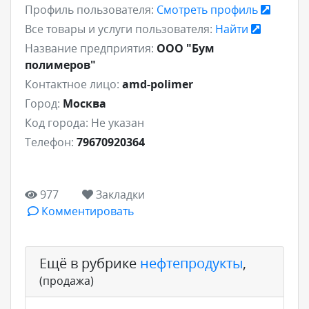
Профиль пользователя:
Смотреть профиль
Все товары и услуги пользователя:
Найти
Название предприятия:
ООО "Бум
полимеров"
Контактное лицо:
amd-polimer
Город:
Москва
Код города:
Не указан
Телефон:
79670920364
977
Закладки
Комментировать
Ещё в рубрике
нефтепродукты
,
(продажа)