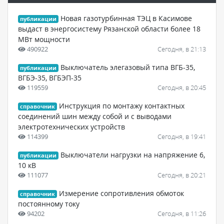
Новая газотурбинная ТЭЦ в Касимове
публикации
выдаст в энергосистему Рязанской области более 18
МВт мощности
490922
Сегодня, в 21:13
Выключатель элегазовый типа ВГБ-35,
публикации
ВГБЭ-35, ВГБЭП-35
119559
Сегодня, в 20:45
Инструкция по монтажу контактных
справочник
соединений шин между собой и с выводами
электротехнических устройств
114399
Сегодня, в 19:41
Выключатели нагрузки на напряжение 6,
публикации
10 кВ
111077
Сегодня, в 20:21
Измерение сопротивления обмоток
справочник
постоянному току
94202
Сегодня, в 11:26