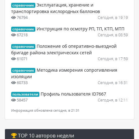
Эксплуатация, хранение и
справочник
транспортировка кислородных баллонов
76794
Сегодня, в 19:19
Инструкция по осмотру РП, ТП, КТП, МТП
справочник
67218
Сегодня, в 08:59
Положение об оперативно-выездной
справочник
бригаде района электрических сетей
61071
Сегодня, в 17:59
Методика измерения сопротивления
справочник
изоляции
60733
Сегодня, в 16:31
Профиль пользователя ID7667
пользователи
58457
Сегодня, в 12:11
Информация обновлена сегодня, в 21:31
TOP 10 авторов недели