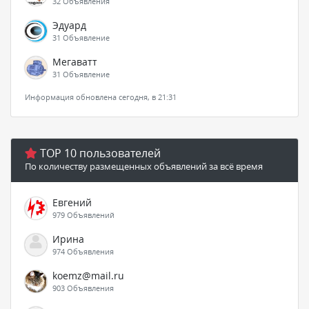
32 Объявления
Эдуард
31 Объявление
Мегаватт
31 Объявление
Информация обновлена сегодня, в 21:31
TOP 10 пользователей
По количеству размещенных объявлений за всё время
Евгений
979 Объявлений
Ирина
974 Объявления
koemz@mail.ru
903 Объявления