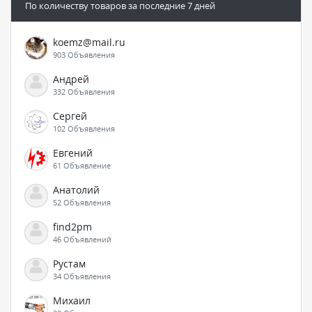
По количеству товаров за последние 7 дней
koemz@mail.ru
903 Объявления
Андрей
332 Объявления
Сергей
102 Объявления
Евгений
61 Объявление
Анатолий
52 Объявления
find2pm
46 Объявлений
Рустам
34 Объявления
Михаил