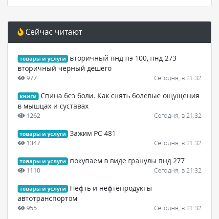
Сейчас читают
вторичный пнд пэ 100, пнд 273
товары и услуги
вторичный черный дешего
977
Сегодня, в 21:32
Спина без боли. Как снять болевые ощущения
книги
в мышцах и суставах
1262
Сегодня, в 21:32
Зажим PC 481
товары и услуги
1347
Сегодня, в 21:32
покупаем в виде гранулы пнд 277
товары и услуги
1110
Сегодня, в 21:32
Нефть и нефтепродукты
товары и услуги
автотранспортом
955
Сегодня, в 21:32