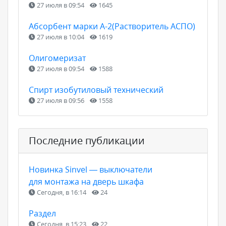
27 июля в 09:54
1645
Абсорбент марки А-2(Растворитель АСПО)
27 июля в 10:04
1619
Олигомеризат
27 июля в 09:54
1588
Спирт изобутиловый технический
27 июля в 09:56
1558
Последние публикации
Новинка Sinvel — выключатели
для монтажа на дверь шкафа
Сегодня, в 16:14
24
Раздел
Сегодня, в 15:23
22