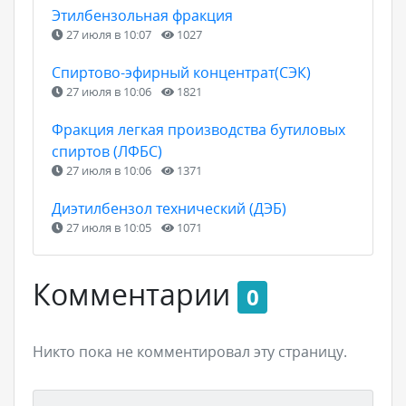
Этилбензольная фракция
27 июля в 10:07
1027
Спиртово-эфирный концентрат(СЭК)
27 июля в 10:06
1821
Фракция легкая производства бутиловых
спиртов (ЛФБС)
27 июля в 10:06
1371
Диэтилбензол технический (ДЭБ)
27 июля в 10:05
1071
Комментарии
0
Никто пока не комментировал эту страницу.