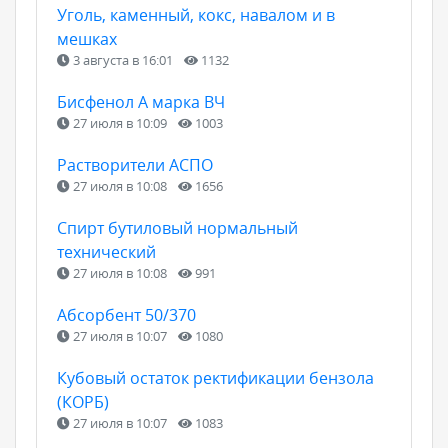
Уголь, каменный, кокс, навалом и в
мешках
3 августа в 16:01
1132
Бисфенол А марка ВЧ
27 июля в 10:09
1003
Растворители АСПО
27 июля в 10:08
1656
Спирт бутиловый нормальный
технический
27 июля в 10:08
991
Абсорбент 50/370
27 июля в 10:07
1080
Кубовый остаток ректификации бензола
(КОРБ)
27 июля в 10:07
1083