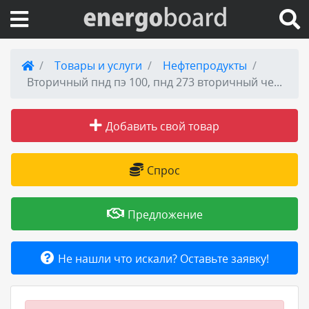
Вход на сайт
Товары и услуги
Нефтепродукты
Вторичный пнд пэ 100, пнд 273 вторичный черный дешего
Поиск по сайту
Добавить свой товар
Публикации
Справка
Спрос
Книги
Предложение
Товары и услуги
Не нашли что искали? Оставьте заявку!
Добавить товар или услугу