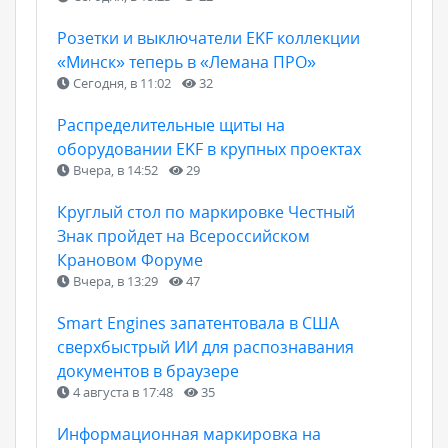
Розетки и выключатели EKF коллекции
«Минск» теперь в «Лемана ПРО»
Сегодня, в 11:02
32
Распределительные щиты на
оборудовании EKF в крупных проектах
Вчера, в 14:52
29
Круглый стол по маркировке Честный
Знак пройдет на Всероссийском
Крановом Форуме
Вчера, в 13:29
47
Smart Engines запатентовала в США
сверхбыстрый ИИ для распознавания
документов в браузере
4 августа в 17:48
35
Информационная маркировка на