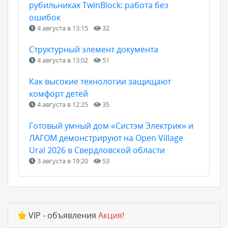
рубильниках TwinBlock: работа без
ошибок
4 августа в 13:15
32
Структурный элемент документа
4 августа в 13:02
51
Как высокие технологии защищают
комфорт детей
4 августа в 12:25
35
Готовый умный дом «Систэм Электрик» и
ЛАГОМ демонстрируют на Open Village
Ural 2026 в Свердловской области
3 августа в 19:20
53
VIP - объявления
Акция!