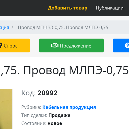
Добавить товар
Публикации
кция
Провод МГШВЭ-0,75. Провод МЛПЭ-0,75
Спрос
Предложение
75. Провод МЛПЭ-0,75
Код:
20992
Рубрика:
Кабельная продукция
Тип сделки:
Продажа
Состояние:
новое