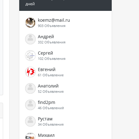
дней
koemz@mail.ru
903 Объявления
Андрей
332 Объявления
Сергей
102 Объявления
Евгений
61 Объявление
Анатолий
52 Объявления
find2pm
46 Объявлений
Рустам
34 Объявления
Михаил