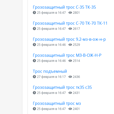
Грозозащитный трос С-35 ТК-35
25 февраля в 16:47
2801
Грозозащитный трос С-70 ТК-70 ТК-11
25 февраля в 16:47
2617
Грозозащитный трос 9.2-мз-в-ож-н-р
25 февраля в 16:46
2529
Грозозащитный трос МЗ-В-ОЖ-Н-Р
25 февраля в 16:46
2514
Трос подъемный
27 февраля в 16:17
2436
Грозозащитный трос тк35 с35
25 февраля в 16:47
2431
Грозозащитный трос мз
25 февраля в 16:47
2401