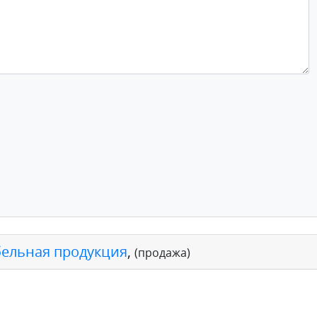
бельная продукция
,
(продажа)