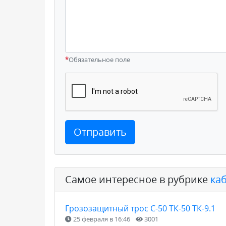
*
Обязательное поле
Отправить
Самое интересное в рубрике
ка
Грозозащитный трос С-50 ТК-50 ТК-9.1
25 февраля в 16:46
3001