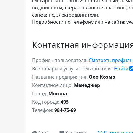
слесарно-монтажный, строительный, алмаз
подшипники, твердосплавные пластины, ст
санфаянс, электродвигатели.
Подробности по телефону или на сайте: w
Контактная информаци
Профиль пользователя:
Смотреть профил
Все товары и услуги пользователя:
Найти
Название предприятия:
Ооо Коэмз
Контактное лицо:
Менеджер
Город:
Москва
Код города:
495
Телефон:
984-75-69
1571
Закладки
Комментиро