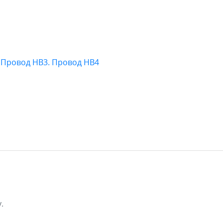
. Провод НВ3. Провод НВ4
.