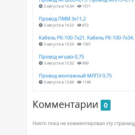
3 августа в 14:34
1571
Провод ПММ 3х11,2
3 августа в 14:23
872
Кабель РК-100-7х21. Кабель РК-100-7х34
3 августа в 13:54
1567
Провод мгшвэ-0,75
3 августа в 13:32
890
Провод монтажный МЛПЭ 0,75
3 августа в 13:06
1198
Комментарии
0
Никто пока не комментировал эту страницу