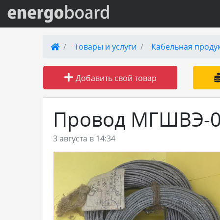
Вход на сайт
Товары и услуги
Кабельная проду
Поиск по сайту
Добавить свой товар
Публикации
Провод МГШВЭ-0,
Справка
3 августа в 14:34
Книги
Товары и услуги
Добавить товар или услугу